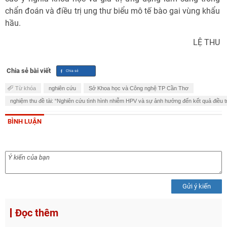
chẩn đoán và điều trị ung thư biểu mô tế bào gai vùng khẩu
hầu.
LỆ THU
Chia sẻ bài viết
Từ khóa
nghiên cứu
Sở Khoa học và Công nghệ TP Cần Thơ
nghiệm thu đề tài: “Nghiên cứu tình hình nhiễm HPV và sự ảnh hưởng đến kết quả điều 
BÌNH LUẬN
Gửi ý kiến
Đọc thêm