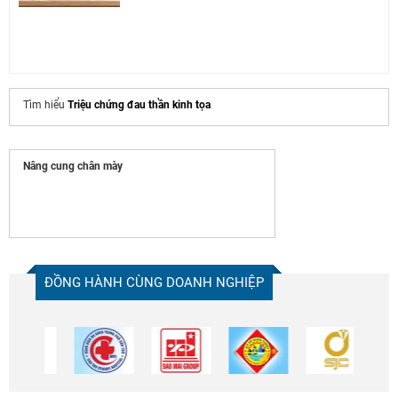
Tìm hiểu
Triệu chứng đau thần kinh tọa
Nâng cung chân mày
ĐỒNG HÀNH CÙNG DOANH NGHIỆP