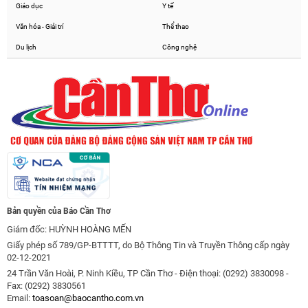
Giáo dục
Y tế
Văn hóa - Giải trí
Thể thao
Du lịch
Công nghệ
Bản quyền của Báo Cần Thơ
Giám đốc: HUỲNH HOÀNG MẾN
Giấy phép số 789/GP-BTTTT, do Bộ Thông Tin và Truyền Thông cấp ngày
02-12-2021
24 Trần Văn Hoài, P. Ninh Kiều, TP Cần Thơ - Điện thoại: (0292) 3830098 -
Fax: (0292) 3830561
Email:
toasoan@baocantho.com.vn