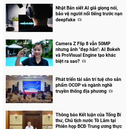
Nhật Bản siết AI giả giọng nói,
bảo vệ người nổi tiếng trước nạn
deepfake
Camera Z Flip 8 vẫn 50MP
nhưng ảnh "đẹp hẳn": AI Bokeh
và ProVisual Engine tạo khác
biệt ra sao?
Phát triển tài sản trí tuệ cho sản
phẩm OCOP và ngành nghề
truyền thống địa phương
Thông báo Kết luận của Tổng Bí
thư, Chủ tịch nước Tô Lâm tại
Phiên họp BCĐ Trung ương thực