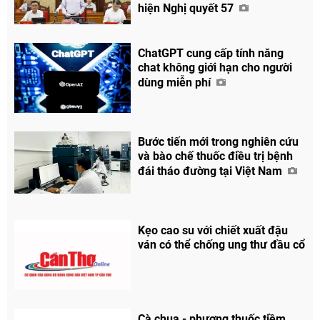
hiện Nghị quyết 57
ChatGPT cung cấp tính năng
chat không giới hạn cho người
dùng miễn phí
Bước tiến mới trong nghiên cứu
và bào chế thuốc điều trị bệnh
đái tháo đường tại Việt Nam
Kẹo cao su với chiết xuất đậu
ván có thể chống ung thư đầu cổ
Cà chua - phương thuốc tiềm