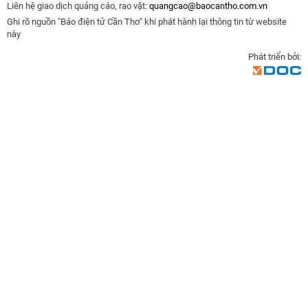
Liên hệ giao dịch quảng cáo, rao vặt:
quangcao@baocantho.com.vn
Ghi rõ nguồn "Báo điện tử Cần Thơ" khi phát hành lại thông tin từ website
này
Phát triển bởi: