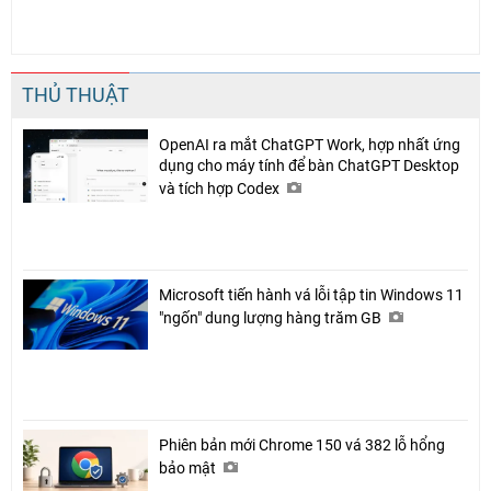
THỦ THUẬT
OpenAI ra mắt ChatGPT Work, hợp nhất ứng
dụng cho máy tính để bàn ChatGPT Desktop
và tích hợp Codex
Microsoft tiến hành vá lỗi tập tin Windows 11
"ngốn" dung lượng hàng trăm GB
Phiên bản mới Chrome 150 vá 382 lỗ hổng
bảo mật