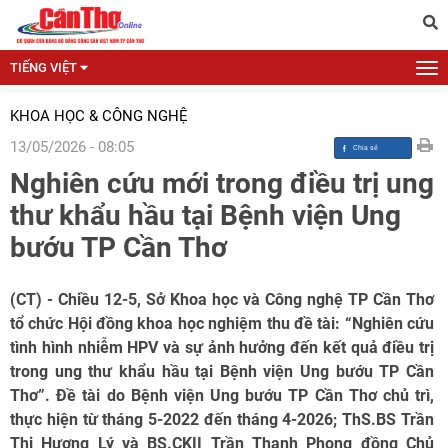
TIẾNG VIỆT
KHOA HỌC & CÔNG NGHỆ
13/05/2026 - 08:05
Nghiên cứu mới trong điều trị ung
thư khẩu hầu tại Bệnh viện Ung
bướu TP Cần Thơ
(CT) - Chiều 12-5, Sở Khoa học và Công nghệ TP Cần Thơ
tổ chức Hội đồng khoa học nghiệm thu đề tài: “Nghiên cứu
tình hình nhiễm HPV và sự ảnh hưởng đến kết quả điều trị
trong ung thư khẩu hầu tại Bệnh viện Ung bướu TP Cần
Thơ”. Đề tài do Bệnh viện Ung bướu TP Cần Thơ chủ trì,
thực hiện từ tháng 5-2022 đến tháng 4-2026; ThS.BS Trần
Thị Hương Lý và BS.CKII Trần Thanh Phong đồng Chủ