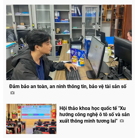
Đảm bảo an toàn, an ninh thông tin, bảo vệ tài sản số
Hội thảo khoa học quốc tế "Xu
hướng công nghệ ô tô số và sản
Chia sẻ
xuất thông minh tương lai"
Facebook