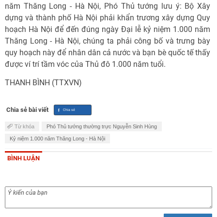
năm Thăng Long - Hà Nội, Phó Thủ tướng lưu ý: Bộ Xây
dựng và thành phố Hà Nội phải khẩn trương xây dựng Quy
hoạch Hà Nội để đến đúng ngày Đại lễ kỷ niệm 1.000 năm
Thăng Long - Hà Nội, chúng ta phải công bố và trưng bày
quy hoạch này để nhân dân cả nước và bạn bè quốc tế thấy
được ví trí tầm vóc của Thủ đô 1.000 năm tuổi.
THANH BÌNH (TTXVN)
Chia sẻ bài viết
Từ khóa
Phó Thủ tướng thường trực Nguyễn Sinh Hùng
Kỷ niệm 1.000 năm Thăng Long - Hà Nội
BÌNH LUẬN