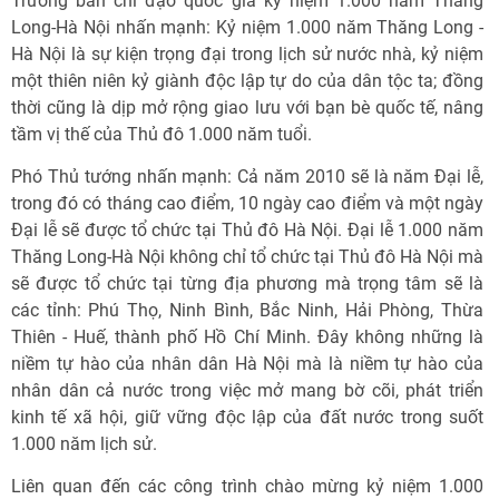
Trưởng ban chỉ đạo quốc gia kỷ niệm 1.000 năm Thăng
Long-Hà Nội nhấn mạnh: Kỷ niệm 1.000 năm Thăng Long -
Hà Nội là sự kiện trọng đại trong lịch sử nước nhà, kỷ niệm
một thiên niên kỷ giành độc lập tự do của dân tộc ta; đồng
thời cũng là dịp mở rộng giao lưu với bạn bè quốc tế, nâng
tầm vị thế của Thủ đô 1.000 năm tuổi.
Phó Thủ tướng nhấn mạnh: Cả năm 2010 sẽ là năm Đại lễ,
trong đó có tháng cao điểm, 10 ngày cao điểm và một ngày
Đại lễ sẽ được tổ chức tại Thủ đô Hà Nội. Đại lễ 1.000 năm
Thăng Long-Hà Nội không chỉ tổ chức tại Thủ đô Hà Nội mà
sẽ được tổ chức tại từng địa phương mà trọng tâm sẽ là
các tỉnh: Phú Thọ, Ninh Bình, Bắc Ninh, Hải Phòng, Thừa
Thiên - Huế, thành phố Hồ Chí Minh. Đây không những là
niềm tự hào của nhân dân Hà Nội mà là niềm tự hào của
nhân dân cả nước trong việc mở mang bờ cõi, phát triển
kinh tế xã hội, giữ vững độc lập của đất nước trong suốt
1.000 năm lịch sử.
Liên quan đến các công trình chào mừng kỷ niệm 1.000