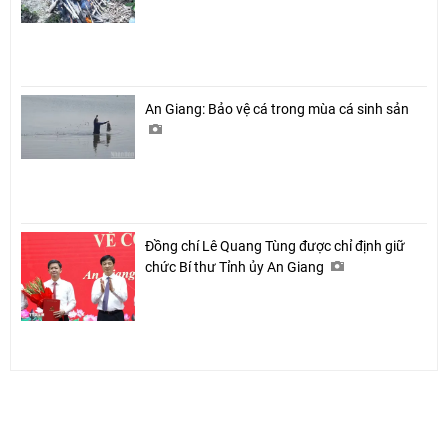
An Giang: Bảo vệ cá trong mùa cá sinh sản
Đồng chí Lê Quang Tùng được chỉ định giữ
chức Bí thư Tỉnh ủy An Giang