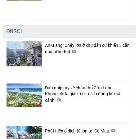
ĐBSCL
An Giang: Cháy lớn ở khu dân cư khiến 5 căn
nhà bị hư hại
Đưa nhịp ray về châu thổ Cửu Long
Không chỉ là giấc mơ, mà là động lực cất
cánh
Phát hiện ổ dịch tả lợn tại Cà Mau