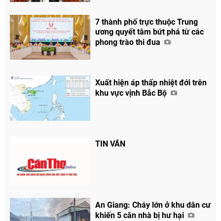
7 thành phố trực thuộc Trung
ương quyết tâm bứt phá từ các
phong trào thi đua
Xuất hiện áp thấp nhiệt đới trên
khu vực vịnh Bắc Bộ
TIN VẮN
An Giang: Cháy lớn ở khu dân cư
khiến 5 căn nhà bị hư hại