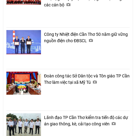
các cán bộ
Công ty Nhiệt điện Cần Thơ 50 năm giữ vững
nguồn điện cho ĐBSCL
Đoàn công tác Sở Dân tộc và Tôn giáo TP Cần
Thơ làm việc tại xã Mỹ Tú
Lãnh đạo TP Cần Thơ kiểm tra tiến độ các dự
án giao thông, kè, cải tạo công viên