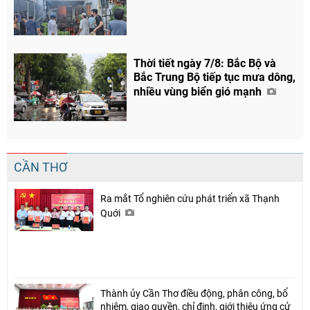
Thời tiết ngày 7/8: Bắc Bộ và
Bắc Trung Bộ tiếp tục mưa dông,
nhiều vùng biển gió mạnh
CẦN THƠ
Ra mắt Tổ nghiên cứu phát triển xã Thạnh
Quới
Thành ủy Cần Thơ điều động, phân công, bổ
nhiệm, giao quyền, chỉ định, giới thiệu ứng cử