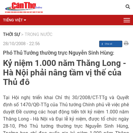
TIẾNG VIỆT
THỜI SỰ
>
TRONG NƯỚC
28/10/2008 - 22:56
Phó Thủ Tướng thường trực Nguyễn Sinh Hùng:
Kỷ niệm 1.000 năm Thăng Long -
Hà Nội phải nâng tầm vị thế của
Thủ đô
Tại Hội nghị triển khai Chỉ thị 30/2008/CT-TTg và Quyết
định số 1470/QĐ-TTg của Thủ tướng Chính phủ về việc phê
duyệt Đề cương các hoạt động tiến tới kỷ niệm 1.000 năm
Thăng Long - Hà Nội và Đại lễ kỷ niệm, được tổ chức ngày
28-10, Phó Thủ tướng thường trực Nguyễn Sinh Hùng,