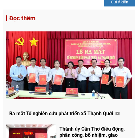
Gửi ý kiến
Đọc thêm
Ra mắt Tổ nghiên cứu phát triển xã Thạnh Quới
Thành ủy Cần Thơ điều động,
phân công, bổ nhiệm, giao