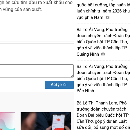
nghiên cứu tìm đầu ra xuất khẩu cho
quốc bồi dưỡng, tập huấn lý
n vững của sản xuất.
luận chính trị năm 2026 khu
vực phía Nam
Bà Tô Ái Vang, Phó trưởng
đoàn chuyên trách Đoàn Đạ
biểu Quốc hội TP Cần Thơ,
góp ý về việc thành lập TP
Quảng Ninh
Bà Tô Ái Vang, Phó trưởng
đoàn chuyên trách Đoàn Đạ
biểu Quốc hội TP Cần Thơ,
góp ý về việc thành lập TP
Gửi ý kiến
Bắc Ninh
Bà Lê Thị Thanh Lam, Phó
trưởng đoàn chuyên trách
Đoàn Đại biểu Quốc hội TP
Cần Thơ, góp ý dự án Luật
sửa đổi, bổ sung một số đi