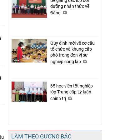
Bế giảng các lớp bồi
dưỡng nhận thức về
Đảng
i
Quy định mới về cơ cấu
tổ chức và khung cấp
phó trong đơn vị sự
nghiệp công lập
i
65 học viên tốt nghiệp
lớp Trung cấp Lý luận
chính trị
LÀM THEO GƯƠNG BÁC
ều