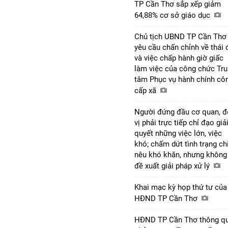
TP Cần Thơ sắp xếp giảm
64,88% cơ sở giáo dục
Chủ tịch UBND TP Cần Thơ
yêu cầu chấn chỉnh về thái 
và việc chấp hành giờ giấc
làm việc của công chức Tr
tâm Phục vụ hành chính cô
cấp xã
Người đứng đầu cơ quan, 
vị phải trực tiếp chỉ đạo giả
quyết những việc lớn, việc
khó; chấm dứt tình trạng ch
nêu khó khăn, nhưng không
đề xuất giải pháp xử lý
Khai mạc kỳ họp thứ tư của
HĐND TP Cần Thơ
HĐND TP Cần Thơ thông q