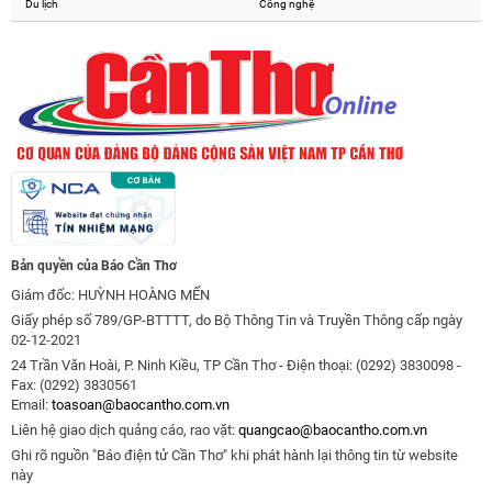
Du lịch
Công nghệ
Bản quyền của Báo Cần Thơ
Giám đốc: HUỲNH HOÀNG MẾN
Giấy phép số 789/GP-BTTTT, do Bộ Thông Tin và Truyền Thông cấp ngày
02-12-2021
24 Trần Văn Hoài, P. Ninh Kiều, TP Cần Thơ - Điện thoại: (0292) 3830098 -
Fax: (0292) 3830561
Email:
toasoan@baocantho.com.vn
Liên hệ giao dịch quảng cáo, rao vặt:
quangcao@baocantho.com.vn
Ghi rõ nguồn "Báo điện tử Cần Thơ" khi phát hành lại thông tin từ website
này