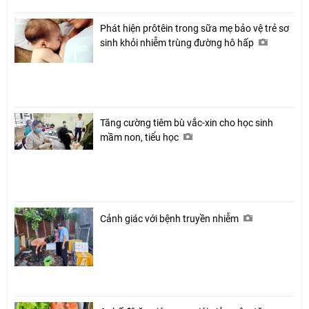
Phát hiện prôtêin trong sữa mẹ bảo vệ trẻ sơ
sinh khỏi nhiễm trùng đường hô hấp
Tăng cường tiêm bù vắc-xin cho học sinh
mầm non, tiểu học
Cảnh giác với bệnh truyền nhiễm