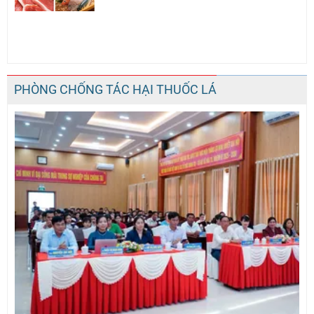
PHÒNG CHỐNG TÁC HẠI THUỐC LÁ