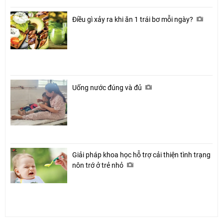
Điều gì xảy ra khi ăn 1 trái bơ mỗi ngày?
Uống nước đúng và đủ
Giải pháp khoa học hỗ trợ cải thiện tình trạng
nôn trớ ở trẻ nhỏ