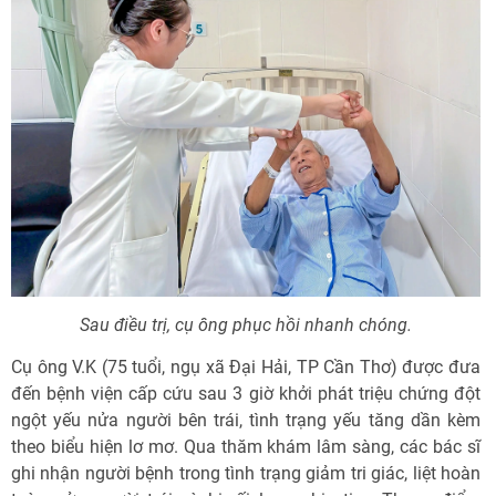
Sau điều trị, cụ ông phục hồi nhanh chóng.
Cụ ông V.K (75 tuổi, ngụ xã Đại Hải, TP Cần Thơ) được đưa
đến bệnh viện cấp cứu sau 3 giờ khởi phát triệu chứng đột
ngột yếu nửa người bên trái, tình trạng yếu tăng dần kèm
theo biểu hiện lơ mơ. Qua thăm khám lâm sàng, các bác sĩ
ghi nhận người bệnh trong tình trạng giảm tri giác, liệt hoàn