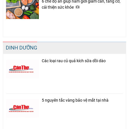
6 chế độ ăn giúp nam giới giảm cân, tăng cơ,
cải thiện sức khỏe
DINH DƯỠNG
Các loại rau củ quả kích sữa dồi dào
5 nguyên tắc vàng bảo vệ mắt tại nhà