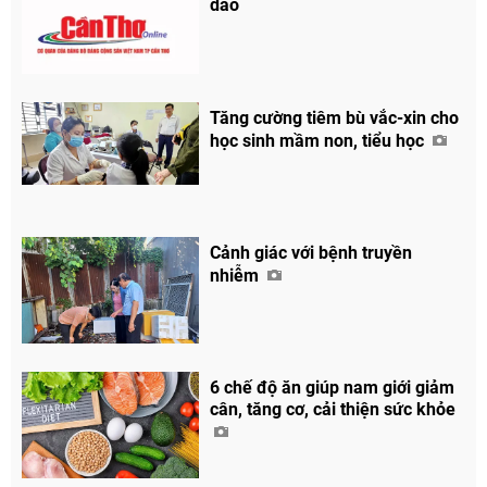
dào
Tăng cường tiêm bù vắc-xin cho
học sinh mầm non, tiểu học
Cảnh giác với bệnh truyền
nhiễm
6 chế độ ăn giúp nam giới giảm
cân, tăng cơ, cải thiện sức khỏe