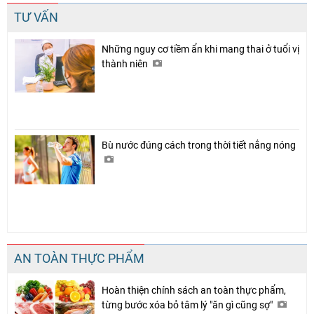
TƯ VẤN
Những nguy cơ tiềm ẩn khi mang thai ở tuổi vị
thành niên
Bù nước đúng cách trong thời tiết nắng nóng
AN TOÀN THỰC PHẨM
Hoàn thiện chính sách an toàn thực phẩm,
từng bước xóa bỏ tâm lý "ăn gì cũng sợ"