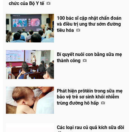
chức của Bộ Y tế
100 bác sĩ cập nhật chẩn đoán
và điều trị ung thư sớm đường
tiêu hóa
Bí quyết nuôi con bằng sữa mẹ
thành công
Phát hiện prôtêin trong sữa mẹ
bảo vệ trẻ sơ sinh khỏi nhiễm
trùng đường hô hấp
Các loại rau củ quả kích sữa dồi