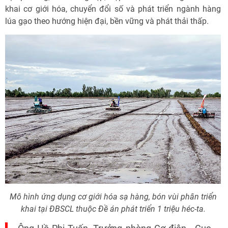
khai cơ giới hóa, chuyển đổi số và phát triển ngành hàng
lúa gạo theo hướng hiện đại, bền vững và phát thải thấp.
Mô hình ứng dụng cơ giới hóa sạ hàng, bón vùi phân triển
khai tại ĐBSCL thuộc Đề án phát triển 1 triệu héc-ta.