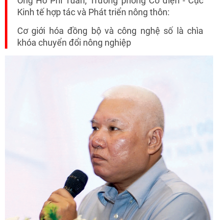
Ông Hồ Phi Tuấn, Trưởng phòng Cơ điện - Cục
Kinh tế hợp tác và Phát triển nông thôn:
Cơ giới hóa đồng bộ và công nghệ số là chìa
khóa chuyển đổi nông nghiệp