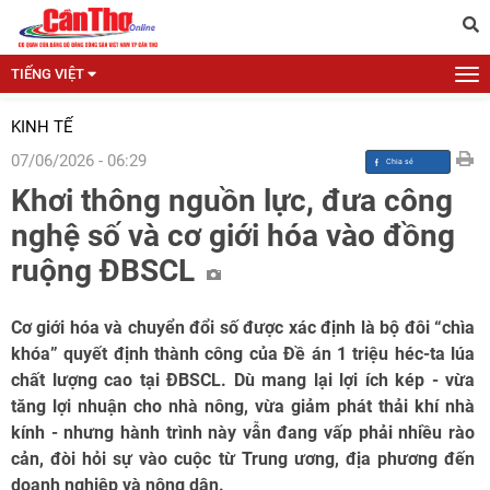
TIẾNG VIỆT
KINH TẾ
07/06/2026 - 06:29
Khơi thông nguồn lực, đưa công
nghệ số và cơ giới hóa vào đồng
ruộng ĐBSCL
Cơ giới hóa và chuyển đổi số được xác định là bộ đôi “chìa
khóa” quyết định thành công của Đề án 1 triệu héc-ta lúa
chất lượng cao tại ĐBSCL. Dù mang lại lợi ích kép - vừa
tăng lợi nhuận cho nhà nông, vừa giảm phát thải khí nhà
kính - nhưng hành trình này vẫn đang vấp phải nhiều rào
cản, đòi hỏi sự vào cuộc từ Trung ương, địa phương đến
doanh nghiệp và nông dân.