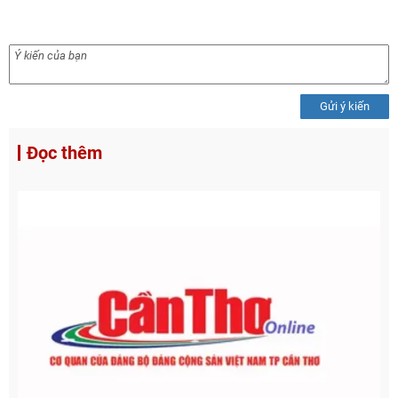
Gửi ý kiến
Đọc thêm