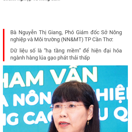
Bà Nguyễn Thị Giang, Phó Giám đốc Sở Nông
nghiệp và Môi trường (NN&MT) TP Cần Thơ:
Dữ liệu số là “hạ tầng mềm” để hiện đại hóa
ngành hàng lúa gạo phát thải thấp