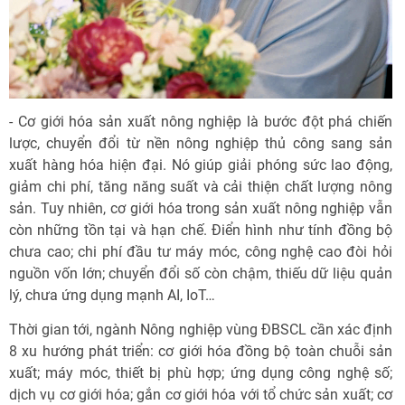
- Cơ giới hóa sản xuất nông nghiệp là bước đột phá chiến
lược, chuyển đổi từ nền nông nghiệp thủ công sang sản
xuất hàng hóa hiện đại. Nó giúp giải phóng sức lao động,
giảm chi phí, tăng năng suất và cải thiện chất lượng nông
sản. Tuy nhiên, cơ giới hóa trong sản xuất nông nghiệp vẫn
còn những tồn tại và hạn chế. Điển hình như tính đồng bộ
chưa cao; chi phí đầu tư máy móc, công nghệ cao đòi hỏi
nguồn vốn lớn; chuyển đổi số còn chậm, thiếu dữ liệu quản
lý, chưa ứng dụng mạnh AI, IoT…
Thời gian tới, ngành Nông nghiệp vùng ĐBSCL cần xác định
8 xu hướng phát triển: cơ giới hóa đồng bộ toàn chuỗi sản
xuất; máy móc, thiết bị phù hợp; ứng dụng công nghệ số;
dịch vụ cơ giới hóa; gắn cơ giới hóa với tổ chức sản xuất; cơ