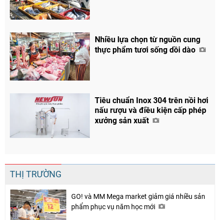
Nhiều lựa chọn từ nguồn cung
thực phẩm tươi sống dồi dào
Tiêu chuẩn Inox 304 trên nồi hơi
nấu rượu và điều kiện cấp phép
xưởng sản xuất
THỊ TRƯỜNG
GO! và MM Mega market giảm giá nhiều sản
phẩm phục vụ năm học mới