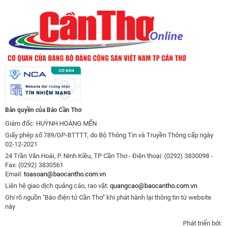
Bản quyền của Báo Cần Thơ
Giám đốc: HUỲNH HOÀNG MẾN
Giấy phép số 789/GP-BTTTT, do Bộ Thông Tin và Truyền Thông cấp ngày
02-12-2021
24 Trần Văn Hoài, P. Ninh Kiều, TP Cần Thơ - Điện thoại: (0292) 3830098 -
Fax: (0292) 3830561
Email:
toasoan@baocantho.com.vn
Liên hệ giao dịch quảng cáo, rao vặt:
quangcao@baocantho.com.vn
Ghi rõ nguồn "Báo điện tử Cần Thơ" khi phát hành lại thông tin từ website
này
Phát triển bởi: