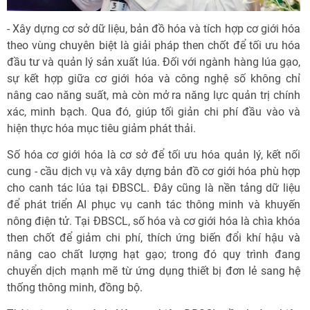
- Xây dựng cơ sở dữ liệu, bản đồ hóa và tích hợp cơ giới hóa
theo vùng chuyên biệt là giải pháp then chốt để tối ưu hóa
đầu tư và quản lý sản xuất lúa. Đối với ngành hàng lúa gạo,
sự kết hợp giữa cơ giới hóa và công nghệ số không chỉ
nâng cao năng suất, mà còn mở ra năng lực quản trị chính
xác, minh bạch. Qua đó, giúp tối giản chi phí đầu vào và
hiện thực hóa mục tiêu giảm phát thải.
Số hóa cơ giới hóa là cơ sở để tối ưu hóa quản lý, kết nối
cung - cầu dịch vụ và xây dựng bản đồ cơ giới hóa phù hợp
cho canh tác lúa tại ĐBSCL. Đây cũng là nền tảng dữ liệu
để phát triển AI phục vụ canh tác thông minh và khuyến
nông điện tử. Tại ĐBSCL, số hóa và cơ giới hóa là chìa khóa
then chốt để giảm chi phí, thích ứng biến đổi khí hậu và
nâng cao chất lượng hạt gạo; trong đó quy trình đang
chuyển dịch mạnh mẽ từ ứng dụng thiết bị đơn lẻ sang hệ
thống thông minh, đồng bộ.