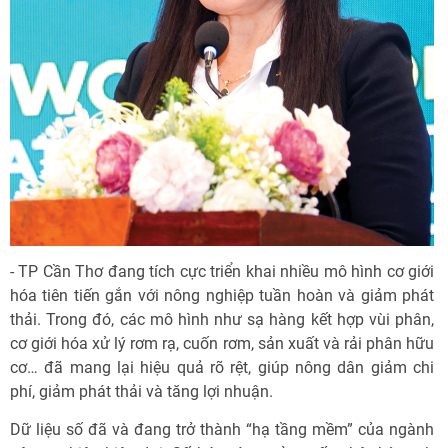
- TP Cần Thơ đang tích cực triển khai nhiều mô hình cơ giới
hóa tiên tiến gắn với nông nghiệp tuần hoàn và giảm phát
thải. Trong đó, các mô hình như sạ hàng kết hợp vùi phân,
cơ giới hóa xử lý rơm rạ, cuốn rơm, sản xuất và rải phân hữu
cơ… đã mang lại hiệu quả rõ rệt, giúp nông dân giảm chi
phí, giảm phát thải và tăng lợi nhuận.
Dữ liệu số đã và đang trở thành “hạ tầng mềm” của ngành