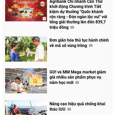
Agribank Chi nhánh Cần Thơ
khởi động Chương trình Tiết
kiệm dự thưởng "Quốc khánh
rộn ràng - Đón ngàn lộc vui" với
tổng giải thưởng lên đến 839,7
triệu đồng
Đơn giản hóa thủ tục hành chính
về mã số vùng trồng
GO! và MM Mega market giảm
giá nhiều sản phẩm phục vụ
năm học mới
Nâng cao hiệu quả chống khai
thác IUU