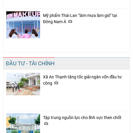
Mỹ phẩm Thái Lan “làm mưa làm gió” tại
Đông Nam Á
ĐẦU TƯ - TÀI CHÍNH
Xã An Thạnh tăng tốc giải ngân vốn đầu tư
công
Tập trung nguồn lực cho lĩnh vực then chốt