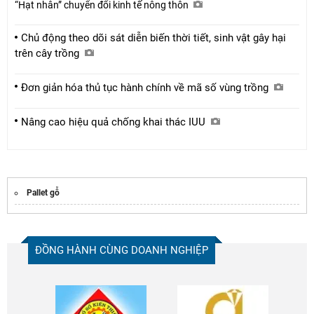
“Hạt nhân” chuyển đổi kinh tế nông thôn
Chủ động theo dõi sát diễn biến thời tiết, sinh vật gây hại
trên cây trồng
Đơn giản hóa thủ tục hành chính về mã số vùng trồng
Nâng cao hiệu quả chống khai thác IUU
Pallet gỗ
ĐỒNG HÀNH CÙNG DOANH NGHIỆP