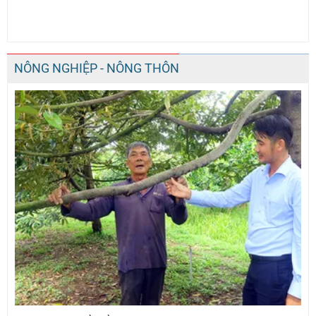
NÔNG NGHIỆP - NÔNG THÔN