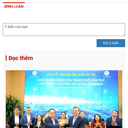
BÌNH LUẬN
Gửi ý kiến
Đọc thêm