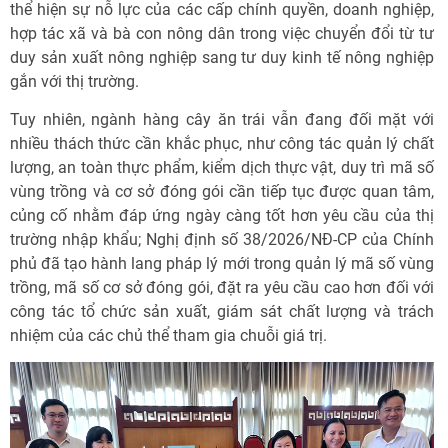
thể hiện sự nỗ lực của các cấp chính quyền, doanh nghiệp,
hợp tác xã và bà con nông dân trong việc chuyển đổi từ tư
duy sản xuất nông nghiệp sang tư duy kinh tế nông nghiệp
gắn với thị trường.
Tuy nhiên, ngành hàng cây ăn trái vẫn đang đối mặt với
nhiều thách thức cần khắc phục, như công tác quản lý chất
lượng, an toàn thực phẩm, kiểm dịch thực vật, duy trì mã số
vùng trồng và cơ sở đóng gói cần tiếp tục được quan tâm,
củng cố nhằm đáp ứng ngày càng tốt hơn yêu cầu của thị
trường nhập khẩu; Nghị định số 38/2026/NĐ-CP của Chính
phủ đã tạo hành lang pháp lý mới trong quản lý mã số vùng
trồng, mã số cơ sở đóng gói, đặt ra yêu cầu cao hơn đối với
công tác tổ chức sản xuất, giám sát chất lượng và trách
nhiệm của các chủ thể tham gia chuỗi giá trị.