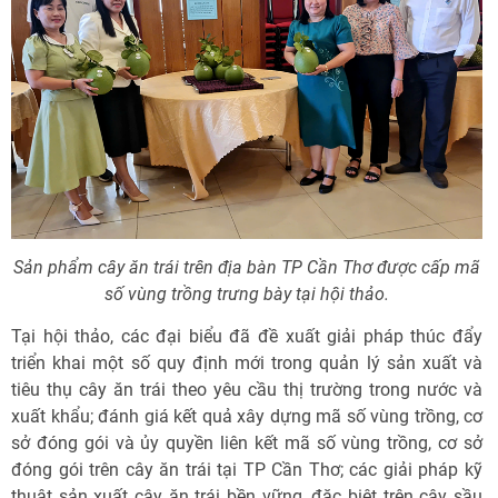
Sản phẩm cây ăn trái trên địa bàn TP Cần Thơ được cấp mã
số vùng trồng trưng bày tại hội thảo.
Tại hội thảo, các đại biểu đã đề xuất giải pháp thúc đẩy
triển khai một số quy định mới trong quản lý sản xuất và
tiêu thụ cây ăn trái theo yêu cầu thị trường trong nước và
xuất khẩu; đánh giá kết quả xây dựng mã số vùng trồng, cơ
sở đóng gói và ủy quyền liên kết mã số vùng trồng, cơ sở
đóng gói trên cây ăn trái tại TP Cần Thơ; các giải pháp kỹ
thuật sản xuất cây ăn trái bền vững, đặc biệt trên cây sầu