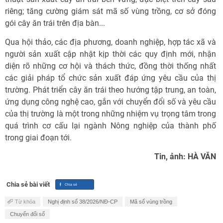
riêng; tăng cường giám sát mã số vùng trồng, cơ sở đóng
gói cây ăn trái trên địa bàn...
Qua hội thảo, các địa phương, doanh nghiệp, hợp tác xã và
người sản xuất cập nhật kịp thời các quy định mới, nhận
diện rõ những cơ hội và thách thức, đồng thời thống nhất
các giải pháp tổ chức sản xuất đáp ứng yêu cầu của thị
trường. Phát triển cây ăn trái theo hướng tập trung, an toàn,
ứng dụng công nghệ cao, gắn với chuyển đổi số và yêu cầu
của thị trường là một trong những nhiệm vụ trọng tâm trong
quá trình cơ cấu lại ngành Nông nghiệp của thành phố
trong giai đoạn tới.
Tin, ảnh: HÀ VĂN
Chia sẻ bài viết
Từ khóa
Nghị định số 38/2026/NĐ-CP
Mã số vùng trồng
Chuyển đổi số