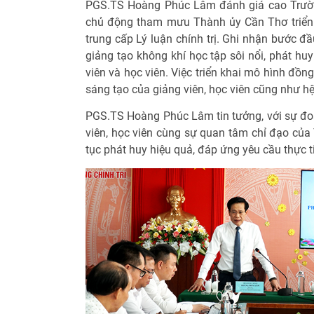
PGS.TS Hoàng Phúc Lâm đánh giá cao Trường
chủ động tham mưu Thành ủy Cần Thơ triển 
trung cấp Lý luận chính trị. Ghi nhận bước đ
giảng tạo không khí học tập sôi nổi, phát hu
viên và học viên. Việc triển khai mô hình đồng
sáng tạo của giảng viên, học viên cũng như hệ
PGS.TS Hoàng Phúc Lâm tin tưởng, với sự đoà
viên, học viên cùng sự quan tâm chỉ đạo của
tục phát huy hiệu quả, đáp ứng yêu cầu thực t