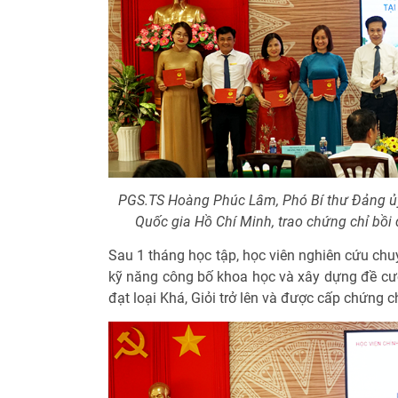
PGS.TS Hoàng Phúc Lâm, Phó Bí thư Đảng ủy,
Quốc gia Hồ Chí Minh, trao chứng chỉ bồi
Sau 1 tháng học tập, học viên nghiên cứu ch
kỹ năng công bố khoa học và xây dựng đề cươ
đạt loại Khá, Giỏi trở lên và được cấp chứng 