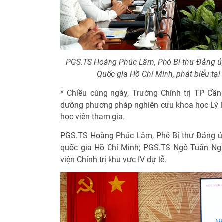
PGS.TS Hoàng Phúc Lâm, Phó Bí thư Đảng ủy,
Quốc gia Hồ Chí Minh, phát biểu tại
* Chiều cùng ngày, Trường Chính trị TP Cầ
dưỡng phương pháp nghiên cứu khoa học Lý luậ
học viên tham gia.
PGS.TS Hoàng Phúc Lâm, Phó Bí thư Đảng ủy
quốc gia Hồ Chí Minh; PGS.TS Ngô Tuấn Ngh
viện Chính trị khu vực IV dự lễ.