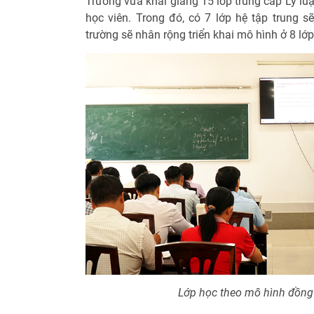
Trường vừa khai giảng 15 lớp trung cấp Lý luậ
học viên. Trong đó, có 7 lớp hệ tập trung sẽ
trường sẽ nhân rộng triển khai mô hình ở 8 lớp
Lớp học theo mô hình đồng