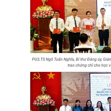
PGS.TS Ngô Tuấn Nghĩa, Bí thư Đảng ủy, Giám 
trao chứng chỉ cho học v