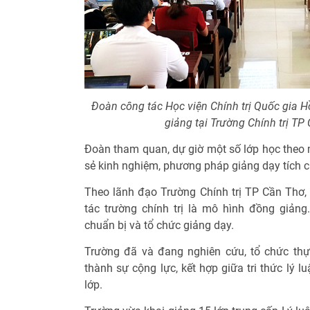
Đoàn công tác Học viện Chính trị Quốc gia 
giảng tại Trường Chính trị TP
Đoàn tham quan, dự giờ một số lớp học theo 
sẻ kinh nghiệm, phương pháp giảng dạy tích cự
Theo lãnh đạo Trường Chính trị TP Cần Thơ, 
tác trường chính trị là mô hình đồng giảng
chuẩn bị và tổ chức giảng dạy.
Trường đã và đang nghiên cứu, tổ chức thự
thành sự cộng lực, kết hợp giữa tri thức lý l
lớp.