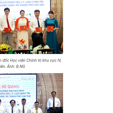
đốc Học viện Chính trị khu vực IV,
iên. Ảnh: B.NG