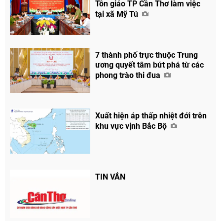
Tôn giáo TP Cần Thơ làm việc
tại xã Mỹ Tú
7 thành phố trực thuộc Trung
ương quyết tâm bứt phá từ các
phong trào thi đua
Xuất hiện áp thấp nhiệt đới trên
khu vực vịnh Bắc Bộ
TIN VẮN