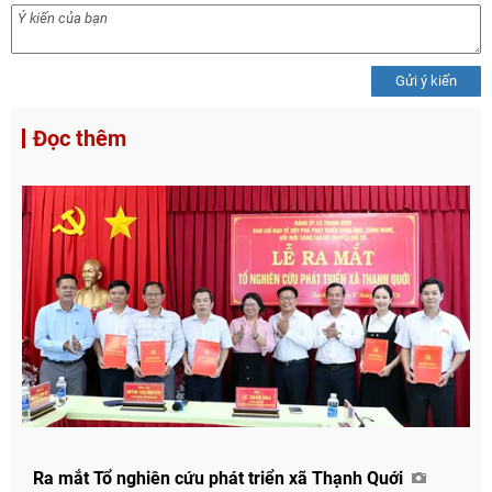
Gửi ý kiến
Đọc thêm
Chia sẻ
Ra mắt Tổ nghiên cứu phát triển xã Thạnh Quới