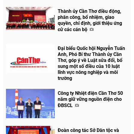
Facebook
Thành ủy Cần Thơ điều động,
phân công, bổ nhiệm, giao
quyền, chỉ định, giới thiệu ứng
cử các cán bộ
Đại biểu Quốc hội Nguyễn Tuấn
Anh, Phó Bí thư Thành ủy Cần
Thơ, góp ý về Luật sửa đổi, bổ
sung một số điều của 10 luật
lĩnh vực nông nghiệp và môi
trường
Công ty Nhiệt điện Cần Thơ 50
năm giữ vững nguồn điện cho
ĐBSCL
Đoàn công tác Sở Dân tộc và