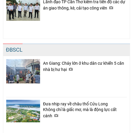
Lãnh đạo TP Cần Thơ kiểm tra tiến độ các dự
án giao thông, kè, cải tạo công viên
ĐBSCL
An Giang: Cháy lớn ở khu dân cư khiến 5 căn
nhà bị hư hại
Đưa nhịp ray về châu thổ Cửu Long
Không chỉ là giấc mơ, mà là động lực cất
cánh