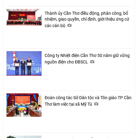
Thành ủy Cần Thơ điều động, phân công, bổ
nhiệm, giao quyền, chỉ định, giới thiệu ứng cử
các cán bộ
Công ty Nhiệt điện Cần Thơ 50 năm giữ vững
nguồn điện cho ĐBSCL
Đoàn công tác Sở Dân tộc và Tôn giáo TP Cần
Thơ làm việc tại xã Mỹ Tú