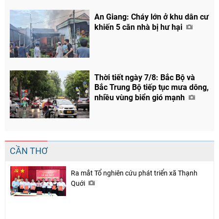
An Giang: Cháy lớn ở khu dân cư
khiến 5 căn nhà bị hư hại
Thời tiết ngày 7/8: Bắc Bộ và
Bắc Trung Bộ tiếp tục mưa dông,
nhiều vùng biển gió mạnh
CẦN THƠ
Ra mắt Tổ nghiên cứu phát triển xã Thạnh
Quới