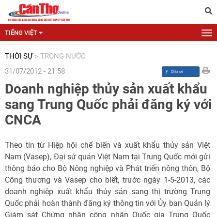
TIẾNG VIỆT
THỜI SỰ
>
TRONG NƯỚC
31/07/2012 - 21:58
Doanh nghiệp thủy sản xuất khẩu
sang Trung Quốc phải đăng ký với
CNCA
Theo tin từ Hiệp hội chế biến và xuất khẩu thủy sản Việt
Nam (Vasep), Đại sứ quán Việt Nam tại Trung Quốc mới gửi
thông báo cho Bộ Nông nghiệp và Phát triển nông thôn, Bộ
Công thương và Vasep cho biết, trước ngày 1-5-2013, các
doanh nghiệp xuất khẩu thủy sản sang thị trường Trung
Quốc phải hoàn thành đăng ký thông tin với Ủy ban Quản lý
Giám sát Chứng nhận công nhận Quốc gia Trung Quốc