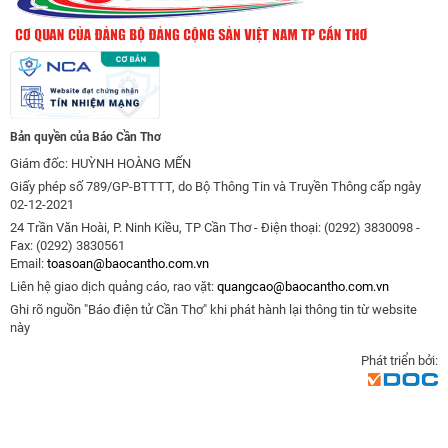
Bản quyền của Báo Cần Thơ
Giám đốc: HUỲNH HOÀNG MẾN
Giấy phép số 789/GP-BTTTT, do Bộ Thông Tin và Truyền Thông cấp ngày
02-12-2021
24 Trần Văn Hoài, P. Ninh Kiều, TP Cần Thơ - Điện thoại: (0292) 3830098 -
Fax: (0292) 3830561
Email:
toasoan@baocantho.com.vn
Liên hệ giao dịch quảng cáo, rao vặt:
quangcao@baocantho.com.vn
Ghi rõ nguồn "Báo điện tử Cần Thơ" khi phát hành lại thông tin từ website
này
Phát triển bởi: