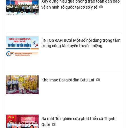
Xây dựng hiệu quả phong trào toàn dân bảo
vệ an ninh Tổ quốc tại cơ sở y tế
[INFOGRAPHICS] Một số nội dung trọng tâm
trong công tác tuyên truyền miệng
Khai mạc Đại giới đàn Bửu Lai
Ra mắt Tổ nghiên cứu phát triển xã Thạnh
Quới