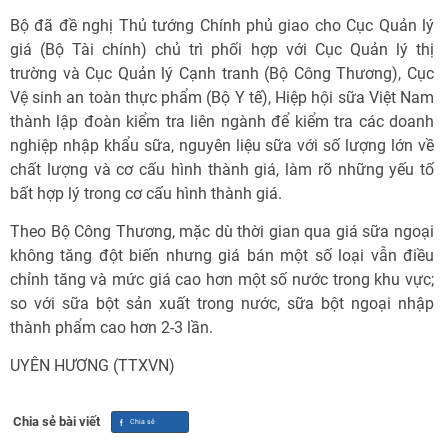
Bộ đã đề nghị Thủ tướng Chính phủ giao cho Cục Quản lý
giá (Bộ Tài chính) chủ trì phối hợp với Cục Quản lý thị
trường và Cục Quản lý Cạnh tranh (Bộ Công Thương), Cục
Vệ sinh an toàn thực phẩm (Bộ Y tế), Hiệp hội sữa Việt Nam
thành lập đoàn kiểm tra liên ngành để kiểm tra các doanh
nghiệp nhập khẩu sữa, nguyên liệu sữa với số lượng lớn về
chất lượng và cơ cấu hình thành giá, làm rõ những yếu tố
bất hợp lý trong cơ cấu hình thành giá.
Theo Bộ Công Thương, mặc dù thời gian qua giá sữa ngoại
không tăng đột biến nhưng giá bán một số loại vẫn điều
chỉnh tăng và mức giá cao hơn một số nước trong khu vực;
so với sữa bột sản xuất trong nước, sữa bột ngoại nhập
thành phẩm cao hơn 2-3 lần.
UYÊN HƯƠNG (TTXVN)
Chia sẻ bài viết