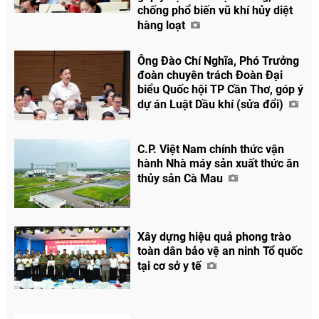
chống phổ biến vũ khí hủy diệt
hàng loạt
Ông Đào Chí Nghĩa, Phó Trưởng
đoàn chuyên trách Đoàn Đại
biểu Quốc hội TP Cần Thơ, góp ý
dự án Luật Dầu khí (sửa đổi)
C.P. Việt Nam chính thức vận
hành Nhà máy sản xuất thức ăn
thủy sản Cà Mau
Xây dựng hiệu quả phong trào
toàn dân bảo vệ an ninh Tổ quốc
tại cơ sở y tế