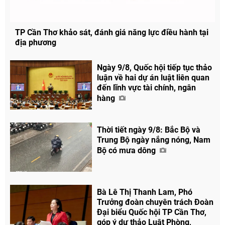
TP Cần Thơ khảo sát, đánh giá năng lực điều hành tại
địa phương
Chia sẻ
Ngày 9/8, Quốc hội tiếp tục thảo
Facebook
luận về hai dự án luật liên quan
đến lĩnh vực tài chính, ngân
hàng
Thời tiết ngày 9/8: Bắc Bộ và
Trung Bộ ngày nắng nóng, Nam
Bộ có mưa dông
Bà Lê Thị Thanh Lam, Phó
Trưởng đoàn chuyên trách Đoàn
Đại biểu Quốc hội TP Cần Thơ,
góp ý dự thảo Luật Phòng,