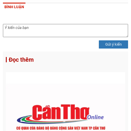
BÌNH LUẬN
Gửi ý kiến
Đọc thêm