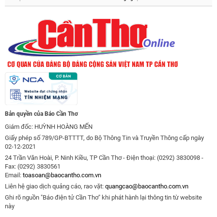
Bản quyền của Báo Cần Thơ
Giám đốc: HUỲNH HOÀNG MẾN
Giấy phép số 789/GP-BTTTT, do Bộ Thông Tin và Truyền Thông cấp ngày
02-12-2021
24 Trần Văn Hoài, P. Ninh Kiều, TP Cần Thơ - Điện thoại: (0292) 3830098 -
Fax: (0292) 3830561
Email:
toasoan@baocantho.com.vn
Liên hệ giao dịch quảng cáo, rao vặt:
quangcao@baocantho.com.vn
Ghi rõ nguồn "Báo điện tử Cần Thơ" khi phát hành lại thông tin từ website
này