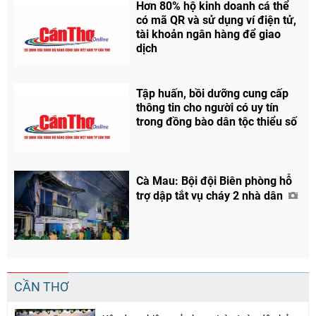
Hơn 80% hộ kinh doanh cá thể
có mã QR và sử dụng ví điện tử,
tài khoản ngân hàng để giao
dịch
Tập huấn, bồi dưỡng cung cấp
thông tin cho người có uy tín
trong đồng bào dân tộc thiểu số
Cà Mau: Bội đội Biên phòng hỗ
trợ dập tắt vụ cháy 2 nhà dân
CẦN THƠ