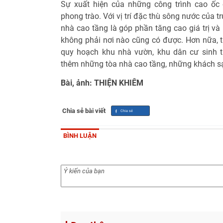
Sự xuất hiện của những công trình cao ốc
phong trào. Với vị trí đặc thù sông nước của t
nhà cao tầng là góp phần tăng cao giá trị và
không phải nơi nào cũng có được. Hơn nữa, t
quy hoạch khu nhà vườn, khu dân cư sinh thá
thêm những tòa nhà cao tầng, những khách sạn
Bài, ảnh: THIỆN KHIÊM
Chia sẻ bài viết
BÌNH LUẬN