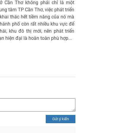
 ở Cần Thơ không phải chỉ là một
rung tâm TP Cần Thơ, việc phát triển
 khai thác hết tiềm năng của nó mà
hành phố còn rất nhiều khu vực để
i, khu đô thị mới, nên phát triển
 hiện đại là hoàn toàn phù hợp...
Gửi ý kiến