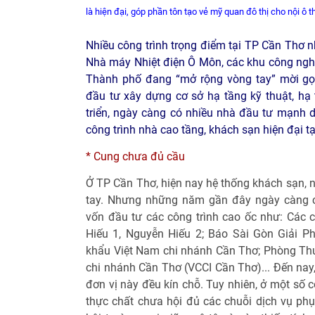
là hiện đại, góp phần tôn tạo vẻ mỹ quan đô thị cho nội ô 
Nhiều công trình trọng điểm tại TP Cần Thơ 
Nhà máy Nhiệt điện Ô Môn, các khu công nghi
Thành phố đang “mở rộng vòng tay” mời gọi
đầu tư xây dựng cơ sở hạ tầng kỹ thuật, hạ 
triển, ngày càng có nhiều nhà đầu tư mạnh
công trình nhà cao tầng, khách sạn hiện đại t
* Cung chưa đủ cầu
Ở TP Cần Thơ, hiện nay hệ thống khách sạn, 
tay. Nhưng những năm gần đây ngày càng 
vốn đầu tư các công trình cao ốc như: Các
Hiếu 1, Nguyễn Hiếu 2; Báo Sài Gòn Giải 
khẩu Việt Nam chi nhánh Cần Thơ; Phòng Th
chi nhánh Cần Thơ (VCCI Cần Thơ)... Đến nay,
đơn vị này đều kín chỗ. Tuy nhiên, ở một số 
thực chất chưa hội đủ các chuỗi dịch vụ phụ