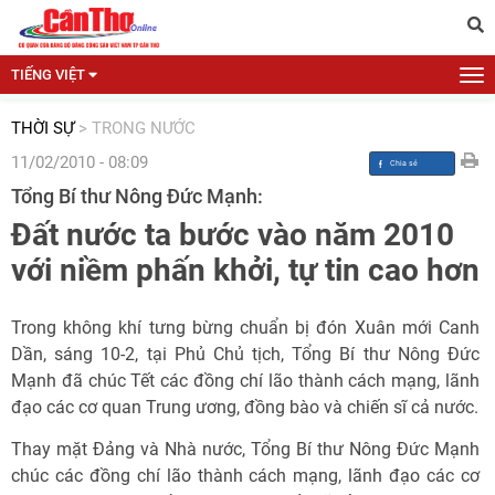
TIẾNG VIỆT
THỜI SỰ
>
TRONG NƯỚC
11/02/2010 - 08:09
Tổng Bí thư Nông Đức Mạnh:
Đất nước ta bước vào năm 2010
với niềm phấn khởi, tự tin cao hơn
Trong không khí tưng bừng chuẩn bị đón Xuân mới Canh
Dần, sáng 10-2, tại Phủ Chủ tịch, Tổng Bí thư Nông Đức
Mạnh đã chúc Tết các đồng chí lão thành cách mạng, lãnh
đạo các cơ quan Trung ương, đồng bào và chiến sĩ cả nước.
Thay mặt Đảng và Nhà nước, Tổng Bí thư Nông Đức Mạnh
chúc các đồng chí lão thành cách mạng, lãnh đạo các cơ