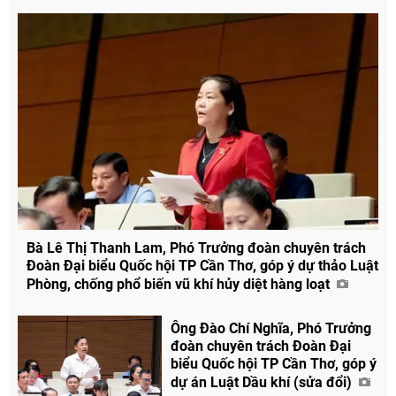
Bà Lê Thị Thanh Lam, Phó Trưởng đoàn chuyên trách
Đoàn Đại biểu Quốc hội TP Cần Thơ, góp ý dự thảo Luật
Phòng, chống phổ biến vũ khí hủy diệt hàng loạt
Ông Đào Chí Nghĩa, Phó Trưởng
đoàn chuyên trách Đoàn Đại
biểu Quốc hội TP Cần Thơ, góp ý
dự án Luật Dầu khí (sửa đổi)