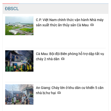
ĐBSCL
C.P. Việt Nam chính thức vận hành Nhà máy
sản xuất thức ăn thủy sản Cà Mau
Cà Mau: Bội đội Biên phòng hỗ trợ dập tắt vụ
cháy 2 nhà dân
An Giang: Cháy lớn ở khu dân cư khiến 5 căn
nhà bị hư hại