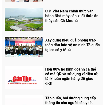
C.P. Việt Nam chính thức vận
hành Nhà máy sản xuất thức ăn
thủy sản Cà Mau
Xây dựng hiệu quả phong trào
toàn dân bảo vệ an ninh Tổ quốc
tại cơ sở y tế
Hơn 80% hộ kinh doanh cá thể
có mã QR và sử dụng ví điện tử,
tài khoản ngân hàng để giao
dịch
Tập huấn, bồi dưỡng cung cấp
thông tin cho người có uy tín