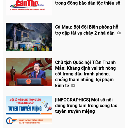
trong đồng bào dân tộc thiểu số
Cà Mau: Bội đội Biên phòng hỗ
trợ dập tắt vụ cháy 2 nhà dân
Chủ tịch Quốc hội Trần Thanh
Mẫn: Khẳng định vai trò nòng
cốt trong đấu tranh phòng,
chống tham nhũng, tội phạm
kinh tế
[INFOGRAPHICS] Một số nội
dung trọng tâm trong công tác
tuyên truyền miệng