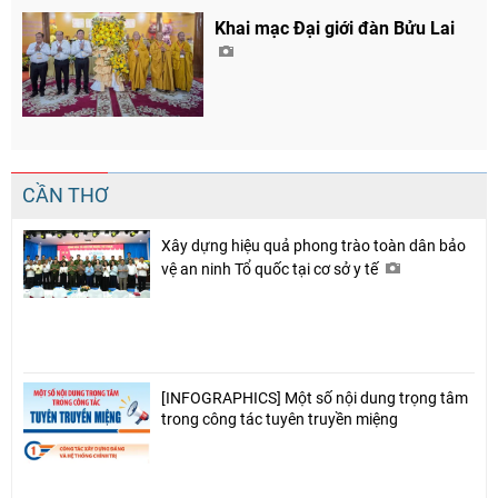
Khai mạc Đại giới đàn Bửu Lai
CẦN THƠ
Xây dựng hiệu quả phong trào toàn dân bảo
vệ an ninh Tổ quốc tại cơ sở y tế
Chia sẻ
Facebook
[INFOGRAPHICS] Một số nội dung trọng tâm
trong công tác tuyên truyền miệng