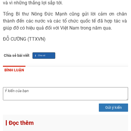
và vì những thắng lợi sắp tới.
Tổng Bí thư Nông Đức Mạnh cũng gửi lời cảm ơn chân
thành đến các nước và các tổ chức quốc tế đã hợp tác và
giúp đỡ có hiệu quả đối với Việt Nam trong năm qua.
ĐỖ CƯỜNG (TTXVN)
Chia sẻ bài viết
BÌNH LUẬN
Gửi ý kiến
Đọc thêm