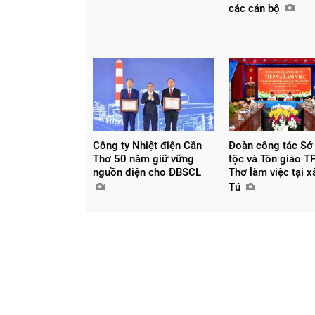
các cán bộ
Chia sẻ
Facebook
Công ty Nhiệt điện Cần
Đoàn công tác Sở
Thơ 50 năm giữ vững
tộc và Tôn giáo T
nguồn điện cho ĐBSCL
Thơ làm việc tại 
Tú