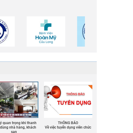
 ý quan trọng khi thanh
THÔNG BÁO
ồ dùng nhà hàng, khách
Về việc tuyển dụng viên chức
sạn