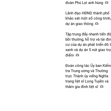
đoàn Phú Lợi anh hùng
Lãnh đạo HĐND thành phố
khảo sát một số công trình,
dự án giao thông
Tập trung đẩy nhanh tiến đ
bồi thường, hỗ trợ và tái đị
cư của dự án phát triển đô t
xanh và dự án 5 nút giao tr
điểm
Đoàn công tác Ủy ban Kiểm
tra Trung ương và Thường
trực Thành ủy viếng Nghĩa
trang liệt sĩ Long Tuyền và
thăm gia đình liệt sĩ