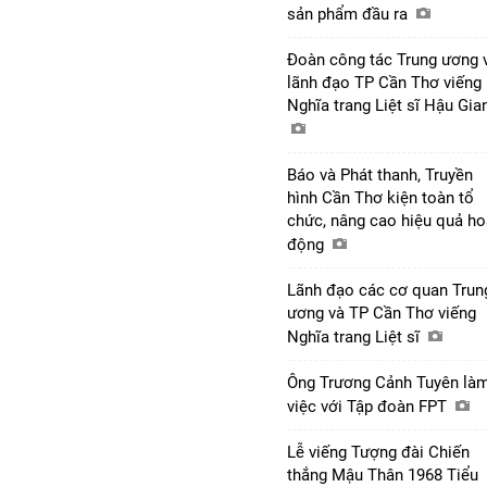
sản phẩm đầu ra
Đoàn công tác Trung ương 
lãnh đạo TP Cần Thơ viếng
Nghĩa trang Liệt sĩ Hậu Gi
Báo và Phát thanh, Truyền
hình Cần Thơ kiện toàn tổ
chức, nâng cao hiệu quả ho
động
Lãnh đạo các cơ quan Trun
ương và TP Cần Thơ viếng
Nghĩa trang Liệt sĩ
Ông Trương Cảnh Tuyên là
việc với Tập đoàn FPT
Lễ viếng Tượng đài Chiến
thắng Mậu Thân 1968 Tiểu