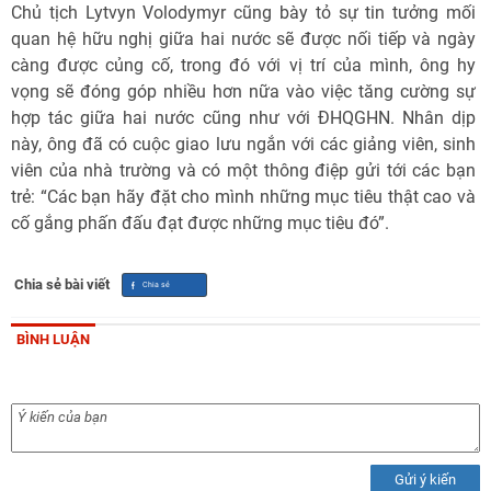
Chủ tịch Lytvyn Volodymyr cũng bày tỏ sự tin tưởng mối
quan hệ hữu nghị giữa hai nước sẽ được nối tiếp và ngày
càng được củng cố, trong đó với vị trí của mình, ông hy
vọng sẽ đóng góp nhiều hơn nữa vào việc tăng cường sự
hợp tác giữa hai nước cũng như với ĐHQGHN. Nhân dịp
này, ông đã có cuộc giao lưu ngắn với các giảng viên, sinh
viên của nhà trường và có một thông điệp gửi tới các bạn
trẻ: “Các bạn hãy đặt cho mình những mục tiêu thật cao và
cố gắng phấn đấu đạt được những mục tiêu đó”.
Chia sẻ bài viết
BÌNH LUẬN
Gửi ý kiến