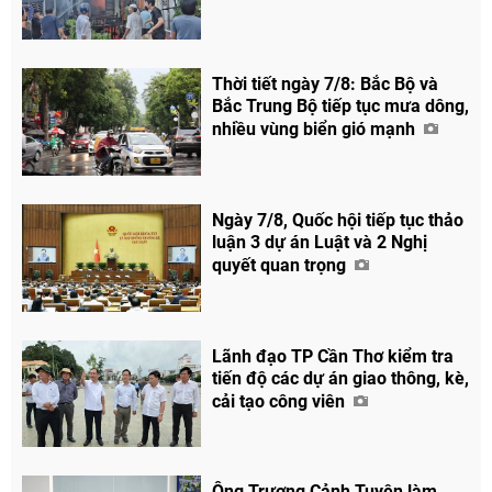
Thời tiết ngày 7/8: Bắc Bộ và
Bắc Trung Bộ tiếp tục mưa dông,
nhiều vùng biển gió mạnh
Ngày 7/8, Quốc hội tiếp tục thảo
luận 3 dự án Luật và 2 Nghị
quyết quan trọng
Lãnh đạo TP Cần Thơ kiểm tra
tiến độ các dự án giao thông, kè,
cải tạo công viên
Ông Trương Cảnh Tuyên làm