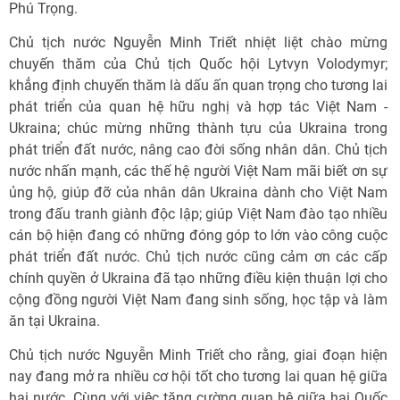
Phú Trọng.
Chủ tịch nước Nguyễn Minh Triết nhiệt liệt chào mừng
chuyến thăm của Chủ tịch Quốc hội Lytvyn Volodymyr;
khẳng định chuyến thăm là dấu ấn quan trọng cho tương lai
phát triển của quan hệ hữu nghị và hợp tác Việt Nam -
Ukraina; chúc mừng những thành tựu của Ukraina trong
phát triển đất nước, nâng cao đời sống nhân dân. Chủ tịch
nước nhấn mạnh, các thế hệ người Việt Nam mãi biết ơn sự
ủng hộ, giúp đỡ của nhân dân Ukraina dành cho Việt Nam
trong đấu tranh giành độc lập; giúp Việt Nam đào tạo nhiều
cán bộ hiện đang có những đóng góp to lớn vào công cuộc
phát triển đất nước. Chủ tịch nước cũng cảm ơn các cấp
chính quyền ở Ukraina đã tạo những điều kiện thuận lợi cho
cộng đồng người Việt Nam đang sinh sống, học tập và làm
ăn tại Ukraina.
Chủ tịch nước Nguyễn Minh Triết cho rằng, giai đoạn hiện
nay đang mở ra nhiều cơ hội tốt cho tương lai quan hệ giữa
hai nước. Cùng với việc tăng cường quan hệ giữa hai Quốc