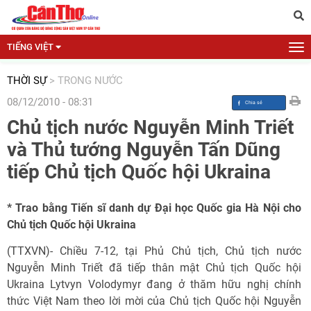
TIẾNG VIỆT
THỜI SỰ
>
TRONG NƯỚC
08/12/2010 - 08:31
Chủ tịch nước Nguyễn Minh Triết
và Thủ tướng Nguyễn Tấn Dũng
tiếp Chủ tịch Quốc hội Ukraina
* Trao bằng Tiến sĩ danh dự Đại học Quốc gia Hà Nội cho
Chủ tịch Quốc hội Ukraina
(TTXVN)- Chiều 7-12, tại Phủ Chủ tịch, Chủ tịch nước
Nguyễn Minh Triết đã tiếp thân mật Chủ tịch Quốc hội
Ukraina Lytvyn Volodymyr đang ở thăm hữu nghị chính
thức Việt Nam theo lời mời của Chủ tịch Quốc hội Nguyễn