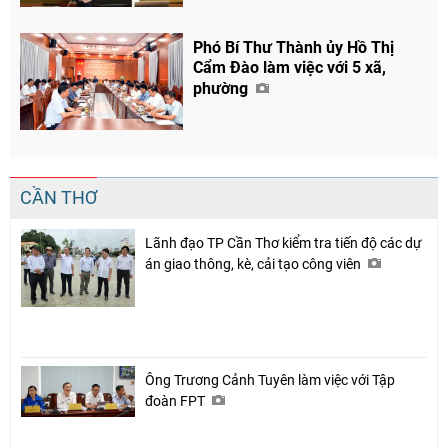
Phó Bí Thư Thành ủy Hồ Thị
Cẩm Đào làm việc với 5 xã,
phường
CẦN THƠ
Lãnh đạo TP Cần Thơ kiểm tra tiến độ các dự
án giao thông, kè, cải tạo công viên
Ông Trương Cảnh Tuyên làm việc với Tập
đoàn FPT
Chia sẻ