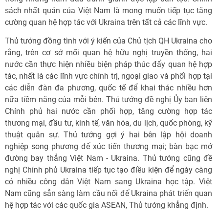
sách nhất quán của Việt Nam là mong muốn tiếp tục tăng
cường quan hệ hợp tác với Ukraina trên tất cả các lĩnh vực.
Thủ tướng đồng tình với ý kiến của Chủ tịch QH Ukraina cho
rằng, trên cơ sở mối quan hệ hữu nghị truyền thống, hai
nước cần thực hiện nhiều biện pháp thúc đẩy quan hệ hợp
tác, nhất là các lĩnh vực chính trị, ngoại giao và phối hợp tại
các diễn đàn đa phương, quốc tế để khai thác nhiều hơn
nữa tiềm năng của mỗi bên. Thủ tướng đề nghị Ủy ban liên
Chính phủ hai nước cần phối hợp, tăng cường hợp tác
thương mại, đầu tư, kinh tế, văn hóa, du lịch, quốc phòng, kỹ
thuật quân sự. Thủ tướng gợi ý hai bên lập hội doanh
nghiệp song phương để xúc tiến thương mại; bàn bạc mở
đường bay thẳng Việt Nam - Ukraina. Thủ tướng cũng đề
nghị Chính phủ Ukraina tiếp tục tạo điều kiện để ngày càng
có nhiều công dân Việt Nam sang Ukraina học tập. Việt
Nam cũng sẵn sàng làm cầu nối để Ukraina phát triển quan
hệ hợp tác với các quốc gia ASEAN, Thủ tướng khẳng định.