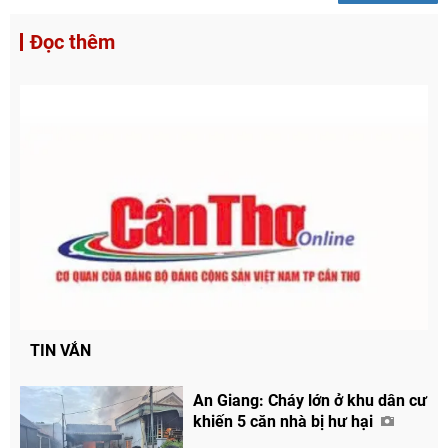
Đọc thêm
TIN VẮN
An Giang: Cháy lớn ở khu dân cư
khiến 5 căn nhà bị hư hại