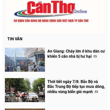
TIN VẮN
An Giang: Cháy lớn ở khu dân cư
khiến 5 căn nhà bị hư hại
Thời tiết ngày 7/8: Bắc Bộ và
Bắc Trung Bộ tiếp tục mưa dông,
nhiều vùng biển gió mạnh