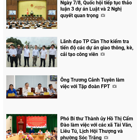
Ngày 7/8, Quốc hội tiếp tục thảo
luận 3 dự án Luật và 2 Nghị
quyết quan trọng
Lãnh đạo TP Cần Thơ kiểm tra
tiến độ các dự án giao thông, kè,
cải tạo công viên
Ông Trương Cảnh Tuyên làm
việc với Tập đoàn FPT
Chia sẻ
Facebook
Phó Bí thư Thành ủy Hồ Thị Cẩm
Đào làm việc với các xã Tài Văn,
Liêu Tú, Lịch Hội Thượng và
phường Sóc Trăng