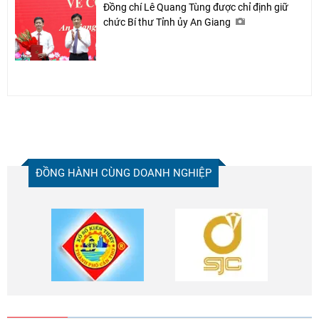
Đồng chí Lê Quang Tùng được chỉ định giữ
chức Bí thư Tỉnh ủy An Giang
ĐỒNG HÀNH CÙNG DOANH NGHIỆP