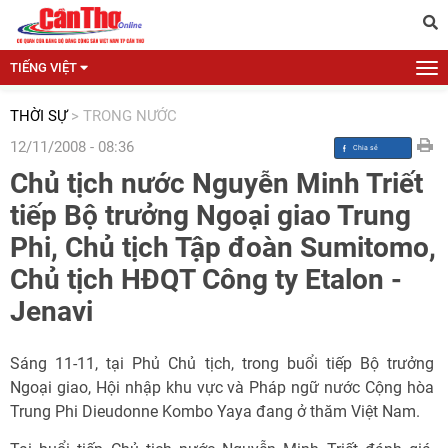
TIẾNG VIỆT
THỜI SỰ
>
TRONG NƯỚC
12/11/2008 - 08:36
Chủ tịch nước Nguyễn Minh Triết
tiếp Bộ trưởng Ngoại giao Trung
Phi, Chủ tịch Tập đoàn Sumitomo,
Chủ tịch HĐQT Công ty Etalon -
Jenavi
Sáng 11-11, tại Phủ Chủ tịch, trong buổi tiếp Bộ trưởng
Ngoại giao, Hội nhập khu vực và Pháp ngữ nước Cộng hòa
Trung Phi Dieudonne Kombo Yaya đang ở thăm Việt Nam.