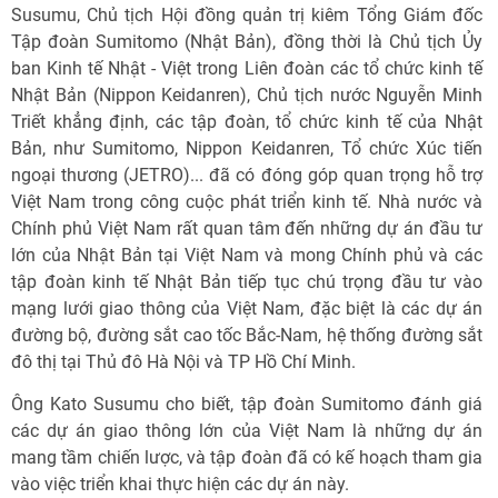
Susumu, Chủ tịch Hội đồng quản trị kiêm Tổng Giám đốc
Tập đoàn Sumitomo (Nhật Bản), đồng thời là Chủ tịch Ủy
ban Kinh tế Nhật - Việt trong Liên đoàn các tổ chức kinh tế
Nhật Bản (Nippon Keidanren), Chủ tịch nước Nguyễn Minh
Triết khẳng định, các tập đoàn, tổ chức kinh tế của Nhật
Bản, như Sumitomo, Nippon Keidanren, Tổ chức Xúc tiến
ngoại thương (JETRO)... đã có đóng góp quan trọng hỗ trợ
Việt Nam trong công cuộc phát triển kinh tế. Nhà nước và
Chính phủ Việt Nam rất quan tâm đến những dự án đầu tư
lớn của Nhật Bản tại Việt Nam và mong Chính phủ và các
tập đoàn kinh tế Nhật Bản tiếp tục chú trọng đầu tư vào
mạng lưới giao thông của Việt Nam, đặc biệt là các dự án
đường bộ, đường sắt cao tốc Bắc-Nam, hệ thống đường sắt
đô thị tại Thủ đô Hà Nội và TP Hồ Chí Minh.
Ông Kato Susumu cho biết, tập đoàn Sumitomo đánh giá
các dự án giao thông lớn của Việt Nam là những dự án
mang tầm chiến lược, và tập đoàn đã có kế hoạch tham gia
vào việc triển khai thực hiện các dự án này.