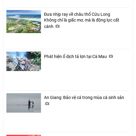
Đưa nhịp ray về châu thổ Cửu Long
Không chỉ là giấc mơ, mà là động lực cất
cánh
Phát hiện ổ dịch tả lợn tại Cà Mau
An Giang: Bảo vệ cá trong mùa cá sinh sản