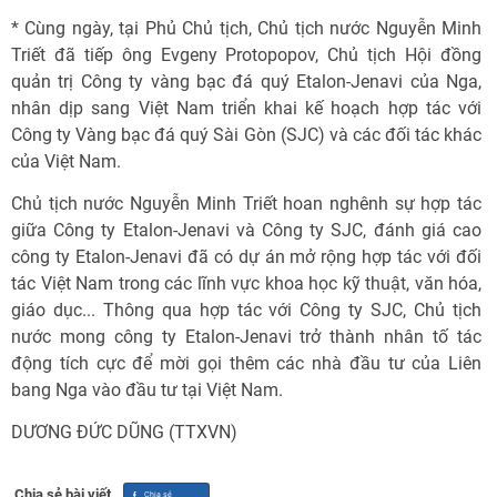
* Cùng ngày, tại Phủ Chủ tịch, Chủ tịch nước Nguyễn Minh
Triết đã tiếp ông Evgeny Protopopov, Chủ tịch Hội đồng
quản trị Công ty vàng bạc đá quý Etalon-Jenavi của Nga,
nhân dịp sang Việt Nam triển khai kế hoạch hợp tác với
Công ty Vàng bạc đá quý Sài Gòn (SJC) và các đối tác khác
của Việt Nam.
Chủ tịch nước Nguyễn Minh Triết hoan nghênh sự hợp tác
giữa Công ty Etalon-Jenavi và Công ty SJC, đánh giá cao
công ty Etalon-Jenavi đã có dự án mở rộng hợp tác với đối
tác Việt Nam trong các lĩnh vực khoa học kỹ thuật, văn hóa,
giáo dục... Thông qua hợp tác với Công ty SJC, Chủ tịch
nước mong công ty Etalon-Jenavi trở thành nhân tố tác
động tích cực để mời gọi thêm các nhà đầu tư của Liên
bang Nga vào đầu tư tại Việt Nam.
DƯƠNG ĐỨC DŨNG (TTXVN)
Chia sẻ bài viết