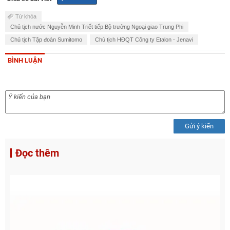
Từ khóa
Chủ tịch nước Nguyễn Minh Triết tiếp Bộ trưởng Ngoại giao Trung Phi
Chủ tịch Tập đoàn Sumitomo
Chủ tịch HĐQT Công ty Etalon - Jenavi
BÌNH LUẬN
Gửi ý kiến
Đọc thêm