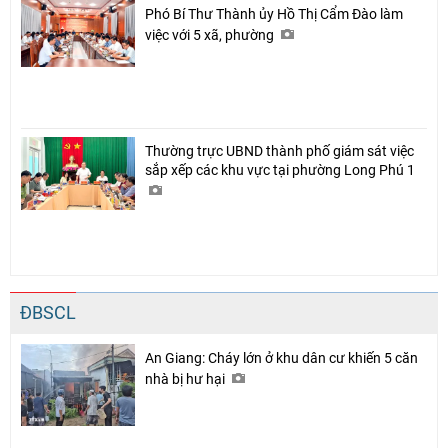
Phó Bí Thư Thành ủy Hồ Thị Cẩm Đào làm
việc với 5 xã, phường
Thường trực UBND thành phố giám sát việc
sắp xếp các khu vực tại phường Long Phú 1
ĐBSCL
An Giang: Cháy lớn ở khu dân cư khiến 5 căn
nhà bị hư hại