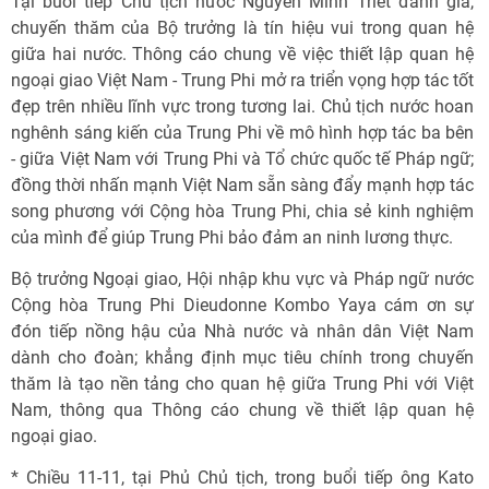
Tại buổi tiếp Chủ tịch nước Nguyễn Minh Triết đánh giá,
chuyến thăm của Bộ trưởng là tín hiệu vui trong quan hệ
giữa hai nước. Thông cáo chung về việc thiết lập quan hệ
ngoại giao Việt Nam - Trung Phi mở ra triển vọng hợp tác tốt
đẹp trên nhiều lĩnh vực trong tương lai. Chủ tịch nước hoan
nghênh sáng kiến của Trung Phi về mô hình hợp tác ba bên
- giữa Việt Nam với Trung Phi và Tổ chức quốc tế Pháp ngữ;
đồng thời nhấn mạnh Việt Nam sẵn sàng đẩy mạnh hợp tác
song phương với Cộng hòa Trung Phi, chia sẻ kinh nghiệm
của mình để giúp Trung Phi bảo đảm an ninh lương thực.
Bộ trưởng Ngoại giao, Hội nhập khu vực và Pháp ngữ nước
Cộng hòa Trung Phi Dieudonne Kombo Yaya cám ơn sự
đón tiếp nồng hậu của Nhà nước và nhân dân Việt Nam
dành cho đoàn; khẳng định mục tiêu chính trong chuyến
thăm là tạo nền tảng cho quan hệ giữa Trung Phi với Việt
Nam, thông qua Thông cáo chung về thiết lập quan hệ
ngoại giao.
* Chiều 11-11, tại Phủ Chủ tịch, trong buổi tiếp ông Kato