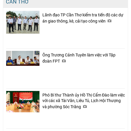
CẦN THƠ
Lãnh đạo TP Cần Thơ kiểm tra tiến độ các dự
án giao thông, kè, cải tạo công viên
Ông Trương Cảnh Tuyên làm việc với Tập
đoàn FPT
Phó Bí thư Thành ủy Hồ Thị Cẩm Đào làm việc
với các xã Tài Văn, Liêu Tú, Lịch Hội Thượng
và phường Sóc Trăng