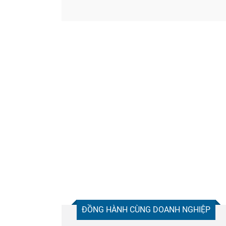
Chia sẻ
Facebook
ĐỒNG HÀNH CÙNG DOANH NGHIỆP