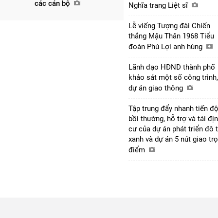
các cán bộ
Nghĩa trang Liệt sĩ
Lễ viếng Tượng đài Chiến
thắng Mậu Thân 1968 Tiểu
đoàn Phú Lợi anh hùng
Lãnh đạo HĐND thành phố
khảo sát một số công trình,
dự án giao thông
Tập trung đẩy nhanh tiến đ
bồi thường, hỗ trợ và tái đị
cư của dự án phát triển đô t
xanh và dự án 5 nút giao tr
điểm