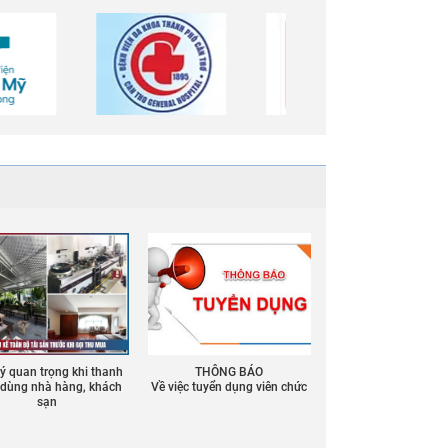
 ý quan trọng khi thanh
THÔNG BÁO
ồ dùng nhà hàng, khách
Về việc tuyển dụng viên chức
sạn