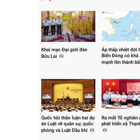
Khai mạc Đại giới đàn
Áp thấp nhiệt đới 
Biển Đông có khả
Bửu Lai
mạnh lên thành b
Quốc hội thảo luận hai dự
Ra mắt Tổ nghiên
án Luật về quân sự, quốc
phát triển xã Thạ
phòng và Luật Dầu khí