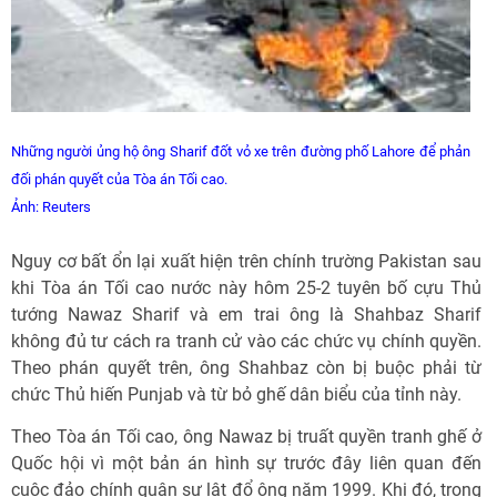
Những người ủng hộ ông Sharif đốt vỏ xe trên đường phố Lahore để phản
đối phán quyết của Tòa án Tối cao.
Ảnh: Reuters
Nguy cơ bất ổn lại xuất hiện trên chính trường Pakistan sau
khi Tòa án Tối cao nước này hôm 25-2 tuyên bố cựu Thủ
tướng Nawaz Sharif và em trai ông là Shahbaz Sharif
không đủ tư cách ra tranh cử vào các chức vụ chính quyền.
Theo phán quyết trên, ông Shahbaz còn bị buộc phải từ
chức Thủ hiến Punjab và từ bỏ ghế dân biểu của tỉnh này.
Theo Tòa án Tối cao, ông Nawaz bị truất quyền tranh ghế ở
Quốc hội vì một bản án hình sự trước đây liên quan đến
cuộc đảo chính quân sự lật đổ ông năm 1999. Khi đó, trong