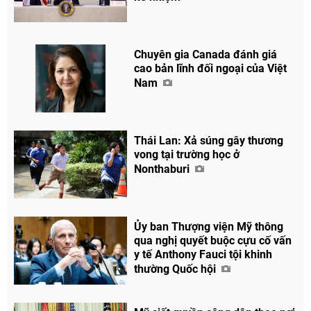
Chuyên gia Canada đánh giá
cao bản lĩnh đối ngoại của Việt
Nam
Chia sẻ
Thái Lan: Xả súng gây thương
Facebook
vong tại trường học ở
Nonthaburi
Ủy ban Thượng viện Mỹ thông
qua nghị quyết buộc cựu cố vấn
y tế Anthony Fauci tội khinh
thường Quốc hội