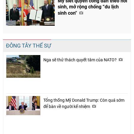
Mỹ siết quyền công dân theo nơi
sinh, mở rộng chống “du lịch
sinh con"
ĐÔNG TÂY THẾ SỰ
Nga sẽ thử thách quyết tâm của NATO?
Tổng thống Mỹ Donald Trump: Còn quá sớm
để bàn về người kế nhiệm