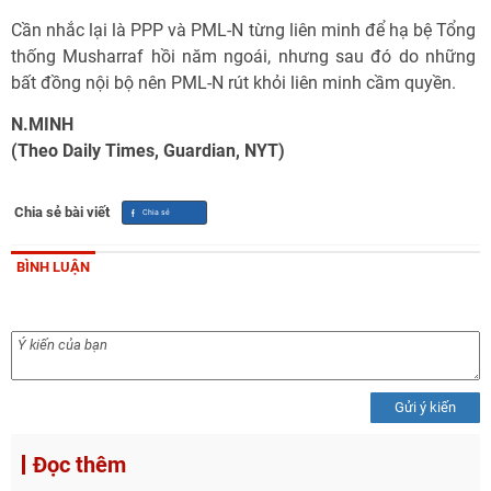
Cần nhắc lại là PPP và PML-N từng liên minh để hạ bệ Tổng
thống Musharraf hồi năm ngoái, nhưng sau đó do những
bất đồng nội bộ nên PML-N rút khỏi liên minh cầm quyền.
N.MINH
(Theo Daily Times, Guardian, NYT)
Chia sẻ bài viết
BÌNH LUẬN
Gửi ý kiến
Đọc thêm