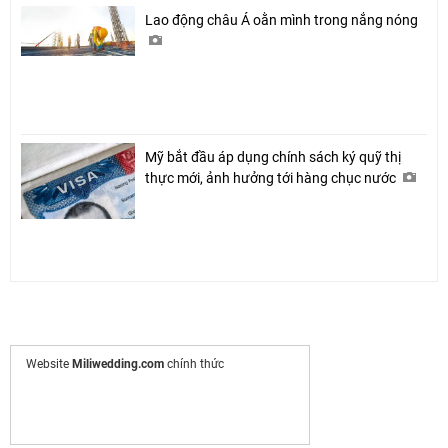
Lao động châu Á oằn mình trong nắng nóng
Mỹ bắt đầu áp dụng chính sách ký quỹ thị
thực mới, ảnh hưởng tới hàng chục nước
Website
Miliwedding.com
chính thức