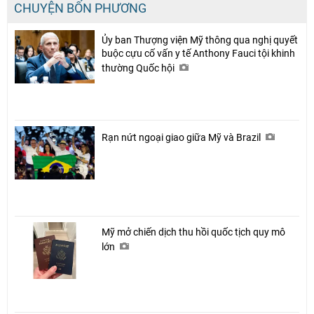
CHUYỆN BỐN PHƯƠNG
Ủy ban Thượng viện Mỹ thông qua nghị quyết
buộc cựu cố vấn y tế Anthony Fauci tội khinh
thường Quốc hội
Rạn nứt ngoại giao giữa Mỹ và Brazil
Mỹ mở chiến dịch thu hồi quốc tịch quy mô
lớn