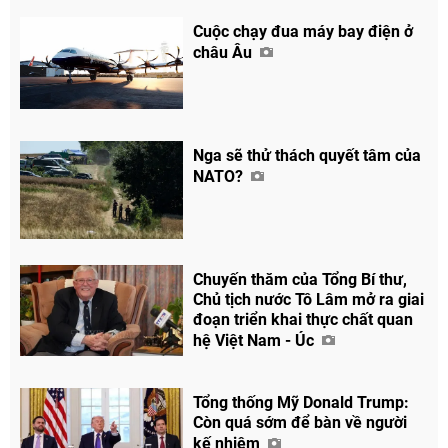
Cuộc chạy đua máy bay điện ở
châu Âu
Nga sẽ thử thách quyết tâm của
NATO?
Chuyến thăm của Tổng Bí thư,
Chủ tịch nước Tô Lâm mở ra giai
đoạn triển khai thực chất quan
hệ Việt Nam - Úc
Tổng thống Mỹ Donald Trump:
Còn quá sớm để bàn về người
kế nhiệm