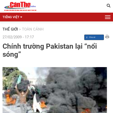
TIẾNG VIỆT
THẾ GIỚI
>
TOÀN CẢNH
27/02/2009 - 17:17
Chính trường Pakistan lại “nổi
sóng”