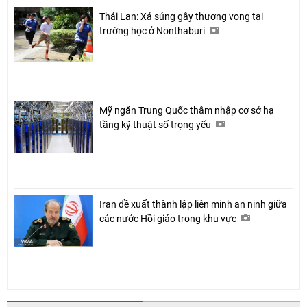
Thái Lan: Xả súng gây thương vong tại
trường học ở Nonthaburi
Mỹ ngăn Trung Quốc thâm nhập cơ sở hạ
tầng kỹ thuật số trọng yếu
Iran đề xuất thành lập liên minh an ninh giữa
các nước Hồi giáo trong khu vực