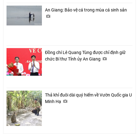
An Giang: Bảo vệ cá trong mùa cá sinh sản
Đồng chí Lê Quang Tùng được chỉ định giữ
chức Bí thư Tỉnh ủy An Giang
Thả khỉ đuôi dài quý hiếm về Vườn Quốc gia U
Minh Hạ