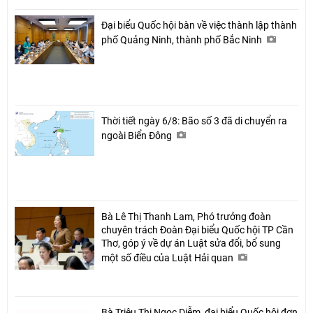
Đại biểu Quốc hội bàn về việc thành lập thành
phố Quảng Ninh, thành phố Bắc Ninh
Thời tiết ngày 6/8: Bão số 3 đã di chuyển ra
ngoài Biển Đông
Bà Lê Thị Thanh Lam, Phó trưởng đoàn
chuyên trách Đoàn Đại biểu Quốc hội TP Cần
Thơ, góp ý về dự án Luật sửa đổi, bổ sung
một số điều của Luật Hải quan
Bà Triệu Thị Ngọc Diễm, đại biểu Quốc hội đơn