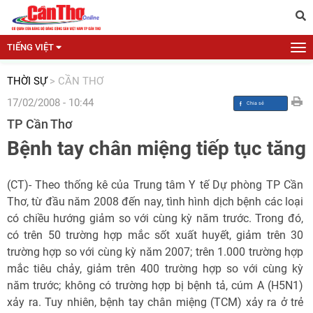
TIẾNG VIỆT
THỜI SỰ
>
CẦN THƠ
17/02/2008 - 10:44
TP Cần Thơ
Bệnh tay chân miệng tiếp tục tăng
(CT)- Theo thống kê của Trung tâm Y tế Dự phòng TP Cần
Thơ, từ đầu năm 2008 đến nay, tình hình dịch bệnh các loại
có chiều hướng giảm so với cùng kỳ năm trước. Trong đó,
có trên 50 trường hợp mắc sốt xuất huyết, giảm trên 30
trường hợp so với cùng kỳ năm 2007; trên 1.000 trường hợp
mắc tiêu chảy, giảm trên 400 trường hợp so với cùng kỳ
năm trước; không có trường hợp bị bệnh tả, cúm A (H5N1)
xảy ra. Tuy nhiên, bệnh tay chân miệng (TCM) xảy ra ở trẻ