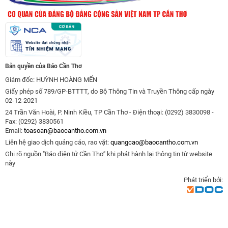
Bản quyền của Báo Cần Thơ
Giám đốc: HUỲNH HOÀNG MẾN
Giấy phép số 789/GP-BTTTT, do Bộ Thông Tin và Truyền Thông cấp ngày
02-12-2021
24 Trần Văn Hoài, P. Ninh Kiều, TP Cần Thơ - Điện thoại: (0292) 3830098 -
Fax: (0292) 3830561
Email:
toasoan@baocantho.com.vn
Liên hệ giao dịch quảng cáo, rao vặt:
quangcao@baocantho.com.vn
Ghi rõ nguồn "Báo điện tử Cần Thơ" khi phát hành lại thông tin từ website
này
Phát triển bởi: