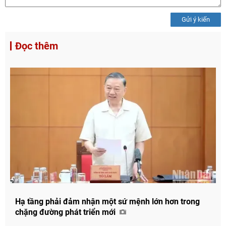
Gửi ý kiến
Đọc thêm
Chia sẻ
Hạ tầng phải đảm nhận một sứ mệnh lớn hơn trong
Facebook
chặng đường phát triển mới