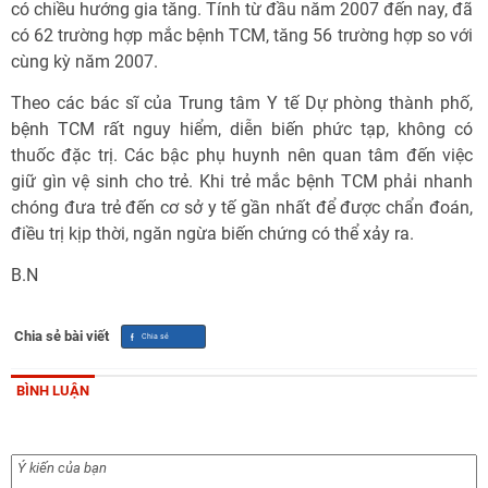
có chiều hướng gia tăng. Tính từ đầu năm 2007 đến nay, đã
có 62 trường hợp mắc bệnh TCM, tăng 56 trường hợp so với
cùng kỳ năm 2007.
Theo các bác sĩ của Trung tâm Y tế Dự phòng thành phố,
bệnh TCM rất nguy hiểm, diễn biến phức tạp, không có
thuốc đặc trị. Các bậc phụ huynh nên quan tâm đến việc
giữ gìn vệ sinh cho trẻ. Khi trẻ mắc bệnh TCM phải nhanh
chóng đưa trẻ đến cơ sở y tế gần nhất để được chẩn đoán,
điều trị kịp thời, ngăn ngừa biến chứng có thể xảy ra.
B.N
Chia sẻ bài viết
BÌNH LUẬN