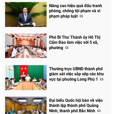
Nâng cao hiệu quả đấu tranh
phòng, chống tội phạm và vi
phạm pháp luật
Phó Bí Thư Thành ủy Hồ Thị
Cẩm Đào làm việc với 5 xã,
phường
Thường trực UBND thành phố
giám sát việc sắp xếp các khu
vực tại phường Long Phú 1
Đại biểu Quốc hội bàn về việc
thành lập thành phố Quảng
Ninh, thành phố Bắc Ninh