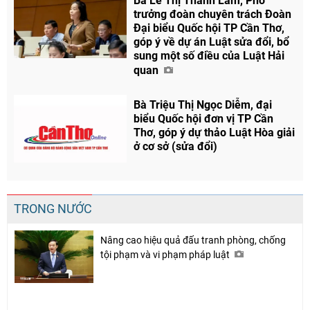
Bà Lê Thị Thanh Lam, Phó
trưởng đoàn chuyên trách Đoàn
Đại biểu Quốc hội TP Cần Thơ,
góp ý về dự án Luật sửa đổi, bổ
sung một số điều của Luật Hải
quan
Bà Triệu Thị Ngọc Diễm, đại
biểu Quốc hội đơn vị TP Cần
Thơ, góp ý dự thảo Luật Hòa giải
ở cơ sở (sửa đổi)
TRONG NƯỚC
Nâng cao hiệu quả đấu tranh phòng, chống
tội phạm và vi phạm pháp luật