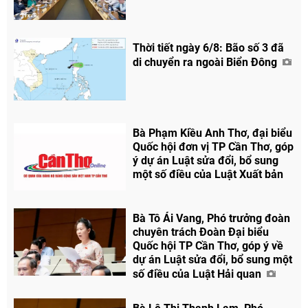
Thời tiết ngày 6/8: Bão số 3 đã
di chuyển ra ngoài Biển Đông
Bà Phạm Kiều Anh Thơ, đại biểu
Quốc hội đơn vị TP Cần Thơ, góp
ý dự án Luật sửa đổi, bổ sung
một số điều của Luật Xuất bản
Bà Tô Ái Vang, Phó trưởng đoàn
chuyên trách Đoàn Đại biểu
Quốc hội TP Cần Thơ, góp ý về
dự án Luật sửa đổi, bổ sung một
số điều của Luật Hải quan