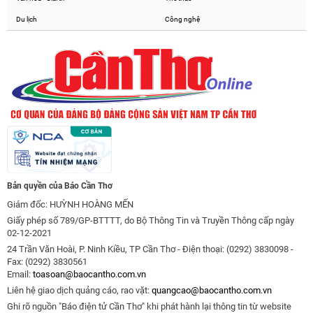
Du lịch
Công nghệ
Bản quyền của Báo Cần Thơ
Giám đốc: HUỲNH HOÀNG MẾN
Giấy phép số 789/GP-BTTTT, do Bộ Thông Tin và Truyền Thông cấp ngày
02-12-2021
24 Trần Văn Hoài, P. Ninh Kiều, TP Cần Thơ - Điện thoại: (0292) 3830098 -
Fax: (0292) 3830561
Email:
toasoan@baocantho.com.vn
Liên hệ giao dịch quảng cáo, rao vặt:
quangcao@baocantho.com.vn
Ghi rõ nguồn "Báo điện tử Cần Thơ" khi phát hành lại thông tin từ website