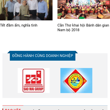
Tết đầm ấm, nghĩa tình
Cần Thơ khai hội Bánh dân gian
Nam bộ 2018
ĐỒNG HÀNH CÙNG DOANH NGHIỆP