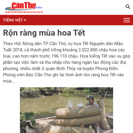
TIẾNG VIỆT
Rộn ràng mùa hoa Tết
Theo Hội Nông dân TP Cần Thơ, vụ hoa Tết Nguyên đán Mậu
Tuất 2018, cả thành phố trồng khoảng 2.022.850 chậu hoa các
loại, cao hơn năm trước 196.110 chậu. Hoa kiểng Tết vào vụ góp
phần tạo việc làm và thu nhập cho hàng ngàn lao động các địa
phương, nhiều nhất ở quận Bình Thủy và huyện Phong Điền.
Phóng viên Báo Cần Thơ ghi lại hình ảnh rộn ràng hoa Tết vào
mùa…