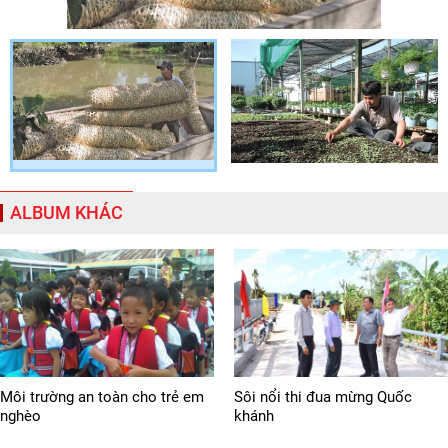
ALBUM KHÁC
Môi trường an toàn cho trẻ em
Sôi nổi thi đua mừng Quốc
nghèo
khánh