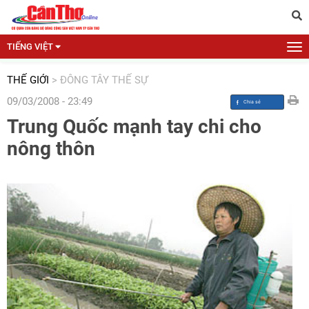
TIẾNG VIỆT
THẾ GIỚI
>
ĐÔNG TÂY THẾ SỰ
09/03/2008 - 23:49
Trung Quốc mạnh tay chi cho
nông thôn