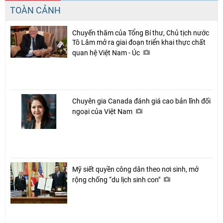
TOÀN CẢNH
Chuyến thăm của Tổng Bí thư, Chủ tịch nước
Tô Lâm mở ra giai đoạn triển khai thực chất
quan hệ Việt Nam - Úc
Chuyên gia Canada đánh giá cao bản lĩnh đối
ngoại của Việt Nam
Mỹ siết quyền công dân theo nơi sinh, mở
rộng chống “du lịch sinh con"