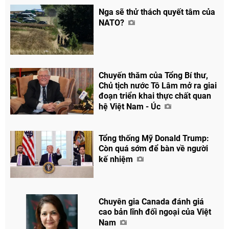
Nga sẽ thử thách quyết tâm của
NATO?
Chuyến thăm của Tổng Bí thư,
Chủ tịch nước Tô Lâm mở ra giai
đoạn triển khai thực chất quan
hệ Việt Nam - Úc
Tổng thống Mỹ Donald Trump:
Còn quá sớm để bàn về người
kế nhiệm
Chuyên gia Canada đánh giá
Chia sẻ
cao bản lĩnh đối ngoại của Việt
Nam
Facebook