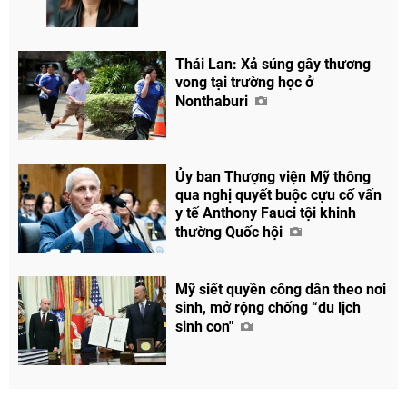
Thái Lan: Xả súng gây thương
vong tại trường học ở
Nonthaburi
Ủy ban Thượng viện Mỹ thông
qua nghị quyết buộc cựu cố vấn
y tế Anthony Fauci tội khinh
thường Quốc hội
Mỹ siết quyền công dân theo nơi
sinh, mở rộng chống “du lịch
sinh con"