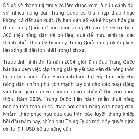
Đổ xô về thành thị tìm việc làm được xem là cứu cánh đối
với nhiều nông dân Trung Quốc có thu nhập thấp hoặc
không có đất sản xuất. Ủy ban dân số và kế hoạch hóa gia
đình Trung Quốc dự báo trong vòng 20 năm tới sẽ có thêm
300 triệu nông dân rời bỏ làng quê để mưu sinh tại các
thành phố. Theo Ủy ban này, Trung Quốc đang chứng kiến
làn sóng di dân lớn nhất trong lịch sử.
Trước tình hình đó, từ năm 2004, giới lãnh đạo Trung Quốc
bắt đầu xem việc tập trung giải quyết các vấn đề nông thôn
là ưu tiên hàng đầu. Bên cạnh tăng trợ cấp trực tiếp cho
nông dân, chính phủ còn mạnh tay chi cho các hoạt động
văn hóa, giáo dục và chăm sóc sức khỏe ở khu vực nông
thôn. Năm 2006, Trung Quốc tiến hành miễn thuế nông
nghiệp trên toàn quốc, tháo bớt gánh nặng cho nông dân.
Nhằm khắc phục hậu quả của trận bão tuyết khủng khiếp
hồi đầu năm nay, chính phủ Trung Quốc mới đây quyết định
chi tới 9 tỉ USD hỗ trợ nông dân.