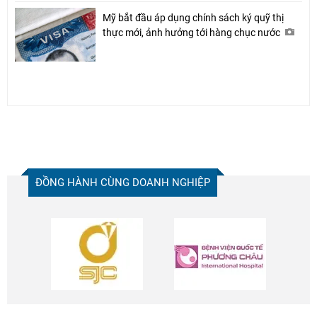
Mỹ bắt đầu áp dụng chính sách ký quỹ thị
thực mới, ảnh hưởng tới hàng chục nước
ĐỒNG HÀNH CÙNG DOANH NGHIỆP