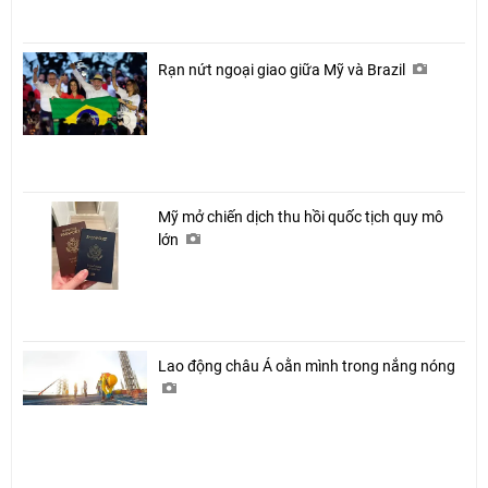
Rạn nứt ngoại giao giữa Mỹ và Brazil
Mỹ mở chiến dịch thu hồi quốc tịch quy mô
lớn
Lao động châu Á oằn mình trong nắng nóng