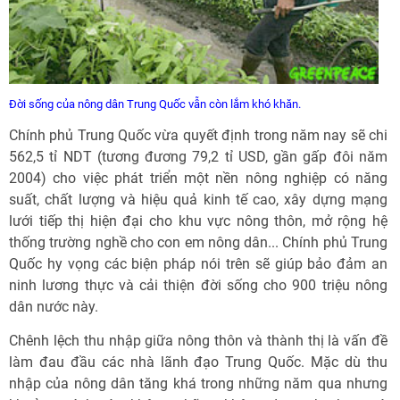
Đời sống của nông dân Trung Quốc vẫn còn lắm khó khăn.
Chính phủ Trung Quốc vừa quyết định trong năm nay sẽ chi
562,5 tỉ NDT (tương đương 79,2 tỉ USD, gần gấp đôi năm
2004) cho việc phát triển một nền nông nghiệp có năng
suất, chất lượng và hiệu quả kinh tế cao, xây dựng mạng
lưới tiếp thị hiện đại cho khu vực nông thôn, mở rộng hệ
thống trường nghề cho con em nông dân... Chính phủ Trung
Quốc hy vọng các biện pháp nói trên sẽ giúp bảo đảm an
ninh lương thực và cải thiện đời sống cho 900 triệu nông
dân nước này.
Chênh lệch thu nhập giữa nông thôn và thành thị là vấn đề
làm đau đầu các nhà lãnh đạo Trung Quốc. Mặc dù thu
nhập của nông dân tăng khá trong những năm qua nhưng