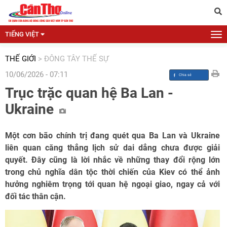
TIẾNG VIỆT
THẾ GIỚI
>
ĐÔNG TÂY THẾ SỰ
10/06/2026 - 07:11
Trục trặc quan hệ Ba Lan -
Ukraine
Một cơn bão chính trị đang quét qua Ba Lan và Ukraine
liên quan căng thẳng lịch sử dai dẳng chưa được giải
quyết. Đây cũng là lời nhắc về những thay đổi rộng lớn
trong chủ nghĩa dân tộc thời chiến của Kiev có thể ảnh
hưởng nghiêm trọng tới quan hệ ngoại giao, ngay cả với
đối tác thân cận.