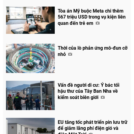
Tòa án Mỹ buộc Meta chi thêm
567 triệu USD trong vụ kiện liên
quan đến trẻ em
Thời của lò phản ứng mô-đun cỡ
nhỏ
Vấn đề người di cư: Ý bác tối
hậu thư của Tây Ban Nha về
kiểm soát biên giới
EU tăng tốc phát triển pin lưu trữ
để giảm lãng phí điện gió và