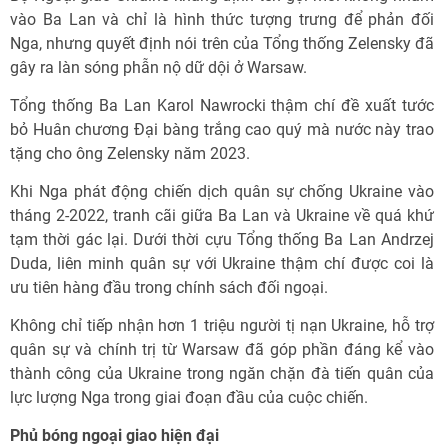
vào Ba Lan và chỉ là hình thức tượng trưng để phản đối
Nga, nhưng quyết định nói trên của Tổng thống Zelensky đã
gây ra làn sóng phẫn nộ dữ dội ở Warsaw.
Tổng thống Ba Lan Karol Nawrocki thậm chí đề xuất tước
bỏ Huân chương Đại bàng trắng cao quý mà nước này trao
tặng cho ông Zelensky năm 2023.
Khi Nga phát động chiến dịch quân sự chống Ukraine vào
tháng 2-2022, tranh cãi giữa Ba Lan và Ukraine về quá khứ
tạm thời gác lại. Dưới thời cựu Tổng thống Ba Lan Andrzej
Duda, liên minh quân sự với Ukraine thậm chí được coi là
ưu tiên hàng đầu trong chính sách đối ngoại.
Không chỉ tiếp nhận hơn 1 triệu người tị nạn Ukraine, hỗ trợ
quân sự và chính trị từ Warsaw đã góp phần đáng kể vào
thành công của Ukraine trong ngăn chặn đà tiến quân của
lực lượng Nga trong giai đoạn đầu của cuộc chiến.
Phủ bóng ngoại giao hiện đại