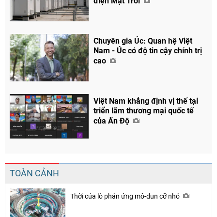
điện Mặt Trời
Chia sẻ
Facebook
Chuyên gia Úc: Quan hệ Việt
Nam - Úc có độ tin cậy chính trị
cao
Việt Nam khẳng định vị thế tại
triển lãm thương mại quốc tế
của Ấn Độ
TOÀN CẢNH
Thời của lò phản ứng mô-đun cỡ nhỏ