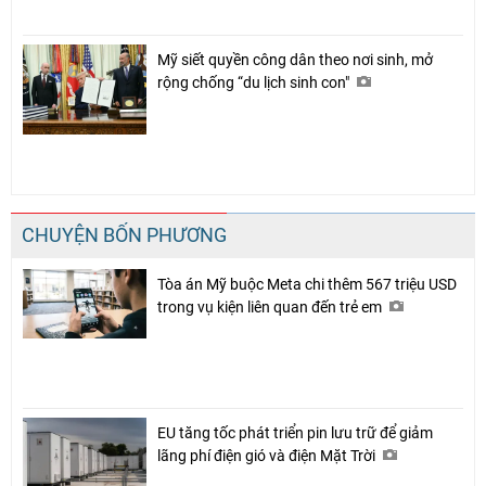
Mỹ siết quyền công dân theo nơi sinh, mở
rộng chống “du lịch sinh con"
CHUYỆN BỐN PHƯƠNG
Tòa án Mỹ buộc Meta chi thêm 567 triệu USD
trong vụ kiện liên quan đến trẻ em
EU tăng tốc phát triển pin lưu trữ để giảm
lãng phí điện gió và điện Mặt Trời