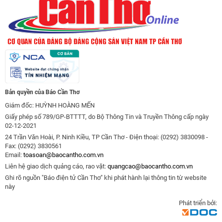
Bản quyền của Báo Cần Thơ
Giám đốc: HUỲNH HOÀNG MẾN
Giấy phép số 789/GP-BTTTT, do Bộ Thông Tin và Truyền Thông cấp ngày
02-12-2021
24 Trần Văn Hoài, P. Ninh Kiều, TP Cần Thơ - Điện thoại: (0292) 3830098 -
Fax: (0292) 3830561
Email:
toasoan@baocantho.com.vn
Liên hệ giao dịch quảng cáo, rao vặt:
quangcao@baocantho.com.vn
Ghi rõ nguồn "Báo điện tử Cần Thơ" khi phát hành lại thông tin từ website
này
Phát triển bởi: