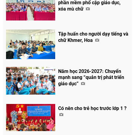
phần mềm phổ cập giáo dục,
xóa mù chữ
Tập huấn cho người dạy tiếng và
chữ Khmer, Hoa
Năm học 2026-2027: Chuyển
mạnh sang “quản trị phát triển
giáo dục”
Chia sẻ
Facebook
Có nên cho trẻ học trước lớp 1 ?