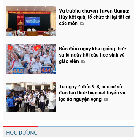
Vụ trường chuyên Tuyên Quang:
Hủy kết quả, tổ chức thi lại tất cả
các môn
Bảo đảm ngày khai giảng thực
sự là ngày hội của học sinh và
giáo viên
Từ ngày 4 đến 9-8, các cơ sở
đào tạo thực hiện xét tuyển và
lọc ảo nguyện vọng
HỌC ĐƯỜNG