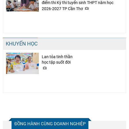
điểm thi Kỳ thi tuyển sinh THPT năm học
2026-2027 TP Cần Thơ
KHUYẾN HỌC
Lan tỏa tinh thần
học tập suốt đời
ĐỒNG HÀNH CÙNG DOANH NGHIỆP