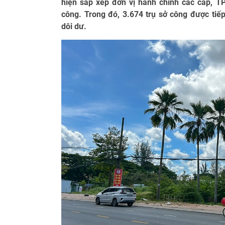
hiện sắp xếp đơn vị hành chính các cấp, T
công. Trong đó, 3.674 trụ sở công được tiếp
dôi dư.