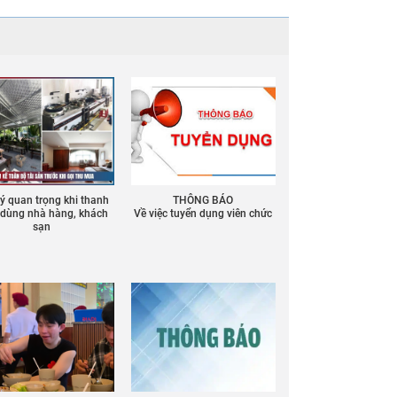
 ý quan trọng khi thanh
THÔNG BÁO
ồ dùng nhà hàng, khách
Về việc tuyển dụng viên chức
sạn