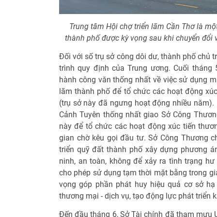
Trung tâm Hội chợ triển lãm Cần Thơ là mộ
thành phố được kỳ vọng sau khi chuyển đổi v
Đối với số trụ sở công dôi dư, thành phố chủ 
trình quy định của Trung ương. Cuối thán
hành công văn thống nhất về việc sử dụng mặ
lãm thành phố để tổ chức các hoạt động xúc 
(trụ sở này đã ngưng hoạt động nhiều năm)
Cảnh Tuyên thống nhất giao Sở Công Thươn
này để tổ chức các hoạt động xúc tiến thương
gian chờ kêu gọi đầu tư. Sở Công Thương chủ
triển quỹ đất thành phố xây dựng phương á
ninh, an toàn, không để xảy ra tình trạng hư 
cho phép sử dụng tạm thời mặt bằng trong gi
vọng góp phần phát huy hiệu quả cơ sở hạ 
thương mại - dịch vụ, tạo động lực phát triển 
Đến đầu tháng 6, Sở Tài chính đã tham mưu 