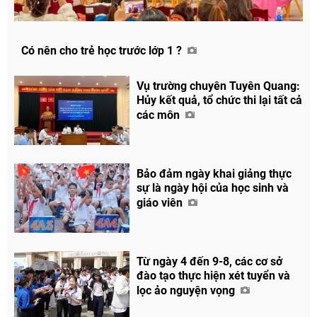
Có nên cho trẻ học trước lớp 1 ?
Vụ trường chuyên Tuyên Quang:
Hủy kết quả, tổ chức thi lại tất cả
các môn
Bảo đảm ngày khai giảng thực
sự là ngày hội của học sinh và
giáo viên
Từ ngày 4 đến 9-8, các cơ sở
đào tạo thực hiện xét tuyển và
lọc ảo nguyện vọng