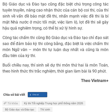
Bộ Giáo dục và Đào tạo cũng đặc biệt chú trọng công tác
tuyên truyền, nâng cao nhận thức của cán bộ coi thi, của thí
sinh về vấn đề bảo mật đề thi, nhấn mạnh việc đề thi là bí
mật Nhà nước ở mức tối mật, việc làm lộ, lọt đề thi sẽ gây
hậu quả nghiêm trọng, có thể bị xử lý hình sự.
Công tác chấm thi cũng Bộ Giáo dục và Đào tạo chỉ đạo sát
sao để đảm bảo kỳ thi công bằng, đặc biệt là việc chấm thi
môn Ngữ văn – môn thi tự luận duy nhất và cũng là môn
đầu tiên của kỳ thi.
Buổi chiều nay, thí sinh sẽ dự thi môn thứ hai là môn Toán,
theo hình thức thi trắc nghiệm, thời gian làm bài là 90 phút.
Theo Vietnam+
Chia sẻ bài viết
Từ khóa
Kỳ thi Tốt nghiệp Trung học phổ thông năm 2026
Bộ Giáo dục và Đào tạo
Thí sinh