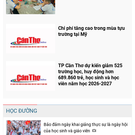
Chia sẻ
Facebook
Chi phí tăng cao trong mùa tựu
trường tại Mỹ
TP Cần Thơ dự kiến giảm 525
trường học, huy động hơn
689.860 trẻ, học sinh và học
viên năm học 2026-2027
HỌC ĐƯỜNG
Bảo đảm ngày khai giảng thực sự là ngày hội
của học sinh và giáo viên