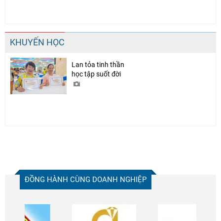
KHUYẾN HỌC
Lan tỏa tinh thần
học tập suốt đời
ĐỒNG HÀNH CÙNG DOANH NGHIỆP