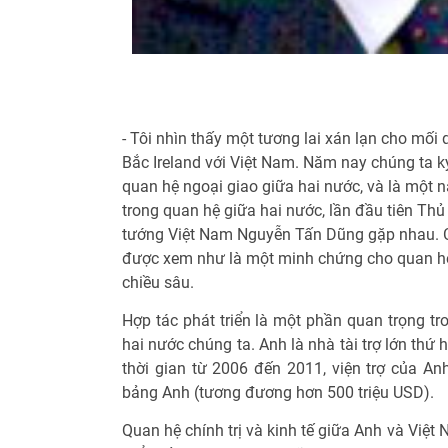
- Tôi nhìn thấy một tương lai xán lạn cho mố
Bắc Ireland với Việt Nam. Năm nay chúng ta kỷ
quan hệ ngoại giao giữa hai nước, và là một 
trong quan hệ giữa hai nước, lần đầu tiên T
tướng Việt Nam Nguyễn Tấn Dũng gặp nhau. C
được xem như là một minh chứng cho quan hệ 
chiều sâu.
Hợp tác phát triển là một phần quan trọng t
hai nước chúng ta. Anh là nhà tài trợ lớn thứ 
thời gian từ 2006 đến 2011, viện trợ của An
bảng Anh (tương đương hơn 500 triệu USD).
Quan hệ chính trị và kinh tế giữa Anh và Việ