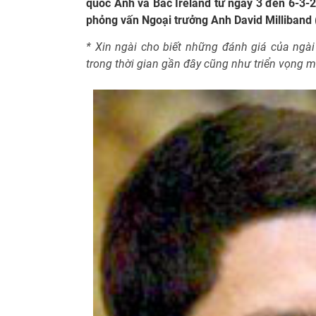
quốc Anh và Bắc Ireland từ ngày 3 đến 6-3-
phỏng vấn Ngoại trưởng Anh David Milliband 
* Xin ngài cho biết những đánh giá của ngà
trong thời gian gần đây cũng như triển vọng 