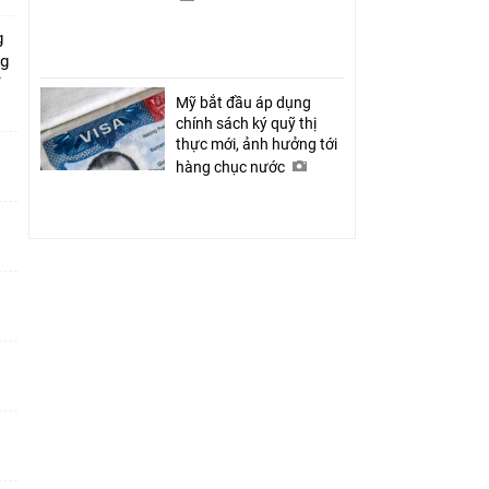
g
ng
ỉ
Mỹ bắt đầu áp dụng
chính sách ký quỹ thị
thực mới, ảnh hưởng tới
hàng chục nước