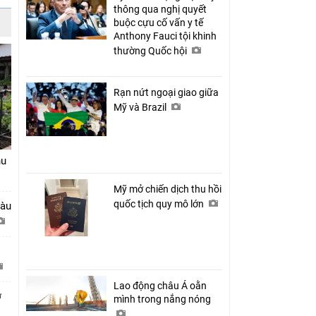
thông qua nghị quyết
buộc cựu cố vấn y tế
Anthony Fauci tội khinh
thường Quốc hội
Rạn nứt ngoại giao giữa
Mỹ và Brazil
hu
Mỹ mở chiến dịch thu hồi
quốc tịch quy mô lớn
tàu
Lao động châu Á oằn
ở
mình trong nắng nóng