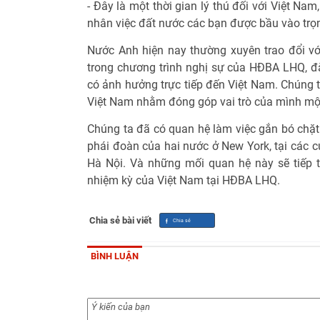
- Đây là một thời gian lý thú đối với Việt N
nhân việc đất nước các bạn được bầu vào trọn
Nước Anh hiện nay thường xuyên trao đổi v
trong chương trình nghị sự của HĐBA LHQ, đặ
có ảnh hưởng trực tiếp đến Việt Nam. Chúng 
Việt Nam nhằm đóng góp vai trò của mình một
Chúng ta đã có quan hệ làm việc gắn bó chặt 
phái đoàn của hai nước ở New York, tại các 
Hà Nội. Và những mối quan hệ này sẽ tiếp
nhiệm kỳ của Việt Nam tại HĐBA LHQ.
Chia sẻ bài viết
BÌNH LUẬN