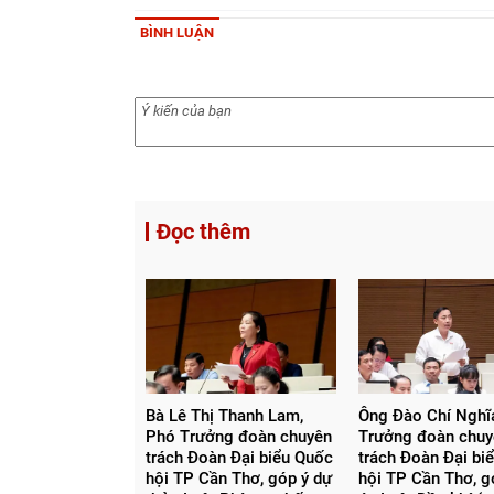
BÌNH LUẬN
Đọc thêm
Bà Lê Thị Thanh Lam,
Ông Đào Chí Nghĩa
Phó Trưởng đoàn chuyên
Trưởng đoàn chu
trách Đoàn Đại biểu Quốc
trách Đoàn Đại bi
hội TP Cần Thơ, góp ý dự
hội TP Cần Thơ, g