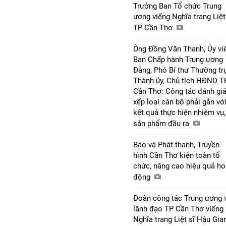
Trưởng Ban Tổ chức Trung
ương viếng Nghĩa trang Liệt
TP Cần Thơ
Ông Đồng Văn Thanh, Ủy vi
Ban Chấp hành Trung ương
Đảng, Phó Bí thư Thường tr
Thành ủy, Chủ tịch HĐND T
Cần Thơ: Công tác đánh giá
xếp loại cán bộ phải gắn vớ
kết quả thực hiện nhiệm vụ,
sản phẩm đầu ra
Báo và Phát thanh, Truyền
hình Cần Thơ kiện toàn tổ
chức, nâng cao hiệu quả ho
động
Đoàn công tác Trung ương 
lãnh đạo TP Cần Thơ viếng
Nghĩa trang Liệt sĩ Hậu Gi