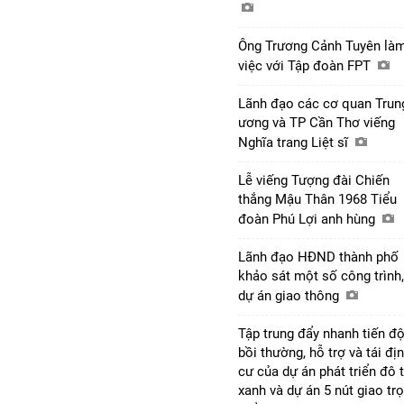
Ông Trương Cảnh Tuyên là
việc với Tập đoàn FPT
Lãnh đạo các cơ quan Trun
ương và TP Cần Thơ viếng
Nghĩa trang Liệt sĩ
Lễ viếng Tượng đài Chiến
thắng Mậu Thân 1968 Tiểu
đoàn Phú Lợi anh hùng
Lãnh đạo HĐND thành phố
khảo sát một số công trình,
dự án giao thông
Tập trung đẩy nhanh tiến đ
bồi thường, hỗ trợ và tái đị
cư của dự án phát triển đô t
xanh và dự án 5 nút giao tr