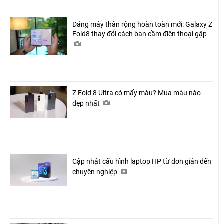
Dáng máy thân rộng hoàn toàn mới: Galaxy Z
Fold8 thay đổi cách bạn cầm điện thoại gập
Z Fold 8 Ultra có mấy màu? Mua màu nào
đẹp nhất
Cập nhật cấu hình laptop HP từ đơn giản đến
chuyên nghiệp