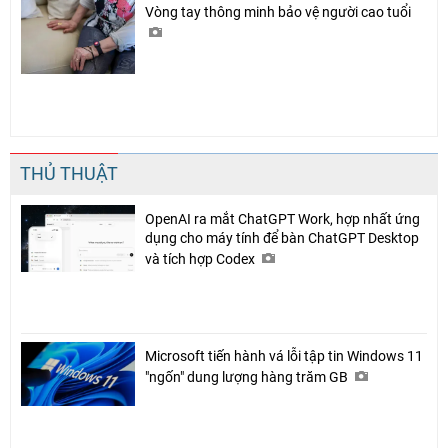
Vòng tay thông minh bảo vệ người cao tuổi
Chia sẻ
Facebook
THỦ THUẬT
OpenAI ra mắt ChatGPT Work, hợp nhất ứng
dụng cho máy tính để bàn ChatGPT Desktop
và tích hợp Codex
Microsoft tiến hành vá lỗi tập tin Windows 11
"ngốn" dung lượng hàng trăm GB