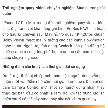
Trải nghiệm quay video chuyên nghiệp: Studio trong túi
quần
iPhone 17 Pro Max mang đến trải nghiệm quay video đậm
chất điện ảnh với khả năng ghi hình ProRes RAW linh hoạt
cho hậu kỳ chuyên sâu. Máy hỗ trợ quay 4K 120fps chuẩn
Dolby Vision mượt mà, lý tưởng cho các cảnh slow-motion
nghệ thuật. Ngoài ra, tính năng Genlock còn giúp đồng bộ
nhiều camera cùng lúc, phù hợp cho nhu cầu sản xuất nội
dung chuyên nghiệp.
Những điểm cần lưu ý sau thời gian dài sử dụng
Dù là một thiết bị nhiếp ảnh toàn diện, người dùng vẫn ghi
nhận một vài điểm nhỏ cần thời gian làm quen. Đối với nút
bấm Camera Control mới, một số người dùng nhận thấy
thao tác ban đầu có phần lạ lẫm, đôi khi tác dụng lực lên
phím vật lý có thể gây rung máy nhẹ nếu chưa quen tay.