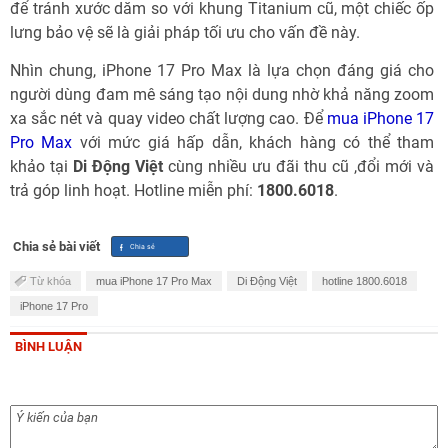
để tránh xước dăm so với khung Titanium cũ, một chiếc ốp
lưng bảo vệ sẽ là giải pháp tối ưu cho vấn đề này.
Nhìn chung, iPhone 17 Pro Max là lựa chọn đáng giá cho
người dùng đam mê sáng tạo nội dung nhờ khả năng zoom
xa sắc nét và quay video chất lượng cao. Để
mua iPhone 17
Pro Max
với mức giá hấp dẫn, khách hàng có thể tham
khảo tại
Di Động Việt
cùng nhiều ưu đãi thu cũ ,đổi mới và
trả góp linh hoạt. Hotline miễn phí:
1800.6018
.
Chia sẻ bài viết
Từ khóa
mua iPhone 17 Pro Max
Di Động Việt
hotline 1800.6018
iPhone 17 Pro
BÌNH LUẬN