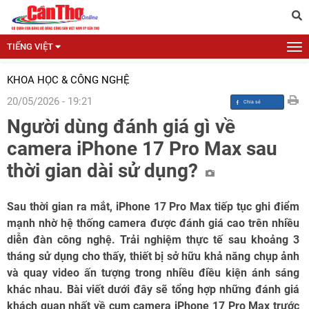
TIẾNG VIỆT
KHOA HỌC & CÔNG NGHỆ
20/05/2026 - 19:21
Người dùng đánh giá gì về
camera iPhone 17 Pro Max sau
thời gian dài sử dụng?
Sau thời gian ra mắt, iPhone 17 Pro Max tiếp tục ghi điểm
mạnh nhờ hệ thống camera được đánh giá cao trên nhiều
diễn đàn công nghệ. Trải nghiệm thực tế sau khoảng 3
tháng sử dụng cho thấy, thiết bị sở hữu khả năng chụp ảnh
và quay video ấn tượng trong nhiều điều kiện ánh sáng
khác nhau. Bài viết dưới đây sẽ tổng hợp những đánh giá
khách quan nhất về cụm camera iPhone 17 Pro Max trước