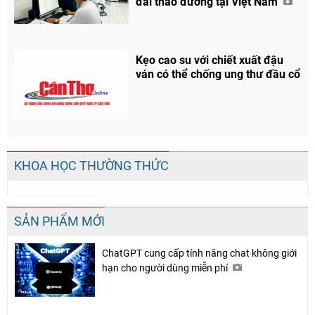
đái tháo đường tại Việt Nam
Kẹo cao su với chiết xuất đậu
ván có thể chống ung thư đầu cổ
KHOA HỌC THƯỜNG THỨC
SẢN PHẨM MỚI
ChatGPT cung cấp tính năng chat không giới
hạn cho người dùng miễn phí