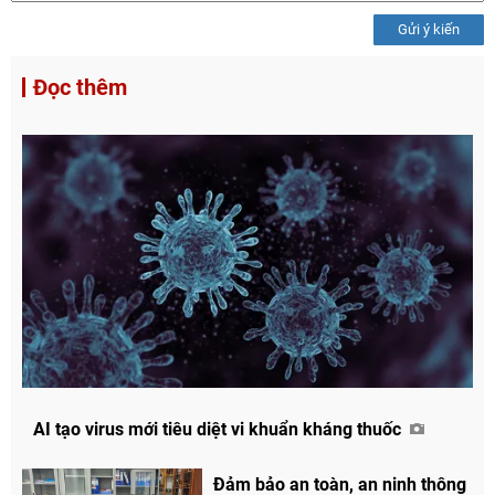
Gửi ý kiến
Đọc thêm
AI tạo virus mới tiêu diệt vi khuẩn kháng thuốc
Đảm bảo an toàn, an ninh thông