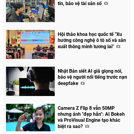
tin, bảo vệ tài sản số
Hội thảo khoa học quốc tế "Xu
hướng công nghệ ô tô số và sản
xuất thông minh tương lai"
Nhật Bản siết AI giả giọng nói,
bảo vệ người nổi tiếng trước nạn
deepfake
Camera Z Flip 8 vẫn 50MP
nhưng ảnh "đẹp hẳn": AI Bokeh
và ProVisual Engine tạo khác
biệt ra sao?