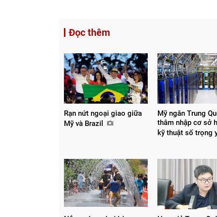
Đọc thêm
Rạn nứt ngoại giao giữa
Mỹ ngăn Trung Q
thâm nhập cơ sở 
Mỹ và Brazil
kỹ thuật số trọng