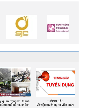
 ý quan trọng khi thanh
THÔNG BÁO
ồ dùng nhà hàng, khách
Về việc tuyển dụng viên chức