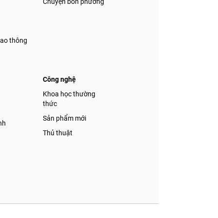
Chuyện bốn phương
iao thông
Công nghệ
á
Khoa học thường
thức
Sản phẩm mới
nh
Thủ thuật