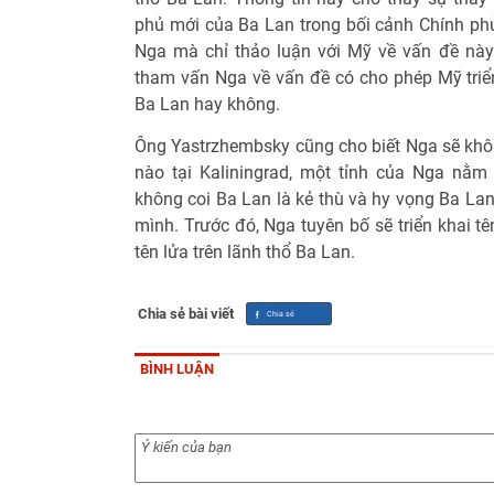
phủ mới của Ba Lan trong bối cảnh Chính phủ 
Nga mà chỉ thảo luận với Mỹ về vấn đề này
tham vấn Nga về vấn đề có cho phép Mỹ triển 
Ba Lan hay không.
Ông Yastrzhembsky cũng cho biết Nga sẽ khôn
nào tại Kaliningrad, một tỉnh của Nga nằm 
không coi Ba Lan là kẻ thù và hy vọng Ba Lan
mình. Trước đó, Nga tuyên bố sẽ triển khai tê
tên lửa trên lãnh thổ Ba Lan.
Chia sẻ bài viết
BÌNH LUẬN