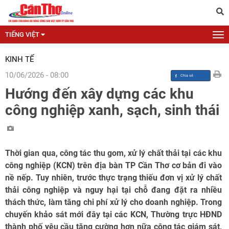
TIẾNG VIỆT
KINH TẾ
10/06/2026 - 08:00
Hướng đến xây dựng các khu
công nghiệp xanh, sạch, sinh thái
Thời gian qua, công tác thu gom, xử lý chất thải tại các khu
công nghiệp (KCN) trên địa bàn TP Cần Thơ cơ bản đi vào
nề nếp. Tuy nhiên, trước thực trạng thiếu đơn vị xử lý chất
thải công nghiệp và nguy hại tại chỗ đang đặt ra nhiều
thách thức, làm tăng chi phí xử lý cho doanh nghiệp. Trong
chuyến khảo sát mới đây tại các KCN, Thường trực HĐND
thành phố yêu cầu tăng cường hơn nữa công tác giám sát,