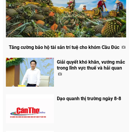
Tăng cường bảo hộ tài sản trí tuệ cho khóm Cầu Đúc
Giải quyết khó khăn, vướng mắc
trong lĩnh vực thuế và hải quan
Dạo quanh thị trường ngày 8-8