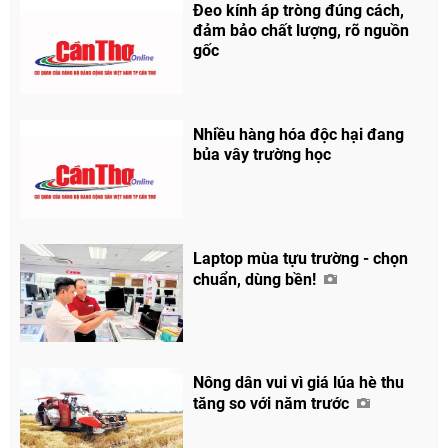
Đeo kính áp tròng đúng cách,
đảm bảo chất lượng, rõ nguồn
gốc
Nhiều hàng hóa độc hại đang
bủa vây trường học
Laptop mùa tựu trường - chọn
chuẩn, dùng bền!
Nông dân vui vì giá lúa hè thu
tăng so với năm trước