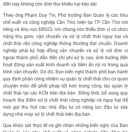
đến nay không còn đơn thư khiếu nại kéo dài.
Theo ông Phạm Duy Tín, Phó trưởng Ban Quản lý các khu
chế xuất và công nghiệp Cần Thơ, hiện tại TP Cần Thơ nói
riêng và khu vực ĐBSCL nói chung còn thiếu đơn vị có chức
năng thu gom, vận chuyển và xử lý chất thải nguy hại và
chất thải rắn công nghiệp thông thường đạt chuẩn. Doanh
nghiệp phải ký hợp đồng vận chuyển và xử lý với đơn vị
ngoài thành phố, dẫn đến chi phí xử lý cao, ảnh hưởng đến
hoạt động sản xuất kinh doanh và tiềm ẩn rủi ro trong quá
trình vận chuyển. Do đó, Ban kiến nghị thành phố ban hành
quy định phân công nhiệm vụ quản lý chất thải cho cơ quan
chuyên môn để phối phợp tốt hơn trong công tác quản lý
chất thải tại các KCN trên địa bàn. Đồng thời, bổ sung quy
hoạch địa điểm xử lý chất thải công nghiệp và nguy hại để
mời gọi thu hút các nhà đầu tư có năng lực đầu tư xây
dựng nhà máy xử lý chất thải trên địa bàn.
Qua khảo sát thực tế và ghi nhận những kiến nghị của Ban