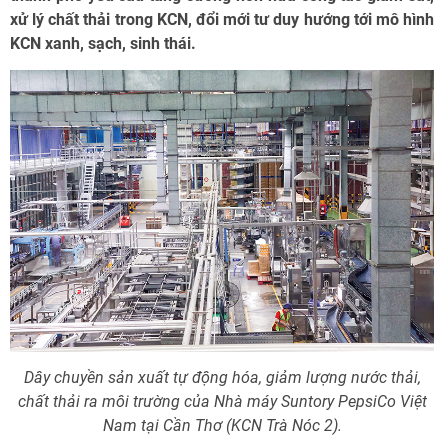
xử lý chất thải trong KCN, đổi mới tư duy hướng tới mô hình
KCN xanh, sạch, sinh thái.
Dây chuyền sản xuất tự động hóa, giảm lượng nước thải,
chất thải ra môi trường của Nhà máy Suntory PepsiCo Việt
Nam tại Cần Thơ (KCN Trà Nóc 2).