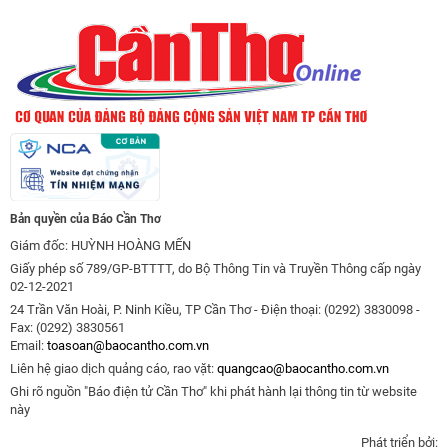
Bản quyền của Báo Cần Thơ
Giám đốc: HUỲNH HOÀNG MẾN
Giấy phép số 789/GP-BTTTT, do Bộ Thông Tin và Truyền Thông cấp ngày
02-12-2021
24 Trần Văn Hoài, P. Ninh Kiều, TP Cần Thơ - Điện thoại: (0292) 3830098 -
Fax: (0292) 3830561
Email:
toasoan@baocantho.com.vn
Liên hệ giao dịch quảng cáo, rao vặt:
quangcao@baocantho.com.vn
Ghi rõ nguồn "Báo điện tử Cần Thơ" khi phát hành lại thông tin từ website
này
Phát triển bởi: