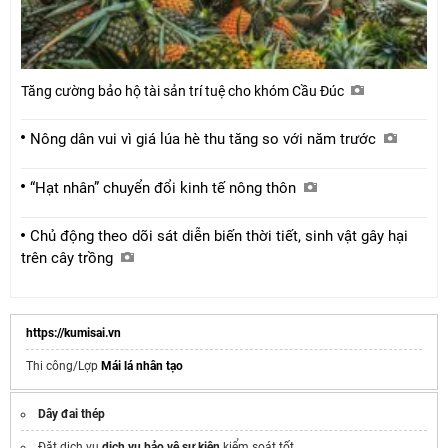
Tăng cường bảo hộ tài sản trí tuệ cho khóm Cầu Đúc
Nông dân vui vì giá lúa hè thu tăng so với năm trước
“Hạt nhân” chuyển đổi kinh tế nông thôn
Chủ động theo dõi sát diễn biến thời tiết, sinh vật gây hại
trên cây trồng
https://kumisai.vn
Thi công/Lợp
Mái lá nhân tạo
Dây đai thép
Đặt dịch vụ
dịch vụ bảo vệ sự kiện
kiểm soát tốt