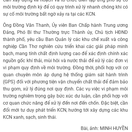
môi trường định kỳ để có quy trình xử lý nhanh chóng khi có
sự cố môi trường bất ngờ xảy ra tại các KCN.
Ông Đồng Văn Thanh, Ủy viên Ban Chấp hành Trung ương
Đảng, Phó Bí thư Thường trực Thành ủy, Chủ tịch HĐND
thành phố, yêu cầu Ban Quản lý các khu chế xuất và công
nghiệp Cần Thơ nghiên cứu triển khai các giải pháp minh
bạch, mang tính chất định lượng cao để xác định chính xác
nguồn gốc khí thải, mùi hôi và nước thải để xử lý các đơn vị
vi phạm quy định về môi trường. Đồng thời, phối hợp với cơ
quan chuyên môn áp dụng hệ thống giám sát hành trình
(GPS) đối với phương tiện vận chuyển chất thải để đảm bảo
thu gom, xử lý đúng nơi quy định. Các vụ việc vi phạm môi
trường nghiêm trọng gây bức xúc dư luận, cần phối hợp với
cơ quan chức năng để xử lý đến nơi đến chốn. Đặc biệt, cần
đổi mới tư duy phát triển KCN, hướng tới xây dựng các khu
KCN xanh, sạch, sinh thái.
Bài, ảnh: MINH HUYỀN