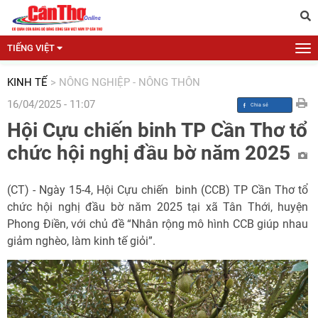
TIẾNG VIỆT
KINH TẾ
>
NÔNG NGHIỆP - NÔNG THÔN
16/04/2025 - 11:07
Hội Cựu chiến binh TP Cần Thơ tổ
chức hội nghị đầu bờ năm 2025
(CT) - Ngày 15-4, Hội Cựu chiến binh (CCB) TP Cần Thơ tổ
chức hội nghị đầu bờ năm 2025 tại xã Tân Thới, huyện
Phong Ðiền, với chủ đề “Nhân rộng mô hình CCB giúp nhau
giảm nghèo, làm kinh tế giỏi”.