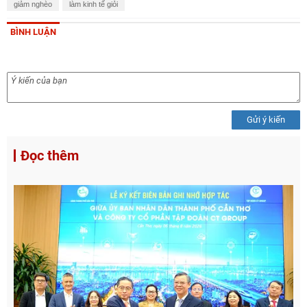
giảm nghèo
làm kinh tế giỏi
BÌNH LUẬN
Gửi ý kiến
Đọc thêm