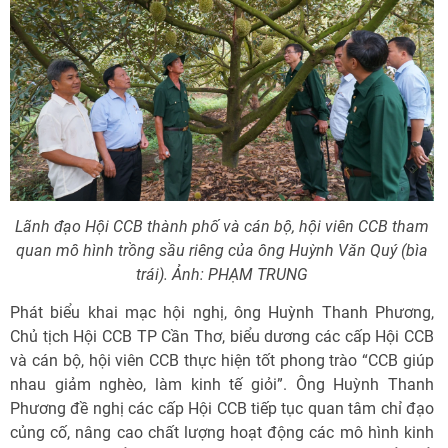
Lãnh đạo Hội CCB thành phố và cán bộ, hội viên CCB tham
quan mô hình trồng sầu riêng của ông Huỳnh Văn Quý (bìa
trái). Ảnh: PHẠM TRUNG
Phát biểu khai mạc hội nghị, ông Huỳnh Thanh Phương,
Chủ tịch Hội CCB TP Cần Thơ, biểu dương các cấp Hội CCB
và cán bộ, hội viên CCB thực hiện tốt phong trào “CCB giúp
nhau giảm nghèo, làm kinh tế giỏi”. Ông Huỳnh Thanh
Phương đề nghị các cấp Hội CCB tiếp tục quan tâm chỉ đạo
củng cố, nâng cao chất lượng hoạt động các mô hình kinh