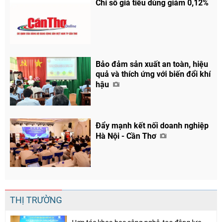
Chỉ số giá tiêu dùng giảm 0,12%
Bảo đảm sản xuất an toàn, hiệu
quả và thích ứng với biến đổi khí
hậu
Đẩy mạnh kết nối doanh nghiệp
Hà Nội - Cần Thơ
THỊ TRƯỜNG