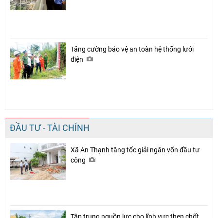
Tăng cường bảo vệ an toàn hệ thống lưới
điện
ĐẦU TƯ - TÀI CHÍNH
Xã An Thạnh tăng tốc giải ngân vốn đầu tư
công
Tập trung nguồn lực cho lĩnh vực then chốt