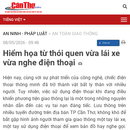
TIẾNG VIỆT
AN NINH - PHÁP LUẬT
>
AN TOÀN GIAO THÔNG
08/05/2026 - 09:48
Hiểm họa từ thói quen vừa lái xe
vừa nghe điện thoại
Hiện nay, cùng với sự phát triển của công nghệ, chiếc điện
thoại thông minh đã trở thành vật bất ly thân với nhiều
người. Tuy nhiên, việc sử dụng điện thoại khi đang điều
khiển phương tiện giao thông lại là một trong những nguyên
nhân dẫn đến các vụ tai nạn đáng tiếc. Lưu thông trên
nhiều tuyến đường trên địa bàn TP Cần Thơ, không khó để
bắt gặp hình ảnh người tham gia giao thông một tay lái xe,
một tay sử dụng điện thoại để xem bản đồ hay nghe gọi.