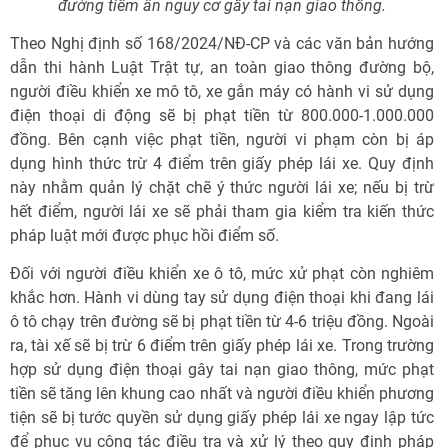
đường tiềm ẩn nguy cơ gây tai nạn giao thông.
Theo Nghị định số 168/2024/NĐ-CP và các văn bản hướng
dẫn thi hành Luật Trật tự, an toàn giao thông đường bộ,
người điều khiển xe mô tô, xe gắn máy có hành vi sử dụng
điện thoại di động sẽ bị phạt tiền từ 800.000-1.000.000
đồng. Bên cạnh việc phạt tiền, người vi phạm còn bị áp
dụng hình thức trừ 4 điểm trên giấy phép lái xe. Quy định
này nhằm quản lý chặt chẽ ý thức người lái xe; nếu bị trừ
hết điểm, người lái xe sẽ phải tham gia kiểm tra kiến thức
pháp luật mới được phục hồi điểm số.
Đối với người điều khiển xe ô tô, mức xử phạt còn nghiêm
khắc hơn. Hành vi dùng tay sử dụng điện thoại khi đang lái
ô tô chạy trên đường sẽ bị phạt tiền từ 4-6 triệu đồng. Ngoài
ra, tài xế sẽ bị trừ 6 điểm trên giấy phép lái xe. Trong trường
hợp sử dụng điện thoại gây tai nạn giao thông, mức phạt
tiền sẽ tăng lên khung cao nhất và người điều khiển phương
tiện sẽ bị tước quyền sử dụng giấy phép lái xe ngay lập tức
để phục vụ công tác điều tra và xử lý theo quy định pháp