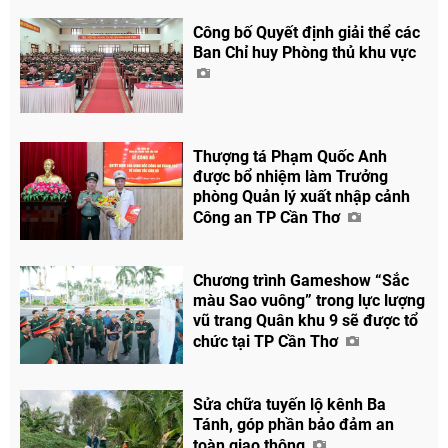
Công bố Quyết định giải thể các
Ban Chỉ huy Phòng thủ khu vực
Thượng tá Phạm Quốc Anh
được bổ nhiệm làm Trưởng
phòng Quản lý xuất nhập cảnh
Công an TP Cần Thơ
Chương trình Gameshow “Sắc
màu Sao vuông” trong lực lượng
vũ trang Quân khu 9 sẽ được tổ
chức tại TP Cần Thơ
Sửa chữa tuyến lộ kênh Ba
Tánh, góp phần bảo đảm an
toàn giao thông