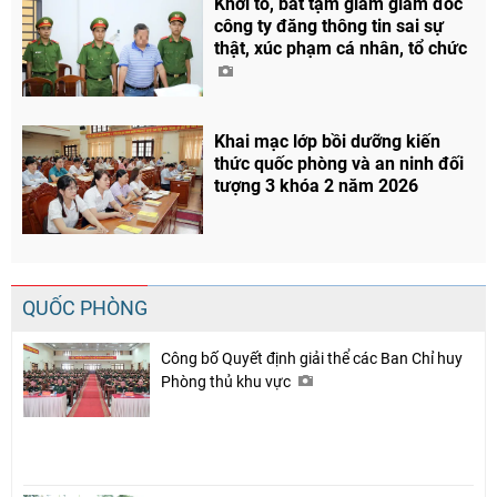
Khởi tố, bắt tạm giam giám đốc
công ty đăng thông tin sai sự
thật, xúc phạm cá nhân, tổ chức
Khai mạc lớp bồi dưỡng kiến
thức quốc phòng và an ninh đối
tượng 3 khóa 2 năm 2026
QUỐC PHÒNG
Công bố Quyết định giải thể các Ban Chỉ huy
Phòng thủ khu vực