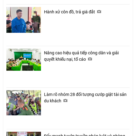
Hành xử côn đồ, trả giá đắt
Nâng cao hiệu quả tiếp công dân và giải
quyết khiếu nại, tố cáo
Làm rõ nhóm 28 đối tượng cướp giật tài sản
du khách
Đẩy mạnh tuyên truyền pháp luật và phòng,