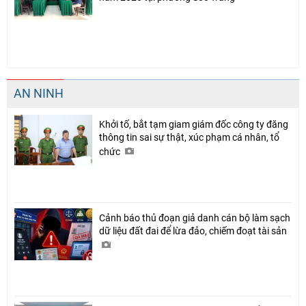
AN NINH
Khởi tố, bắt tạm giam giám đốc công ty đăng
thông tin sai sự thật, xúc phạm cá nhân, tổ
chức
Cảnh báo thủ đoạn giả danh cán bộ làm sạch
dữ liệu đất đai để lừa đảo, chiếm đoạt tài sản