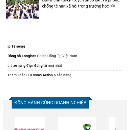
chống tệ nạn xã hội trong trường học
ip 18 series
Đồng hồ Longines
Chính Hãng Tại Việt Nam
giá
xe nâng điện đứng lái
mới nhất
Tham khảo
DJI Osmo Action 6
sẵn hàng
ĐỒNG HÀNH CÙNG DOANH NGHIỆP