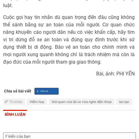
luật.
Cuộc gọi hay tin nhắn dù quan trọng đến đâu cũng không
thể sánh bằng sự an toàn của mỗi người. Cơ quan chức
năng khuyến cáo người dân nếu có việc khẩn cấp, hãy tìm
vị trí dừng đỗ xe an toàn và đúng quy định trước khi sử
dụng thiết bị di động. Bảo vệ an toàn cho chính mình và
mọi người xung quanh không chỉ là trách nhiệm mà còn là
đạo đức của mỗi người tham gia giao thông.
Bài, ảnh: PHI YẾN
Chia sẻ bài viết
Từ khóa
Hiểm họa
thói quen vừa lái xe vừa nghe điện thoại
tai nạn
BÌNH LUẬN