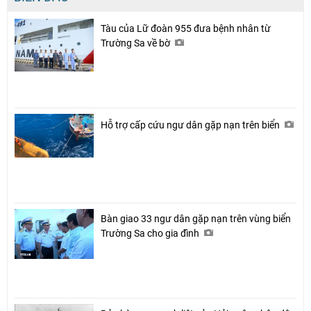
Tàu của Lữ đoàn 955 đưa bệnh nhân từ
Trường Sa về bờ
Hỗ trợ cấp cứu ngư dân gặp nạn trên biển
Bàn giao 33 ngư dân gặp nạn trên vùng biển
Trường Sa cho gia đình