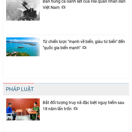
Bản hùng ca oanh liệt của Hải quân nhân dân
Việt Nam
Từ chiến lược "mạnh về biển, giàu từ biển" đến
"quốc gia biển mạnh"
PHÁP LUẬT
Bắt đối tượng truy nã đặc biệt nguy hiểm sau
18 năm lẩn trốn