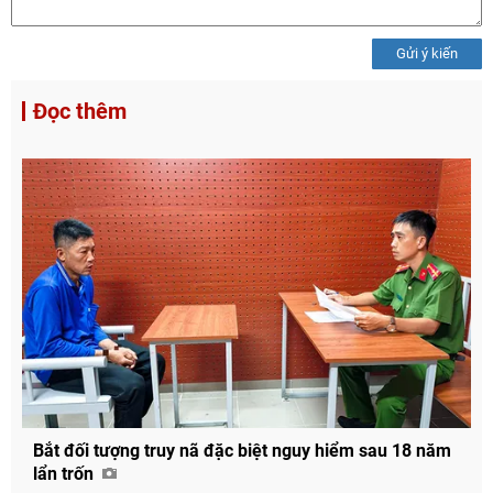
Gửi ý kiến
Đọc thêm
Bắt đối tượng truy nã đặc biệt nguy hiểm sau 18 năm
lẩn trốn