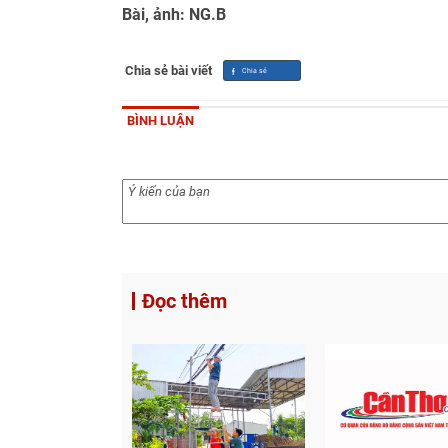
Bài, ảnh: NG.B
Chia sẻ bài viết
BÌNH LUẬN
Đọc thêm