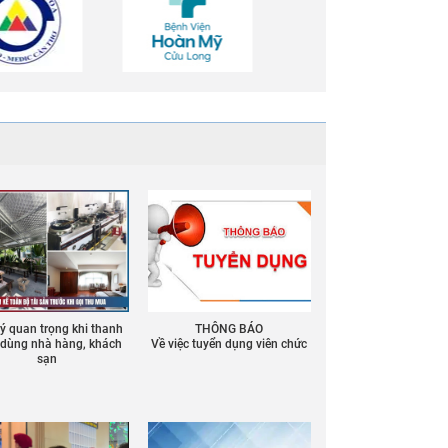
 ý quan trọng khi thanh
THÔNG BÁO
ồ dùng nhà hàng, khách
Về việc tuyển dụng viên chức
sạn