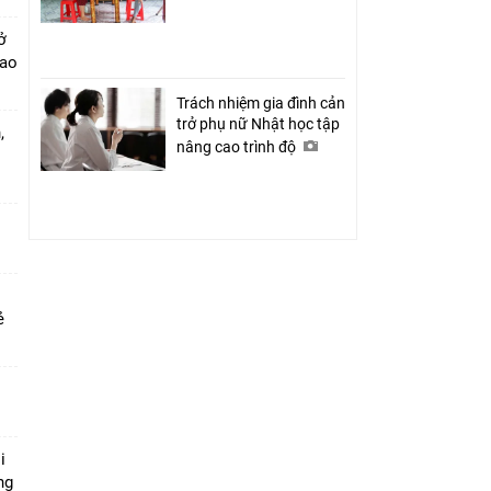
ở
cao
Trách nhiệm gia đình cản
trở phụ nữ Nhật học tập
,
nâng cao trình độ
rẻ
i
ng