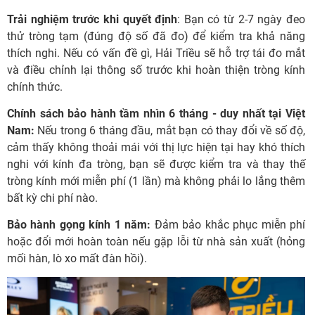
Trải nghiệm trước khi quyết định
: Bạn có từ 2-7 ngày đeo
thử tròng tạm (đúng độ số đã đo) để kiểm tra khả năng
thích nghi. Nếu có vấn đề gì, Hải Triều sẽ hỗ trợ tái đo mắt
và điều chỉnh lại thông số trước khi hoàn thiện tròng kính
chính thức.
Chính sách bảo hành tầm nhìn 6 tháng - duy nhất tại Việt
Nam:
Nếu trong 6 tháng đầu, mắt bạn có thay đổi về số độ,
cảm thấy không thoải mái với thị lực hiện tại hay khó thích
nghi với kính đa tròng, bạn sẽ được kiểm tra và thay thế
tròng kính mới miễn phí (1 lần) mà không phải lo lắng thêm
bất kỳ chi phí nào.
Bảo hành gọng kính 1 năm:
Đảm bảo khắc phục miễn phí
hoặc đổi mới hoàn toàn nếu gặp lỗi từ nhà sản xuất (hỏng
mối hàn, lò xo mất đàn hồi).