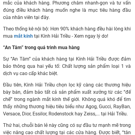
mắc của khách hàng. Phương châm nhanh-gọn và tư vấn
đúng điều khách hàng muốn nghe là mục tiêu hàng đầu
của nhân viên tại đây.
Theo thống kê nội bộ: Hơn 90% khách hàng đều hài lòng khi
mua
mắt kính
tại Kính Hải Triều - Xem ngay lý do!
“An Tâm” trong quá trình mua hàng
Sự “An Tâm” của khách hàng tại Kính Hải Triều được đảm
bảo thông qua hai yếu tố: Chất lượng sản phẩm loại 1 và
dịch vụ cao cấp khác biệt.
Đầu tiên, Kính Hải Triều chọn lọc kỹ càng các thương hiệu
bày bán, đảm bảo tất cả sản phẩm xuất xưởng từ các “đế
chế” trong ngành mắt kính thế giới. Không quá khó để tìm
thấy những thương hiệu tiêu biểu như Agog, Gucci, RayBan,
Versace, Dior, Essilor, Rodenstock hay Zeiss,... tại Hải Triều.
Thứ hai, chuỗi bán lẻ này cũng có sự đầu tư mạnh mẽ trong
việc nâng cao chất lượng tại các cửa hàng. Được biết, “tân