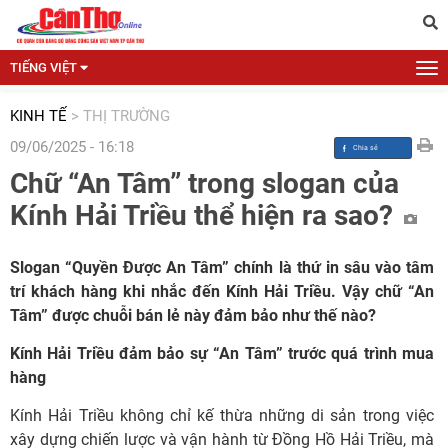
TIẾNG VIỆT
KINH TẾ
>
THỊ TRƯỜNG
09/06/2025 - 16:18
Chữ “An Tâm” trong slogan của
Kính Hải Triều thể hiện ra sao?
Slogan “Quyền Được An Tâm” chính là thứ in sâu vào tâm
trí khách hàng khi nhắc đến Kính Hải Triều. Vậy chữ “An
Tâm” được chuỗi bán lẻ này đảm bảo như thế nào?
Kính Hải Triều đảm bảo sự “An Tâm” trước quá trình mua
hàng
Kính Hải Triều không chỉ kế thừa những di sản trong việc
xây dựng chiến lược và vận hành từ Đồng Hồ Hải Triều, mà