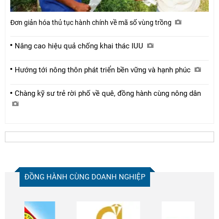
Đơn giản hóa thủ tục hành chính về mã số vùng trồng
Nâng cao hiệu quả chống khai thác IUU
Hướng tới nông thôn phát triển bền vững và hạnh phúc
Chàng kỹ sư trẻ rời phố về quê, đồng hành cùng nông dân
ĐỒNG HÀNH CÙNG DOANH NGHIỆP