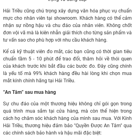
Hải Triều cũng chú trọng xây dựng văn hóa phục vụ chuẩn
mực cho nhân viên tại showroom. Khách hàng có thể cảm
nhận sự nồng hậu và chu đáo của nhân viên. Không chốt
đơn vội vã mà là kiên nhẫn giải thích cho từng sản phẩm và
tư vấn sao cho phù hợp với nhu cầu khách hàng.
Kể cả kỹ thuật viên đo mắt, các bạn cũng có thời gian tiêu
chuẩn tầm 5 - 10 phút để trao đổi, thăm hỏi về thói quen
của khách trước khi bắt đầu các bước đo. Đây cũng chính
là yếu tố mà 99% khách hàng đều hài lòng khi chọn mua
mắt kính chính hãng tại Hải Triều.
“An Tâm” sau mua hàng
Sự chu đáo của một thương hiệu không chỉ gói gọn trong
quá trình mua sắm tại cửa hàng, mà còn thể hiện trong
cách họ chăm sóc khách hàng của mình sau mua. Với Kính
Hải Triều, thương hiệu đảm bảo "Quyền Được An Tâm" qua
các chính sách bảo hành và hậu mãi đặc biệt: