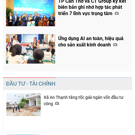
TP Cần Thơ và CT Group ký kết
biên bản ghi nhớ hợp tác phát
triển 7 lĩnh vực trọng tâm
Ứng dụng AI an toàn, hiệu quả
cho sản xuất kinh doanh
ĐẦU TƯ - TÀI CHÍNH
Xã An Thạnh tăng tốc giải ngân vốn đầu tư
công