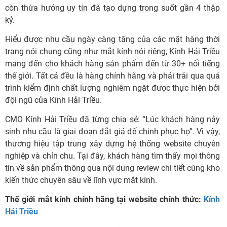
còn thừa hưởng uy tín đã tạo dựng trong suốt gần 4 thập
kỷ.
Hiểu được nhu cầu ngày càng tăng của các mặt hàng thời
trang nói chung cũng như mắt kính nói riêng, Kính Hải Triều
mang đến cho khách hàng sản phẩm đến từ 30+ nổi tiếng
thế giới. Tất cả đều là hàng chính hãng và phải trải qua quá
trình kiểm định chất lượng nghiêm ngặt được thực hiện bởi
đội ngũ của Kính Hải Triều.
CMO Kính Hải Triều đã từng chia sẻ:
“Lúc khách hàng nảy
sinh nhu cầu là giai đoạn đắt giá để chinh phục họ”.
Vì vậy,
thương hiệu tập trung xây dựng hệ thống website chuyên
nghiệp và chỉn chu. Tại đây, khách hàng tìm thấy mọi thông
tin về sản phẩm thông qua nội dung review chi tiết cùng kho
kiến thức chuyên sâu về lĩnh vực mắt kính.
Thế giới mắt kính chính hãng tại website chính thức:
Kính
Hải Triều