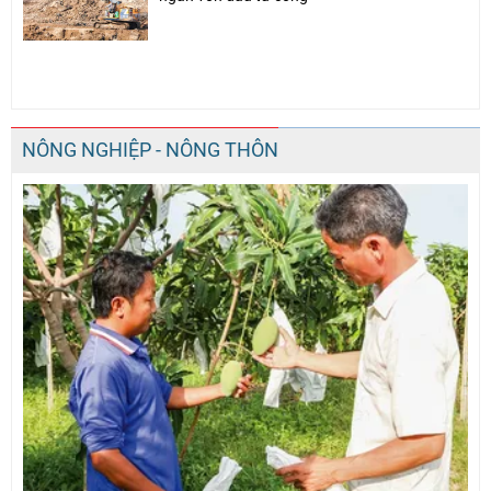
NÔNG NGHIỆP - NÔNG THÔN
Chia sẻ
Facebook