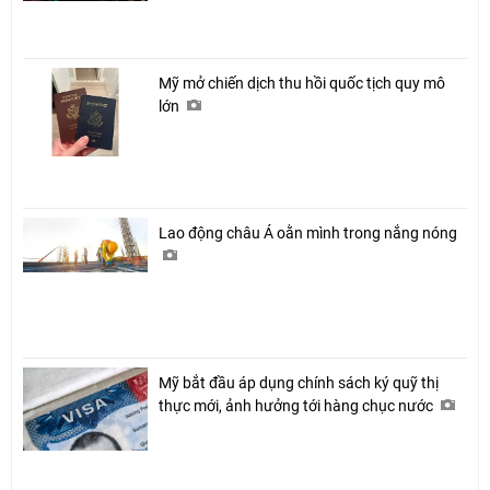
Mỹ mở chiến dịch thu hồi quốc tịch quy mô
lớn
Lao động châu Á oằn mình trong nắng nóng
Mỹ bắt đầu áp dụng chính sách ký quỹ thị
thực mới, ảnh hưởng tới hàng chục nước