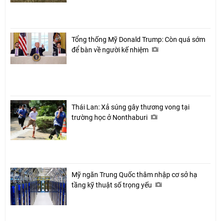
Tổng thống Mỹ Donald Trump: Còn quá sớm
để bàn về người kế nhiệm
Thái Lan: Xả súng gây thương vong tại
trường học ở Nonthaburi
Mỹ ngăn Trung Quốc thâm nhập cơ sở hạ
tầng kỹ thuật số trọng yếu