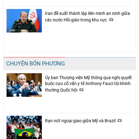
Iran đề xuất thành lập liên minh an ninh giữa
các nước Hồi giáo trong khu vực
CHUYỆN BỐN PHƯƠNG
Ủy ban Thượng viện Mỹ thông qua nghị quyết
buộc cựu cố vấn y tế Anthony Fauci tội khinh
thường Quốc hội
Rạn nứt ngoại giao giữa Mỹ và Brazil