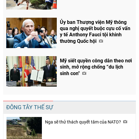
Ủy ban Thượng viện Mỹ thông
qua nghị quyết buộc cựu cố vấn
y tế Anthony Fauci tội khinh
thường Quốc hội
Mỹ siết quyền công dân theo nơi
sinh, mở rộng chống “du lịch
sinh con"
Chia sẻ
Facebook
ĐÔNG TÂY THẾ SỰ
Nga sẽ thử thách quyết tâm của NATO?