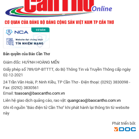
Bản quyền của Báo Cần Thơ
Giám đốc: HUỲNH HOÀNG MẾN
Giấy phép số 789/GP-BTTTT, do Bộ Thông Tin và Truyền Thông cấp ngày
02-12-2021
24 Trần Văn Hoài, P. Ninh Kiều, TP Cần Thơ - Điện thoại: (0292) 3830098 -
Fax: (0292) 3830561
Email:
toasoan@baocantho.com.vn
Liên hệ giao dịch quảng cáo, rao vặt:
quangcao@baocantho.com.vn
Ghi rõ nguồn "Báo điện tử Cần Thơ" khi phát hành lại thông tin từ website
này
Phát triển bởi: