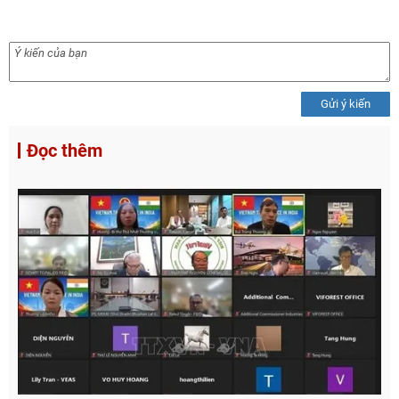
Gửi ý kiến
Đọc thêm