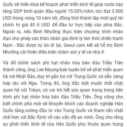
Quốc sẽ triển khai kế hoạch phát triển kinh tế giúp nước này
tăng GDP bình quân đầu người 15-20%/năm, tức đạt 3.000
USD trong vòng 10 năm tới, đồng thời thành lập một quỹ tài
chính trị giá 40 tỉ USD để đầu tư trực tiếp vào phía Bắc.
Ngoài ra, nếu Bình Nhưỡng thực hiện chương trình nhân
đạo cho phép các thân nhân gia đình ly tán thời chiến tranh
Nam - Bắc được tự do đi lại, Seoul cam kết sẽ hỗ trợ Bình
Nhưỡng cải thiện điều kiện chăm sóc y tế và nhà ở.
Và để chính sách phi hạt nhân hóa bán đảo Triều Tiên
thành công, ông Lee Myung-bak tuyên bố sẽ phát triển quan
hệ với Nhật Bản, duy trì gắn bó với Trung Quốc và sẵn sàng
hợp tác với Nga. Trong đó, ông đặc biệt muốn thắt chặt
quan hệ với Tokyo, có vai trò hết sức quan trọng trong tiến
trình phi hạt nhân hóa bán đảo Triều Tiên. Ông cũng cho
biết chính phủ mới sẽ khuyến khích các doanh nghiệp Hàn
Quốc tăng cường đầu tư vào Trung Quốc và tham vấn chặt
chẽ hơn với Bắc Kinh về các vấn đề an ninh. Ông cho rằng
sự phát triển kinh tế của Hàn Quốc phụ thuộc quan trọng