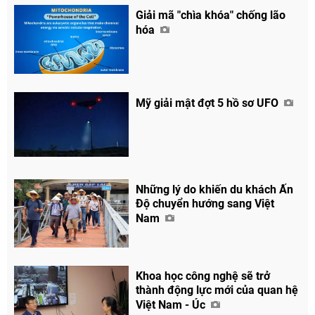
Giải mã "chìa khóa" chống lão
hóa
Mỹ giải mật đợt 5 hồ sơ UFO
Những lý do khiến du khách Ấn
Độ chuyển hướng sang Việt
Nam
Khoa học công nghệ sẽ trở
thành động lực mới của quan hệ
Việt Nam - Úc