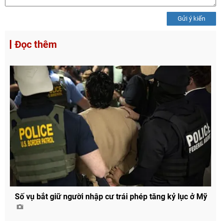
Gửi ý kiến
Đọc thêm
Số vụ bắt giữ người nhập cư trái phép tăng kỷ lục ở Mỹ