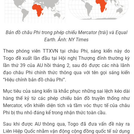
Bản đồ châu Phi trong phép chiếu Mercator (trái) và Equal
Earth. Ảnh: NY Times
Theo phóng viên TTXVN tại châu Phi, sáng kiến này do
Togo đề xuất lần đầu tại Hội nghị Thượng đỉnh thường kỳ
lần thứ 39 của AU hồi tháng 2, sau đó được các nhà lãnh
đạo châu Phi chính thức thông qua với tên gọi sáng kiến
“Hiệu chỉnh bản đồ châu Phi”.
Mục tiêu của sáng kiến là khắc phục những sai lệch kéo dài
hàng thế kỷ từ các phép chiếu bản đồ truyền thống như
Mercator, vốn khiến diện tích và tầm vóc thực tế của châu
Phi bị thu nhỏ đáng kể trong nhận thức toàn cầu.
Sau khi được AU thông qua, Togo đã đưa vấn đề này ra
Liên Hiệp Quốc nhằm vận động cộng đồng quốc tế sử dụng