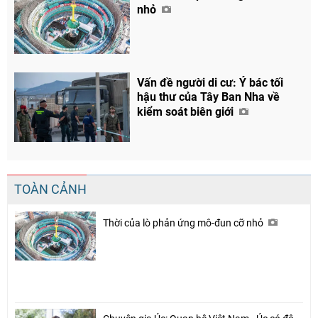
nhỏ
Vấn đề người di cư: Ý bác tối
hậu thư của Tây Ban Nha về
kiểm soát biên giới
TOÀN CẢNH
Thời của lò phản ứng mô-đun cỡ nhỏ