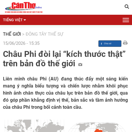
TIẾNG VIỆT
THẾ GIỚI
>
ĐÔNG TÂY THẾ SỰ
15/06/2026 - 15:35
Châu Phi đòi lại “kích thước thật”
trên bản đồ thế giới
Liên minh châu Phi (AU) đang thúc đẩy một sáng kiến
mang ý nghĩa biểu tượng và chiến lược nhằm khôi phục
hình ảnh chân thực của châu lục trên bản đồ thế giới, qua
đó góp phần khẳng định vị thế, bản sắc và tầm ảnh hưởng
của châu Phi trong bối cảnh toàn cầu.