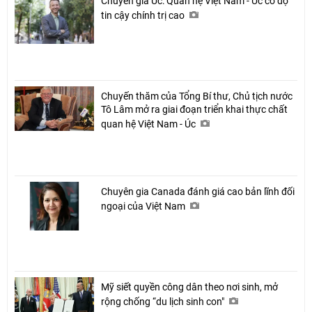
Chuyên gia Úc: Quan hệ Việt Nam - Úc có độ
tin cậy chính trị cao
Chuyến thăm của Tổng Bí thư, Chủ tịch nước
Tô Lâm mở ra giai đoạn triển khai thực chất
quan hệ Việt Nam - Úc
Chuyên gia Canada đánh giá cao bản lĩnh đối
ngoại của Việt Nam
Mỹ siết quyền công dân theo nơi sinh, mở
rộng chống “du lịch sinh con"