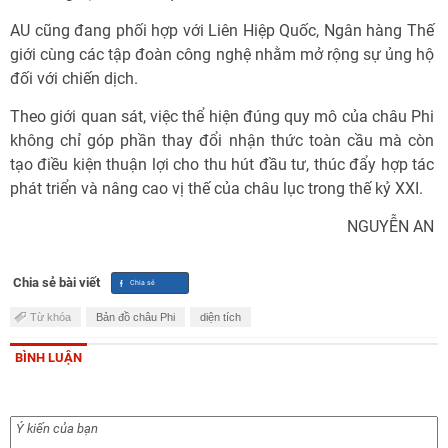
AU cũng đang phối hợp với Liên Hiệp Quốc, Ngân hàng Thế
giới cùng các tập đoàn công nghệ nhằm mở rộng sự ủng hộ
đối với chiến dịch.
Theo giới quan sát, việc thể hiện đúng quy mô của châu Phi
không chỉ góp phần thay đổi nhận thức toàn cầu mà còn
tạo điều kiện thuận lợi cho thu hút đầu tư, thúc đẩy hợp tác
phát triển và nâng cao vị thế của châu lục trong thế kỷ XXI.
NGUYỄN AN
Chia sẻ bài viết
Từ khóa
Bản đồ châu Phi
diện tích
BÌNH LUẬN