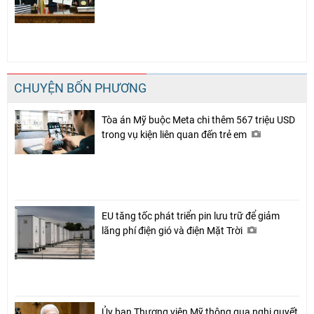
CHUYỆN BỐN PHƯƠNG
Tòa án Mỹ buộc Meta chi thêm 567 triệu USD
trong vụ kiện liên quan đến trẻ em
EU tăng tốc phát triển pin lưu trữ để giảm
lãng phí điện gió và điện Mặt Trời
Ủy ban Thượng viện Mỹ thông qua nghị quyết