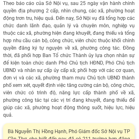
Theo báo cáo của Sở Nội vụ, sau 25 ngày vận hành chính
quyền địa phương 2 cấp, nhìn chung, các xã, phường hoạt
động trơn tru, hiệu quả. Đến nay, Sở Nội vụ đã tổng hợp các
chức danh lãnh đạo, quản lý và chuyên môn, nghiệp vụ
thuộc các xã, phường hiện đang khuyết, đang thiếu và tổng
hợp nhu cầu cán bộ, công chức, viên chức thuộc khối chính
quyền đăng ký tự nguyện về xã, phường công tác. Đồng
thời, đã phối hợp Ban Tổ chức Thành ủy lựa chọn nhân sự
để kiện toàn chức danh Phó Chủ tịch HĐND, Phó Chủ tịch
UBND và nhân sự cấp ủy cấp xã; phối hợp với các cơ quan,
đơn vị và các xã, phường tham mưu Chủ tịch UBND thành
phố xem xét, quyết định việc tăng cường cán bộ, công chức,
viên chức có trình độ, năng lực cấp thành phố về xã,
phường công tác tại các vị trí đang khuyết, đang thiếu để
giúp các xã, phường hoạt động thông suốt, hiệu lực, hiệu
quả.
Bà Nguyễn Thị Hồng Hạnh, Phó Giám đốc Sở Nội vụ TP
Cần Thơ, cho biết đến nay đã có 211 trường hợp đăng