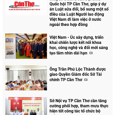
Quốc hội TP Cần Thơ, góp ý dự
án Luật sửa đổi, bổ sung một số
điều của Luật Người lao động
Việt Nam đi làm việc ở nước
ngoài theo hợp đồng
Việt Nam - Úc xây dựng, triển
khai chiến lược kết nối khoa
học, công nghệ và đổi mới sáng
tạo tầm nhìn dài hạn
Ông Trần Phú Lộc Thành được
giao Quyền Giám đốc Sở Tài
chính TP Cần Thơ
Sở Nội vụ TP Cần Thơ cần tăng
cường phối hợp, tham mưu thực
hiện tốt công tác tổ chức bộ