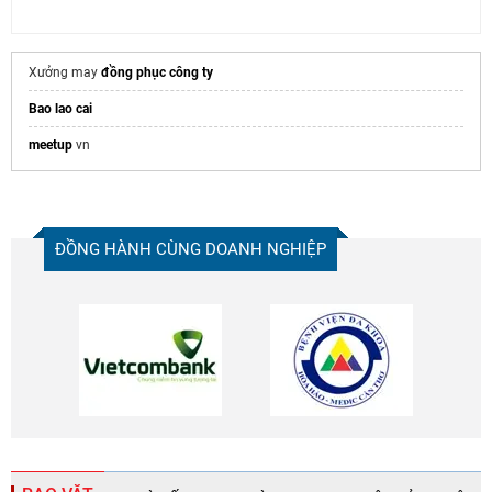
Xưởng may
đồng phục công ty
Bao lao cai
meetup
vn
ĐỒNG HÀNH CÙNG DOANH NGHIỆP