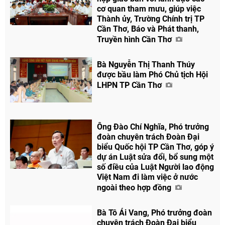
cơ quan tham mưu, giúp việc
Thành ủy, Trường Chính trị TP
Cần Thơ, Báo và Phát thanh,
Truyền hình Cần Thơ
Bà Nguyễn Thị Thanh Thúy
được bầu làm Phó Chủ tịch Hội
LHPN TP Cần Thơ
Ông Đào Chí Nghĩa, Phó trưởng
đoàn chuyên trách Đoàn Đại
biểu Quốc hội TP Cần Thơ, góp ý
dự án Luật sửa đổi, bổ sung một
số điều của Luật Người lao động
Việt Nam đi làm việc ở nước
ngoài theo hợp đồng
Bà Tô Ái Vang, Phó trưởng đoàn
chuyên trách Đoàn Đại biểu