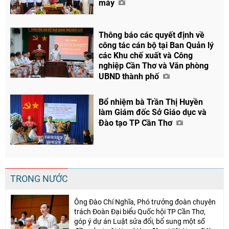
máy
Thông báo các quyết định về
công tác cán bộ tại Ban Quản lý
các Khu chế xuất và Công
nghiệp Cần Thơ và Văn phòng
UBND thành phố
Bổ nhiệm bà Trần Thị Huyền
làm Giám đốc Sở Giáo dục và
Đào tạo TP Cần Thơ
TRONG NƯỚC
Ông Đào Chí Nghĩa, Phó trưởng đoàn chuyên
trách Đoàn Đại biểu Quốc hội TP Cần Thơ,
góp ý dự án Luật sửa đổi, bổ sung một số