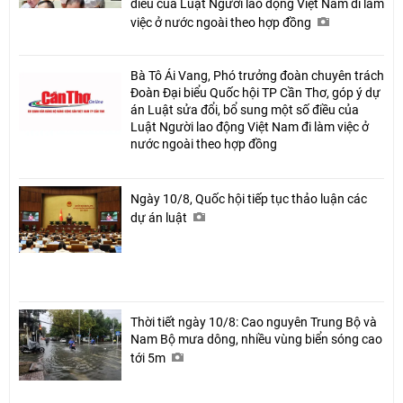
điều của Luật Người lao động Việt Nam đi làm
việc ở nước ngoài theo hợp đồng
Bà Tô Ái Vang, Phó trưởng đoàn chuyên trách
Đoàn Đại biểu Quốc hội TP Cần Thơ, góp ý dự
án Luật sửa đổi, bổ sung một số điều của
Luật Người lao động Việt Nam đi làm việc ở
nước ngoài theo hợp đồng
Ngày 10/8, Quốc hội tiếp tục thảo luận các
dự án luật
Thời tiết ngày 10/8: Cao nguyên Trung Bộ và
Nam Bộ mưa dông, nhiều vùng biển sóng cao
tới 5m