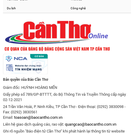
Du lịch
Công nghệ
Bản quyền của Báo Cần Thơ
Giám đốc: HUỲNH HOÀNG MẾN
Giấy phép số 789/GP-BTTTT, do Bộ Thông Tin và Truyền Thông cấp ngày
02-12-2021
24 Trần Văn Hoài, P. Ninh Kiều, TP Cần Thơ - Điện thoại: (0292) 3830098 -
Fax: (0292) 3830561
Email:
toasoan@baocantho.com.vn
Liên hệ giao dịch quảng cáo, rao vặt:
quangcao@baocantho.com.vn
Ghi rõ nguồn "Báo điện tử Cần Thơ" khi phát hành lại thông tin từ website