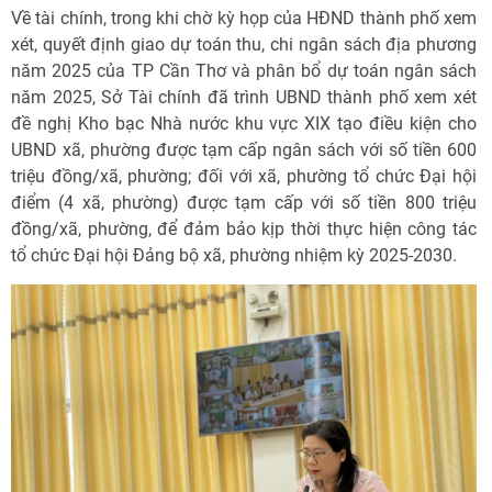
Về tài chính, trong khi chờ kỳ họp của HĐND thành phố xem
xét, quyết định giao dự toán thu, chi ngân sách địa phương
năm 2025 của TP Cần Thơ và phân bổ dự toán ngân sách
năm 2025, Sở Tài chính đã trình UBND thành phố xem xét
đề nghị Kho bạc Nhà nước khu vực XIX tạo điều kiện cho
UBND xã, phường được tạm cấp ngân sách với số tiền 600
triệu đồng/xã, phường; đối với xã, phường tổ chức Đại hội
điểm (4 xã, phường) được tạm cấp với số tiền 800 triệu
đồng/xã, phường, để đảm bảo kịp thời thực hiện công tác
tổ chức Đại hội Đảng bộ xã, phường nhiệm kỳ 2025-2030.