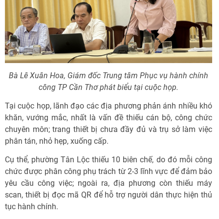
Bà Lê Xuân Hoa, Giám đốc Trung tâm Phục vụ hành chính
công TP Cần Thơ phát biểu tại cuộc họp.
Tại cuộc họp, lãnh đạo các địa phương phản ánh nhiều khó
khăn, vướng mắc, nhất là vấn đề thiếu cán bộ, công chức
chuyên môn; trang thiết bị chưa đầy đủ và trụ sở làm việc
phân tán, nhỏ hẹp, xuống cấp.
Cụ thể, phường Tân Lộc thiếu 10 biên chế, do đó mỗi công
chức được phân công phụ trách từ 2-3 lĩnh vực để đảm bảo
yêu cầu công việc; ngoài ra, địa phương còn thiếu máy
scan, thiết bị đọc mã QR để hỗ trợ người dân thực hiện thủ
tục hành chính.