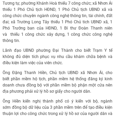
Tương tự, phường Khánh Hoà thiếu 7 công chức; xã Nhơn Ái
thiếu 1 Phó Chủ tịch HĐND, 1 Phó Chủ tịch UBND xã và
công chức chuyên ngành công nghệ thông tin, tài chính, đất
đai; xã Trường Long Tây thiếu 1 Phó Chủ tich UBND xã, 1
Phó Trưởng ban của HĐND, 1 Bí thư Đoàn Thanh niên
và thiếu 1 công chức xây dựng, 1 công chức công nghệ
thông tin.
Lãnh đạo UBND phường Đại Thành cho biết Trạm Y tế
không đủ diện tích phục vụ nhu cầu khám chữa bệnh và
điều kiện làm việc của viên chức.
Ông Đặng Thanh Hiền, Chủ tịch UBND xã Nhơn Ái, cho
biết phần mềm hộ tịch, phần mềm hệ thống đăng ký kinh
doanh chưa đồng bộ với phần mềm bộ phận một cửa nên
địa phương phải xử lý hồ sơ giấy cho người dân.
Ông Hiền kiến nghị thành phố có ý kiến với bộ, ngành
sớm đồng bộ dữ liệu của 3 phần mềm trên để tạo điều kiện
thuận lợi cho công chức trong xử lý hồ sơ của người dân và