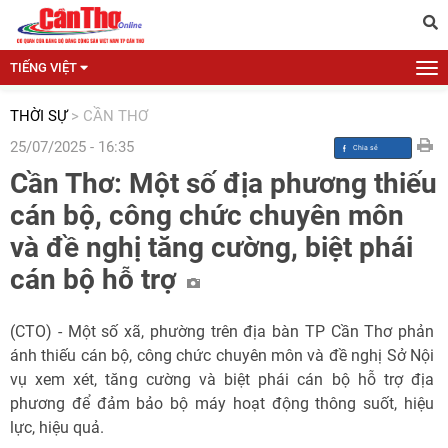
TIẾNG VIỆT
THỜI SỰ
>
CẦN THƠ
25/07/2025 - 16:35
Cần Thơ: Một số địa phương thiếu
cán bộ, công chức chuyên môn
và đề nghị tăng cường, biệt phái
cán bộ hỗ trợ
(CTO) - Một số xã, phường trên địa bàn TP Cần Thơ phản
ánh thiếu cán bộ, công chức chuyên môn và đề nghị Sở Nội
vụ xem xét, tăng cường và biệt phái cán bộ hỗ trợ địa
phương để đảm bảo bộ máy hoạt động thông suốt, hiệu
lực, hiệu quả.