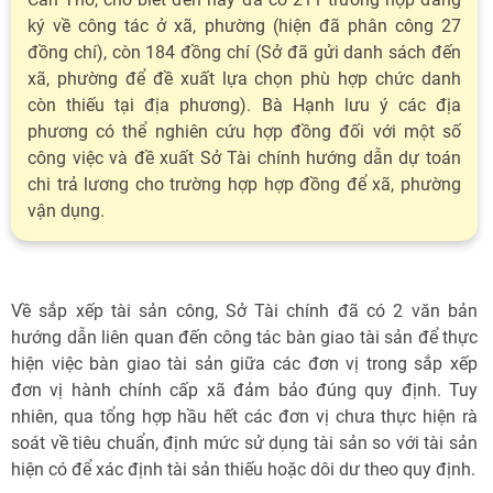
ký về công tác ở xã, phường (hiện đã phân công 27
đồng chí), còn 184 đồng chí (Sở đã gửi danh sách đến
xã, phường để đề xuất lựa chọn phù hợp chức danh
còn thiếu tại địa phương). Bà Hạnh lưu ý các địa
phương có thể nghiên cứu hợp đồng đối với một số
công việc và đề xuất Sở Tài chính hướng dẫn dự toán
chi trả lương cho trường hợp hợp đồng để xã, phường
vận dụng.
Về sắp xếp tài sản công, Sở Tài chính đã có 2 văn bản
hướng dẫn liên quan đến công tác bàn giao tài sản để thực
hiện việc bàn giao tài sản giữa các đơn vị trong sắp xếp
đơn vị hành chính cấp xã đảm bảo đúng quy định. Tuy
nhiên, qua tổng hợp hầu hết các đơn vị chưa thực hiện rà
soát về tiêu chuẩn, định mức sử dụng tài sản so với tài sản
hiện có để xác định tài sản thiếu hoặc dôi dư theo quy định.