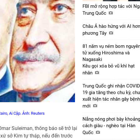
FBI mở rộng hợp tác với Ng
Trung Quốc
Châu Á hào hứng với AI hơ
phương Tây
81 năm vụ ném bom nguyê
tử xuống Hiroshima và
Nagasaki
Kêu gọi xóa bỏ vũ khí hạt
nhân
Trung Quốc ghi nhận COVID
19 gia tăng theo chu kỳ, ch
xuất hiện tác nhân gây bệnh
mới
iro, Ai Cập. Ảnh: Reuters
Nắng nóng phơi bày khoản
cách giàu - nghèo tại Hàn
mar Suleiman, thông báo sẽ trở lại
Quốc
xứ sở Kim tự tháp, nếu đến trước