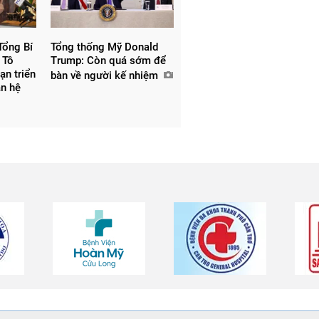
Tổng Bí
Tổng thống Mỹ Donald
 Tô
Trump: Còn quá sớm để
ạn triển
bàn về người kế nhiệm
an hệ