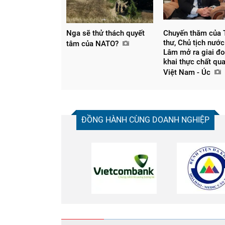
Nga sẽ thử thách quyết
Chuyến thăm của 
thư, Chủ tịch nước
tâm của NATO?
Lâm mở ra giai đo
khai thực chất qu
Việt Nam - Úc
ĐỒNG HÀNH CÙNG DOANH NGHIỆP