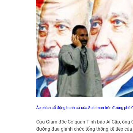
Áp phích cổ động tranh cử của Suleiman trên đường phố Ca
Cựu Giám đốc Cơ quan Tình báo Ai Cập, ông O
đường đua giành chức tổng thống kế tiếp của 