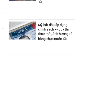
ỉ
Mỹ bắt đầu áp dụng
chính sách ký quỹ thị
thực mới, ảnh hưởng tới
hàng chục nước