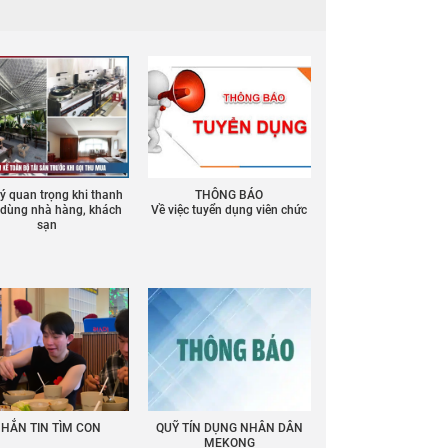
 ý quan trọng khi thanh
THÔNG BÁO
ồ dùng nhà hàng, khách
Về việc tuyển dụng viên chức
sạn
HẮN TIN TÌM CON
QUỸ TÍN DỤNG NHÂN DÂN
MEKONG