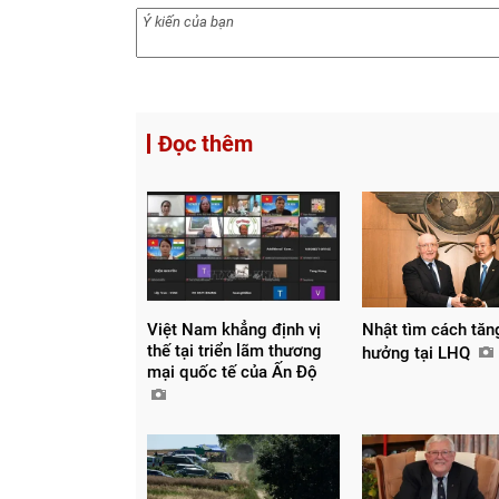
Đọc thêm
Việt Nam khẳng định vị
Nhật tìm cách tăn
thế tại triển lãm thương
hưởng tại LHQ
mại quốc tế của Ấn Độ