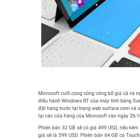
Microsoft cuối cùng cũng công bố giá cả và n
điều hành Windows RT của máy tính bảng Surf
đặt hàng trước tại trang web surface.com và
tại các cửa hàng của Microsoft vào ngày 26-1
Phiên bản 32 GB sẽ có giá 499 USD, nếu kèm
giá sẽ là 599 USD. Phiên bản 64 GB có Touc