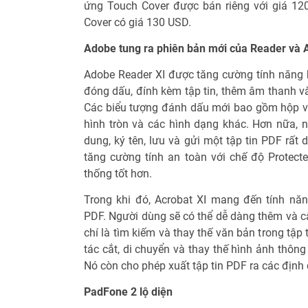
ứng Touch Cover được bán riêng với giá 12
Cover có giá 130 USD.
Adobe tung ra phiên bản mới của Reader và 
Adobe Reader XI được tăng cường tính năng b
đóng dấu, đính kèm tập tin, thêm âm thanh và
Các biểu tượng đánh dấu mới bao gồm hộp v
hình tròn và các hình dạng khác. Hơn nữa, n
dung, ký tên, lưu và gửi một tập tin PDF rất
tăng cường tính an toàn với chế độ Protect
thống tốt hơn.
Trong khi đó, Acrobat XI mang đến tính năn
PDF. Người dùng sẽ có thể dễ dàng thêm và cậ
chí là tìm kiếm và thay thế văn bản trong tập 
tác cắt, di chuyển và thay thế hình ảnh thôn
Nó còn cho phép xuất tập tin PDF ra các định
PadFone 2 lộ diện