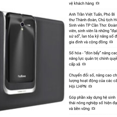
vệ khách hàng
Anh Trần Việt Tuấn, Phó Bí
thư Thành đoàn, Chủ tịch H
Sinh viên TP Cần Thơ: Đoà
viên, sinh viên là những “đại
sứ số”, lan tỏa kỹ năng số 
gia đình và cộng đồng
Số hóa - “đòn bẩy” nâng ca
năng lực quản trị chính quy
cấp xã
Chuyển đổi số, nâng cao ch
lượng hoạt động của các c
Hội LHPN
Góp phần xây dựng hệ sinh
thái nông nghiệp số hiện đạ
và bền vững