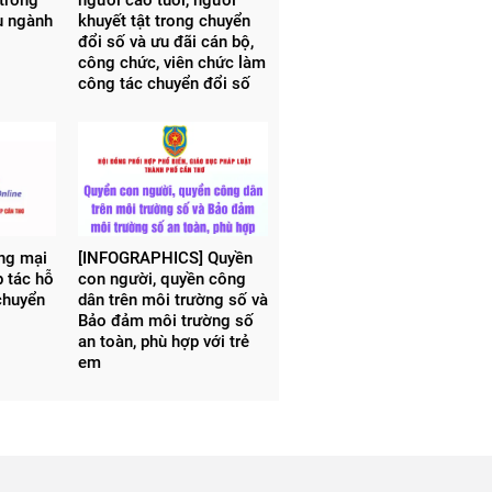
ụ ngành
khuyết tật trong chuyển
đổi số và ưu đãi cán bộ,
công chức, viên chức làm
công tác chuyển đổi số
ơng mại
[INFOGRAPHICS] Quyền
p tác hỗ
con người, quyền công
chuyển
dân trên môi trường số và
Bảo đảm môi trường số
an toàn, phù hợp với trẻ
em