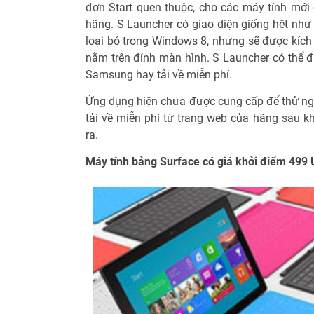
đơn Start quen thuộc, cho các máy tính mớ
hãng. S Launcher có giao diện giống hệt như 
loại bỏ trong Windows 8, nhưng sẽ được kích
nằm trên đỉnh màn hình. S Launcher có thể đ
Samsung hay tải về miễn phí.
Ứng dụng hiện chưa được cung cấp để thử n
tải về miễn phí từ trang web của hãng sau k
ra.
Máy tính bảng Surface có giá khởi điểm 499