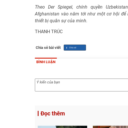
Theo Der Spiegel, chính quyền Uzbekist
Afghanistan vào năm tới như một cơ hội để
thiết bị quân sự của mình.
THANH TRÚC
Chia sẻ bài viết
BÌNH LUẬN
Đọc thêm