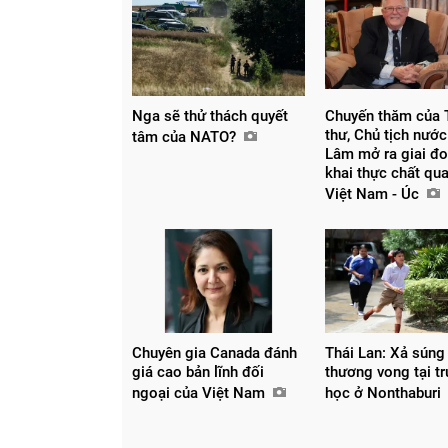
Nga sẽ thử thách quyết
Chuyến thăm của 
thư, Chủ tịch nước
tâm của NATO?
Lâm mở ra giai đo
khai thực chất qu
Việt Nam - Úc
Chuyên gia Canada đánh
Thái Lan: Xả súng
giá cao bản lĩnh đối
thương vong tại t
ngoại của Việt Nam
học ở Nonthaburi