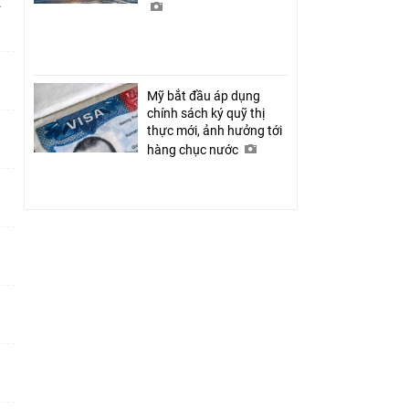
ỉ
Mỹ bắt đầu áp dụng
chính sách ký quỹ thị
thực mới, ảnh hưởng tới
hàng chục nước