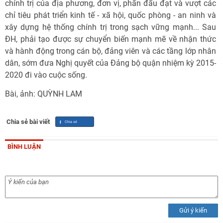
chính trị của địa phương, đơn vị, phấn đấu đạt và vượt các
chỉ tiêu phát triển kinh tế - xã hội, quốc phòng - an ninh và
xây dựng hệ thống chính trị trong sạch vững mạnh... Sau
ĐH, phải tạo được sự chuyển biến mạnh mẽ về nhận thức
và hành động trong cán bộ, đảng viên và các tầng lớp nhân
dân, sớm đưa Nghị quyết của Đảng bộ quận nhiệm kỳ 2015-
2020 đi vào cuộc sống.
Bài, ảnh: QUỲNH LAM
Chia sẻ bài viết
BÌNH LUẬN
Gửi ý kiến