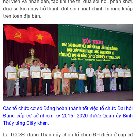
hội viên và nhân dân, tạo khí thế thi đua sôi nổi, phấn khởi,
đưa sự kiện này trở thành đợt sinh hoạt chính trị rộng khắp
trên toàn địa bàn.
Các tổ chức cơ sở Đảng hoàn thành tốt việc tổ chức Đại hội
Đảng cấp cơ sở nhiệm kỳ 2015  2020 được Quận ủy Bình
Thủy tặng Giấy khen.
Là TCCSĐ được Thành ủy chọn tổ chức ĐH điểm ở cấp cơ