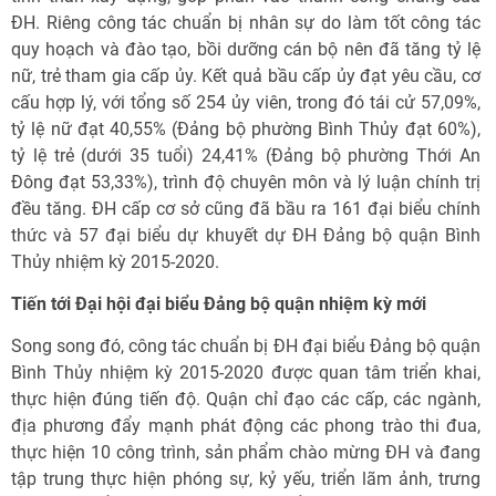
ĐH. Riêng công tác chuẩn bị nhân sự do làm tốt công tác
quy hoạch và đào tạo, bồi dưỡng cán bộ nên đã tăng tỷ lệ
nữ, trẻ tham gia cấp ủy. Kết quả bầu cấp ủy đạt yêu cầu, cơ
cấu hợp lý, với tổng số 254 ủy viên, trong đó tái cử 57,09%,
tỷ lệ nữ đạt 40,55% (Đảng bộ phường Bình Thủy đạt 60%),
tỷ lệ trẻ (dưới 35 tuổi) 24,41% (Đảng bộ phường Thới An
Đông đạt 53,33%), trình độ chuyên môn và lý luận chính trị
đều tăng. ĐH cấp cơ sở cũng đã bầu ra 161 đại biểu chính
thức và 57 đại biểu dự khuyết dự ĐH Đảng bộ quận Bình
Thủy nhiệm kỳ 2015-2020.
Tiến tới Đại hội đại biểu Đảng bộ quận nhiệm kỳ mới
Song song đó, công tác chuẩn bị ĐH đại biểu Đảng bộ quận
Bình Thủy nhiệm kỳ 2015-2020 được quan tâm triển khai,
thực hiện đúng tiến độ. Quận chỉ đạo các cấp, các ngành,
địa phương đẩy mạnh phát động các phong trào thi đua,
thực hiện 10 công trình, sản phẩm chào mừng ĐH và đang
tập trung thực hiện phóng sự, kỷ yếu, triển lãm ảnh, trưng