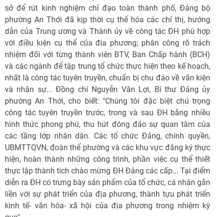
sở để rút kinh nghiệm chỉ đạo toàn thành phố, Đảng bộ
phường An Thới đã kịp thời cụ thể hóa các chỉ thị, hướng
dẫn của Trung ương và Thành ủy về công tác ĐH phù hợp
với điều kiện cụ thể của địa phương; phân công rõ trách
nhiệm đối với từng thành viên BTV, Ban Chấp hành (BCH)
và các ngành để tập trung tổ chức thực hiện theo kế hoạch,
nhất là công tác tuyên truyền, chuẩn bị chu đáo về văn kiện
và nhân sự... Đồng chí Nguyễn Văn Lợi, Bí thư Đảng ủy
phường An Thới, cho biết: "Chúng tôi đặc biệt chú trọng
công tác tuyên truyền trước, trong và sau ĐH bằng nhiều
hình thức phong phú, thu hút đông đảo sự quan tâm của
các tầng lớp nhân dân. Các tổ chức Đảng, chính quyền,
UBMTTQVN, đoàn thể phường và các khu vực đăng ký thực
hiện, hoàn thành những công trình, phần việc cụ thể thiết
thực lập thành tích chào mừng ĐH Đảng các cấp... Tại điểm
diễn ra ĐH có trưng bày sản phẩm của tổ chức, cá nhân gắn
liền với sự phát triển của địa phương, thành tựu phát triển
kinh tế- văn hóa- xã hội của địa phương trong nhiệm kỳ