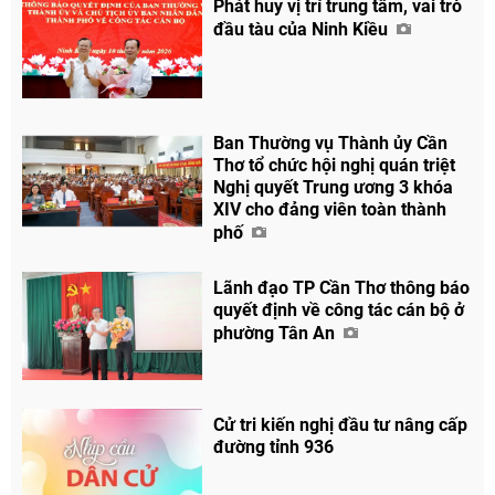
Phát huy vị trí trung tâm, vai trò
đầu tàu của Ninh Kiều
Ban Thường vụ Thành ủy Cần
Thơ tổ chức hội nghị quán triệt
Nghị quyết Trung ương 3 khóa
XIV cho đảng viên toàn thành
phố
Lãnh đạo TP Cần Thơ thông báo
quyết định về công tác cán bộ ở
phường Tân An
Cử tri kiến nghị đầu tư nâng cấp
đường tỉnh 936