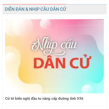
DIỄN ĐÀN & NHỊP CẦU DÂN CỬ
Cử tri kiến nghị đầu tư nâng cấp đường tỉnh 936