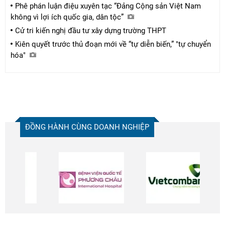
Phê phán luận điệu xuyên tạc “Đảng Cộng sản Việt Nam
không vì lợi ích quốc gia, dân tộc”
Cử tri kiến nghị đầu tư xây dựng trường THPT
Kiên quyết trước thủ đoạn mới về “tự diễn biến,” "tự chuyển
hóa"
ĐỒNG HÀNH CÙNG DOANH NGHIỆP