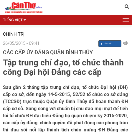
TIẾNG VIỆT
CHÍNH TRỊ
26/05/2015 - 09:41
CÁC CẤP ỦY ĐẢNG QUẬN BÌNH THỦY
Tập trung chỉ đạo, tổ chức thành
công Đại hội Đảng các cấp
Sau gần 2 tháng tập trung chỉ đạo, tổ chức Đại hội (ĐH)
cấp cơ sở, đến ngày 14-5-2015, 52/52 tổ chức cơ sở đảng
(TCCSĐ) trực thuộc Quận ủy Bình Thủy đã hoàn thành ĐH
cấp cơ sở. Song song với chuẩn bị chu đáo mọi mặt để tiến
tới tổ chức ĐH đại biểu Đảng bộ quận nhiệm kỳ 2015-2020,
các cấp ủy đảng, chính quyền đã phát động các phong trào
thi đua sôi nổi lập thành tích chào mừng ĐH Đảng các