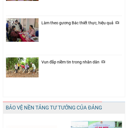
Làm theo gương Bác thiết thực, hiệu quả
Vun đắp niềm tin trong nhân dân
BẢO VỆ NỀN TẢNG TƯ TƯỞNG CỦA ĐẢNG