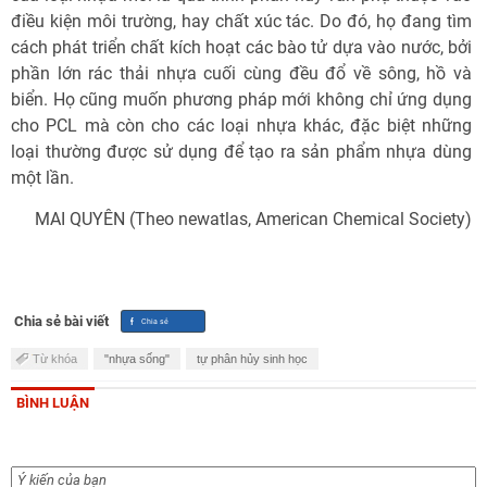
điều kiện môi trường, hay chất xúc tác. Do đó, họ đang tìm
cách phát triển chất kích hoạt các bào tử dựa vào nước, bởi
phần lớn rác thải nhựa cuối cùng đều đổ về sông, hồ và
biển. Họ cũng muốn phương pháp mới không chỉ ứng dụng
cho PCL mà còn cho các loại nhựa khác, đặc biệt những
loại thường được sử dụng để tạo ra sản phẩm nhựa dùng
một lần.
MAI QUYÊN (Theo newatlas, American Chemical Society)
Chia sẻ bài viết
Từ khóa
"nhựa sống"
tự phân hủy sinh học
BÌNH LUẬN