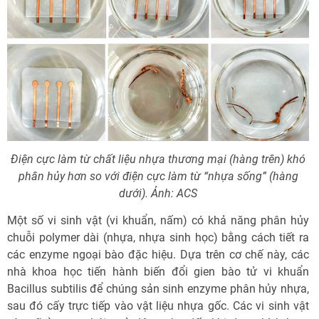
Điện cực làm từ chất liệu nhựa thương mại (hàng trên) khó
phân hủy hơn so với điện cực làm từ “nhựa sống” (hàng
dưới). Ảnh: ACS
Một số vi sinh vật (vi khuẩn, nấm) có khả năng phân hủy
chuỗi polymer dài (nhựa, nhựa sinh học) bằng cách tiết ra
các enzyme ngoại bào đặc hiệu. Dựa trên cơ chế này, các
nhà khoa học tiến hành biến đổi gien bào tử vi khuẩn
Bacillus subtilis để chúng sản sinh enzyme phân hủy nhựa,
sau đó cấy trực tiếp vào vật liệu nhựa gốc. Các vi sinh vật