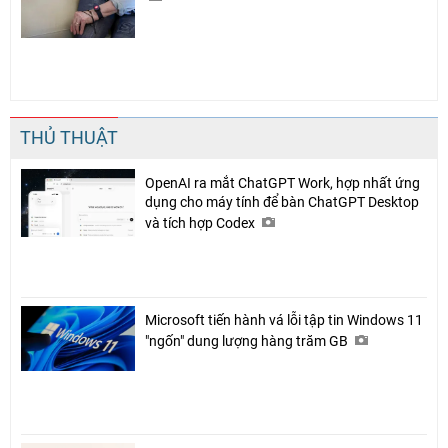
THỦ THUẬT
OpenAI ra mắt ChatGPT Work, hợp nhất ứng
dụng cho máy tính để bàn ChatGPT Desktop
và tích hợp Codex
Microsoft tiến hành vá lỗi tập tin Windows 11
"ngốn" dung lượng hàng trăm GB