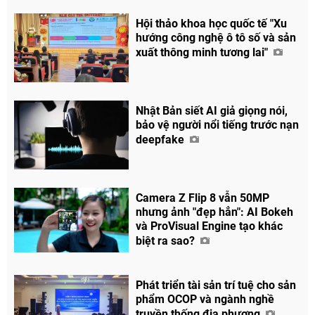
Hội thảo khoa học quốc tế "Xu
hướng công nghệ ô tô số và sản
xuất thông minh tương lai"
Nhật Bản siết AI giả giọng nói,
bảo vệ người nổi tiếng trước nạn
deepfake
Camera Z Flip 8 vẫn 50MP
nhưng ảnh "đẹp hẳn": AI Bokeh
và ProVisual Engine tạo khác
biệt ra sao?
Phát triển tài sản trí tuệ cho sản
phẩm OCOP và ngành nghề
truyền thống địa phương