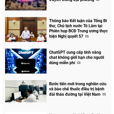
Thông báo Kết luận của Tổng Bí
thư, Chủ tịch nước Tô Lâm tại
Phiên họp BCĐ Trung ương thực
hiện Nghị quyết 57
ChatGPT cung cấp tính năng
chat không giới hạn cho người
dùng miễn phí
Bước tiến mới trong nghiên cứu
Chia sẻ
và bào chế thuốc điều trị bệnh
đái tháo đường tại Việt Nam
Facebook