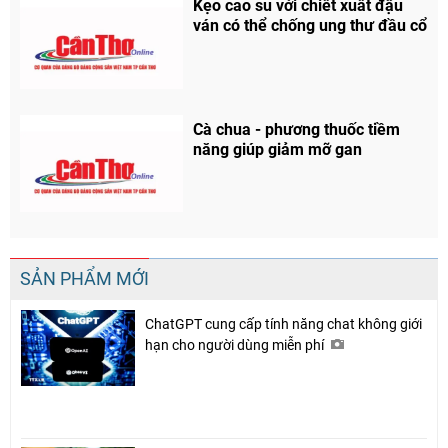
Kẹo cao su với chiết xuất đậu
ván có thể chống ung thư đầu cổ
Cà chua - phương thuốc tiềm
năng giúp giảm mỡ gan
SẢN PHẨM MỚI
ChatGPT cung cấp tính năng chat không giới
hạn cho người dùng miễn phí