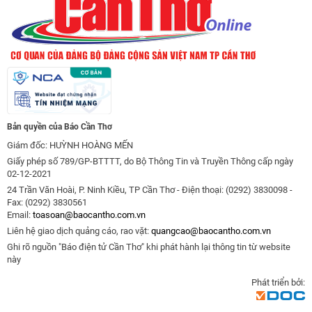
Bản quyền của Báo Cần Thơ
Giám đốc: HUỲNH HOÀNG MẾN
Giấy phép số 789/GP-BTTTT, do Bộ Thông Tin và Truyền Thông cấp ngày
02-12-2021
24 Trần Văn Hoài, P. Ninh Kiều, TP Cần Thơ - Điện thoại: (0292) 3830098 -
Fax: (0292) 3830561
Email:
toasoan@baocantho.com.vn
Liên hệ giao dịch quảng cáo, rao vặt:
quangcao@baocantho.com.vn
Ghi rõ nguồn "Báo điện tử Cần Thơ" khi phát hành lại thông tin từ website
này
Phát triển bởi: