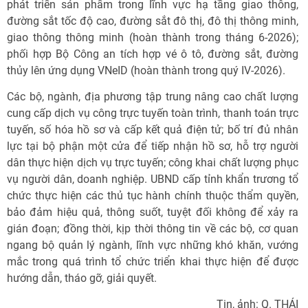
phát triển sản phẩm trong lĩnh vực hạ tầng giao thông,
đường sắt tốc độ cao, đường sắt đô thị, đô thị thông minh,
giao thông thông minh (hoàn thành trong tháng 6-2026);
phối hợp Bộ Công an tích hợp vé ô tô, đường sắt, đường
thủy lên ứng dụng VNeID (hoàn thành trong quý IV-2026).
Các bộ, ngành, địa phương tập trung nâng cao chất lượng
cung cấp dịch vụ công trực tuyến toàn trình, thanh toán trực
tuyến, số hóa hồ sơ và cấp kết quả điện tử; bố trí đủ nhân
lực tại bộ phận một cửa để tiếp nhận hồ sơ, hỗ trợ người
dân thực hiện dịch vụ trực tuyến; công khai chất lượng phục
vụ người dân, doanh nghiệp. UBND cấp tỉnh khẩn trương tổ
chức thực hiện các thủ tục hành chính thuộc thẩm quyền,
bảo đảm hiệu quả, thông suốt, tuyệt đối không để xảy ra
gián đoạn; đồng thời, kịp thời thông tin về các bộ, cơ quan
ngang bộ quản lý ngành, lĩnh vực những khó khăn, vướng
mắc trong quá trình tổ chức triển khai thực hiện để được
hướng dẫn, tháo gỡ, giải quyết.
Tin, ảnh: Q. THÁI