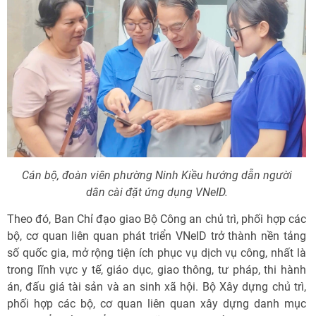
Cán bộ, đoàn viên phường Ninh Kiều hướng dẫn người
dân cài đặt ứng dụng VNeID.
Theo đó, Ban Chỉ đạo giao Bộ Công an chủ trì, phối hợp các
bộ, cơ quan liên quan phát triển VNeID trở thành nền tảng
số quốc gia, mở rộng tiện ích phục vụ dịch vụ công, nhất là
trong lĩnh vực y tế, giáo dục, giao thông, tư pháp, thi hành
án, đấu giá tài sản và an sinh xã hội. Bộ Xây dựng chủ trì,
phối hợp các bộ, cơ quan liên quan xây dựng danh mục