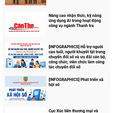
Nâng cao nhận thức, kỹ năng
ứng dụng AI trong hoạt động
Chia sẻ
công vụ ngành Thanh tra
Facebook
[INFOGRAPHICS] Hỗ trợ người
cao tuổi, người khuyết tật trong
chuyển đổi số và ưu đãi cán bộ,
công chức, viên chức làm công
tác chuyển đổi số
[INFOGRAPHICS] Phát triển xã
hội số
Cục Xúc tiến thương mại và