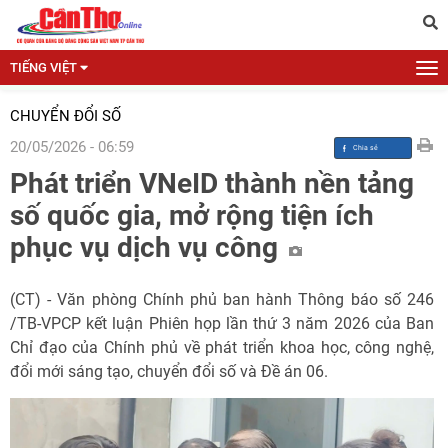
TIẾNG VIỆT
CHUYỂN ĐỔI SỐ
20/05/2026 - 06:59
Phát triển VNeID thành nền tảng
số quốc gia, mở rộng tiện ích
phục vụ dịch vụ công
(CT) - Văn phòng Chính phủ ban hành Thông báo số 246
/TB-VPCP kết luận Phiên họp lần thứ 3 năm 2026 của Ban
Chỉ đạo của Chính phủ về phát triển khoa học, công nghệ,
đổi mới sáng tạo, chuyển đổi số và Đề án 06.