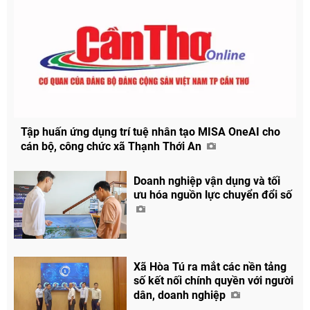
Tập huấn ứng dụng trí tuệ nhân tạo MISA OneAI cho
cán bộ, công chức xã Thạnh Thới An
Doanh nghiệp vận dụng và tối
ưu hóa nguồn lực chuyển đổi số
Xã Hòa Tú ra mắt các nền tảng
số kết nối chính quyền với người
dân, doanh nghiệp