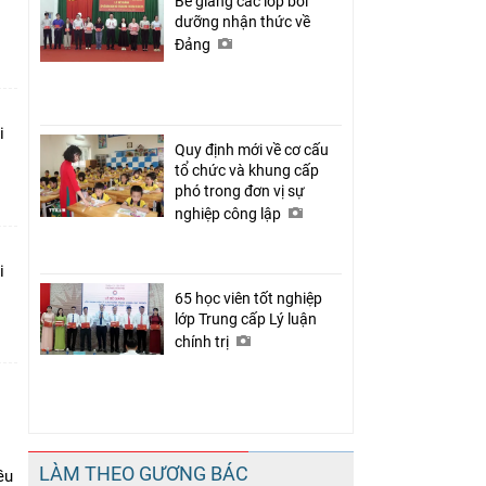
Bế giảng các lớp bồi
dưỡng nhận thức về
Đảng
i
Quy định mới về cơ cấu
tổ chức và khung cấp
phó trong đơn vị sự
nghiệp công lập
i
65 học viên tốt nghiệp
lớp Trung cấp Lý luận
chính trị
LÀM THEO GƯƠNG BÁC
ều