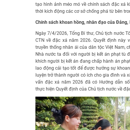
tạo hình ảnh méo mó về chính sách đặc xá kh
thời kích động các cơ sở chống phá từ bên tro
Chính sách khoan hồng, nhân đạo của Đảng,
Ngày 7/4/2026, Tổng Bí thư, Chủ tịch nước T
CTN về đặc xá năm 2026. Quyết định này vừa
truyền thống nhân ái của dân tộc Việt Nam, 
Nhà nước ta đối với người bị kết án phạt tù đ
khích người bị kết án đang chấp hành án phạt 
lao động cải tạo tốt để được hưởng sự khoan
luyện trở thành người có ích cho gia đình và 
vấn đặc xá năm 2026 đã có Hướng dẫn số 
thực hiện Quyết định của Chủ tịch nước về đ