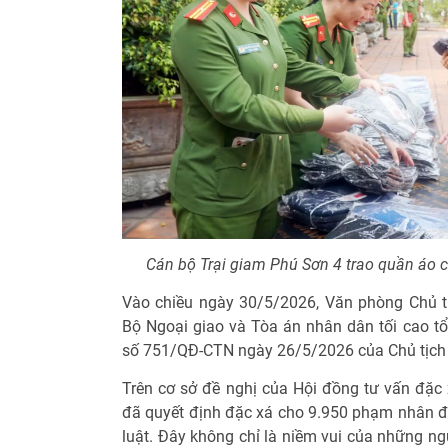
Cán bộ Trại giam Phú Sơn 4 trao quần áo 
Vào chiều ngày 30/5/2026, Văn phòng Chủ t
Bộ Ngoại giao và Tòa án nhân dân tối cao t
số 751/QĐ-CTN ngày 26/5/2026 của Chủ tịch
Trên cơ sở đề nghị của Hội đồng tư vấn đặc 
đã quyết định đặc xá cho 9.950 phạm nhân đủ
luật. Đây không chỉ là niềm vui của những n