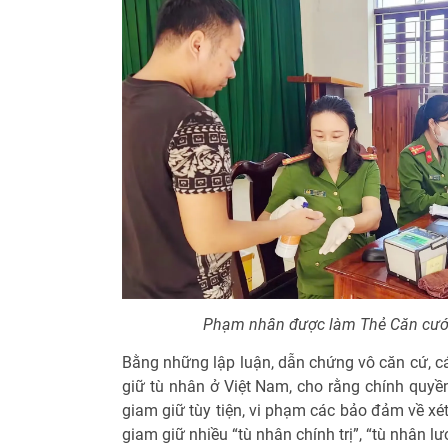
Phạm nhân được làm Thẻ Căn cước
Bằng những lập luận, dẫn chứng vô căn cứ, c
giữ tù nhân ở Việt Nam, cho rằng chính quyền
giam giữ tùy tiện, vi phạm các bảo đảm về x
giam giữ nhiều “tù nhân chính trị”, “tù nhân l