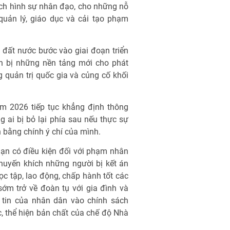
ch hình sự nhân đạo, cho những nỗ
quản lý, giáo dục và cải tạo phạm
 đất nước bước vào giai đoạn triển
ẩn bị những nền tảng mới cho phát
 quản trị quốc gia và củng cố khối
ăm 2026 tiếp tục khẳng định thông
ai bị bỏ lại phía sau nếu thực sự
n bằng chính ý chí của mình.
 hạn có điều kiện đối với phạm nhân
huyến khích những người bị kết án
ọc tập, lao động, chấp hành tốt các
sớm trở về đoàn tụ với gia đình và
tin của nhân dân vào chính sách
 thể hiện bản chất của chế độ Nhà