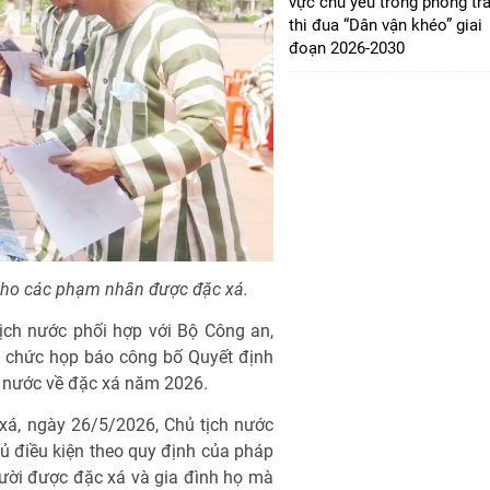
vực chủ yếu trong phong tr
thi đua “Dân vận khéo” giai
đoạn 2026-2030
cho các phạm nhân được đặc xá.
ịch nước phối hợp với Bộ Công an,
ổ chức họp báo công bố Quyết định
 nước về đặc xá năm 2026.
xá, ngày 26/5/2026, Chủ tịch nước
 điều kiện theo quy định của pháp
gười được đặc xá và gia đình họ mà