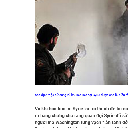
Xác định việc sử dụng vũ khí hóa học tại Syrie được cho là điều r
Vũ khí hóa học tại Syrie lại trở thành đề tài 
ra bằng chứng cho rằng quân đội Syrie đã sử d
người mà Washington từng vạch “lằn ranh đỏ”