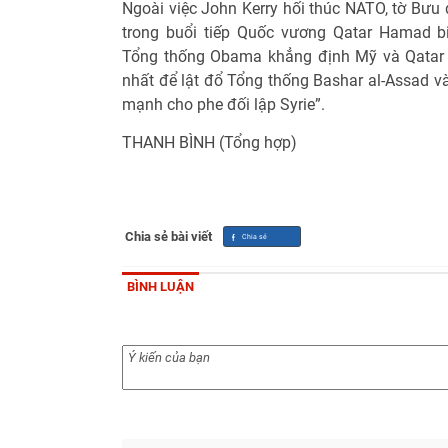
Ngoài việc John Kerry hối thúc NATO, tờ Bưu
trong buổi tiếp Quốc vương Qatar Hamad bi
Tổng thống Obama khẳng định Mỹ và Qatar
nhất để lật đổ Tổng thống Bashar al-Assad và
mạnh cho phe đối lập Syrie”.
THANH BÌNH (Tổng hợp)
Chia sẻ bài viết
BÌNH LUẬN