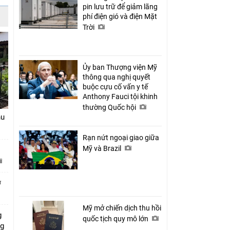
pin lưu trữ để giảm lãng
phí điện gió và điện Mặt
Trời
Ủy ban Thượng viện Mỹ
thông qua nghị quyết
buộc cựu cố vấn y tế
Anthony Fauci tội khinh
thường Quốc hội
hu
Rạn nứt ngoại giao giữa
Mỹ và Brazil
ở
Mỹ mở chiến dịch thu hồi
g
quốc tịch quy mô lớn
ng