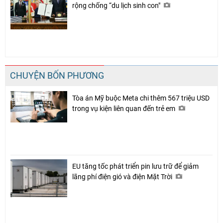
rộng chống “du lịch sinh con"
CHUYỆN BỐN PHƯƠNG
Tòa án Mỹ buộc Meta chi thêm 567 triệu USD
trong vụ kiện liên quan đến trẻ em
EU tăng tốc phát triển pin lưu trữ để giảm
lãng phí điện gió và điện Mặt Trời