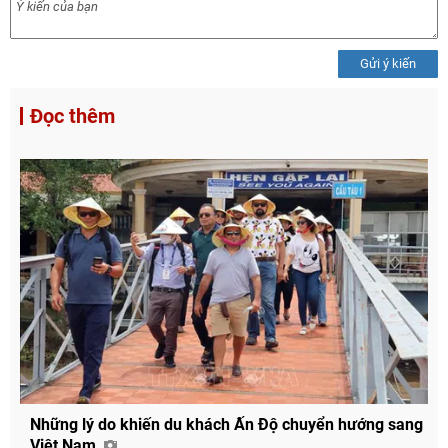
Gửi ý kiến
Đọc thêm
Những lý do khiến du khách Ấn Độ chuyển hướng sang
Việt Nam