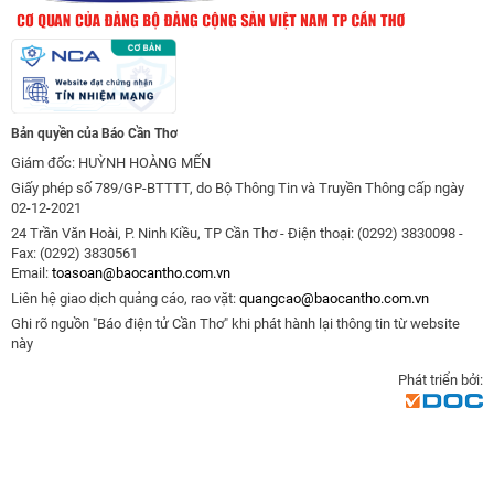
Bản quyền của Báo Cần Thơ
Giám đốc: HUỲNH HOÀNG MẾN
Giấy phép số 789/GP-BTTTT, do Bộ Thông Tin và Truyền Thông cấp ngày
02-12-2021
24 Trần Văn Hoài, P. Ninh Kiều, TP Cần Thơ - Điện thoại: (0292) 3830098 -
Fax: (0292) 3830561
Email:
toasoan@baocantho.com.vn
Liên hệ giao dịch quảng cáo, rao vặt:
quangcao@baocantho.com.vn
Ghi rõ nguồn "Báo điện tử Cần Thơ" khi phát hành lại thông tin từ website
này
Phát triển bởi: