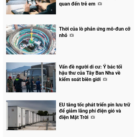
quan đến trẻ em
Thời của lò phản ứng mô-đun cỡ
Chia sẻ
nhỏ
Facebook
Vấn đề người di cư: Ý bác tối
hậu thư của Tây Ban Nha về
kiểm soát biên giới
EU tăng tốc phát triển pin lưu trữ
để giảm lãng phí điện gió và
điện Mặt Trời