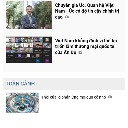
Chuyên gia Úc: Quan hệ Việt
Nam - Úc có độ tin cậy chính trị
cao
Việt Nam khẳng định vị thế tại
triển lãm thương mại quốc tế
của Ấn Độ
TOÀN CẢNH
Thời của lò phản ứng mô-đun cỡ nhỏ