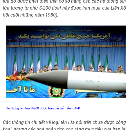
lửa đó được phát triển trên cơ sở nâng cấp các hệ thống tên
lửa tương tự như S-200 (loại này được Iran mua của Liên Xô
hồi cuối những năm 1980).
Hệ thống tên lửa S-200 được Iran cải tiến. Ảnh: AFP
Các thông tin chi tiết về loại tên lửa nói trên chưa được công
khai, nhưng các nhà phân tích cho rằng mục tiêu của Iran là