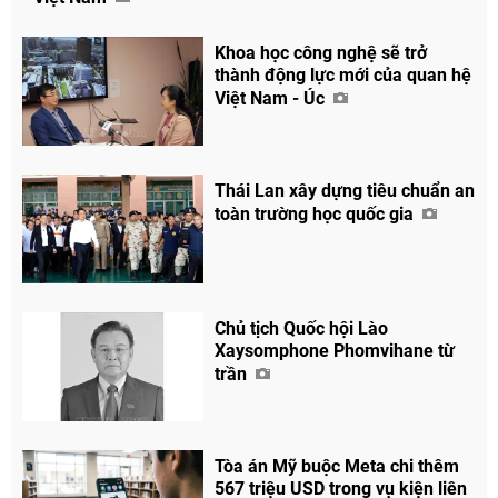
Khoa học công nghệ sẽ trở
thành động lực mới của quan hệ
Việt Nam - Úc
Thái Lan xây dựng tiêu chuẩn an
toàn trường học quốc gia
Chủ tịch Quốc hội Lào
Xaysomphone Phomvihane từ
trần
Tòa án Mỹ buộc Meta chi thêm
567 triệu USD trong vụ kiện liên