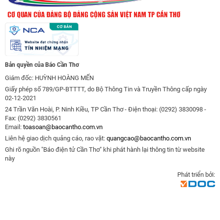
Bản quyền của Báo Cần Thơ
Giám đốc: HUỲNH HOÀNG MẾN
Giấy phép số 789/GP-BTTTT, do Bộ Thông Tin và Truyền Thông cấp ngày
02-12-2021
24 Trần Văn Hoài, P. Ninh Kiều, TP Cần Thơ - Điện thoại: (0292) 3830098 -
Fax: (0292) 3830561
Email:
toasoan@baocantho.com.vn
Liên hệ giao dịch quảng cáo, rao vặt:
quangcao@baocantho.com.vn
Ghi rõ nguồn "Báo điện tử Cần Thơ" khi phát hành lại thông tin từ website
này
Phát triển bởi: