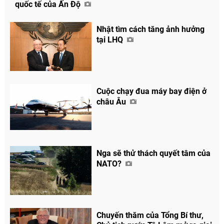
quốc tế của Ấn Độ
Nhật tìm cách tăng ảnh hưởng
tại LHQ
Cuộc chạy đua máy bay điện ở
châu Âu
Nga sẽ thử thách quyết tâm của
NATO?
Chuyến thăm của Tổng Bí thư,