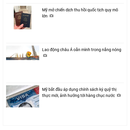
Mỹ mở chiến dịch thu hồi quốc tịch quy mô
lớn
Lao động châu Á oằn mình trong nắng nóng
Mỹ bắt đầu áp dụng chính sách ký quỹ thị
thực mới, ảnh hưởng tới hàng chục nước