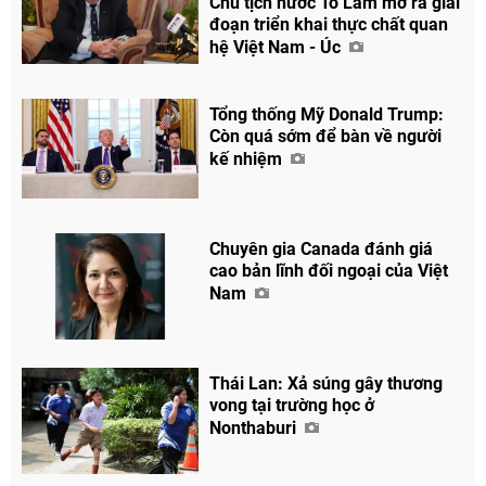
Chủ tịch nước Tô Lâm mở ra giai
đoạn triển khai thực chất quan
hệ Việt Nam - Úc
Tổng thống Mỹ Donald Trump:
Còn quá sớm để bàn về người
kế nhiệm
Chuyên gia Canada đánh giá
cao bản lĩnh đối ngoại của Việt
Nam
Thái Lan: Xả súng gây thương
vong tại trường học ở
Nonthaburi
Chia sẻ