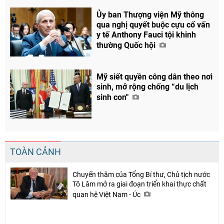
Facebook
Ủy ban Thượng viện Mỹ thông
qua nghị quyết buộc cựu cố vấn
y tế Anthony Fauci tội khinh
thường Quốc hội
Mỹ siết quyền công dân theo nơi
sinh, mở rộng chống “du lịch
sinh con"
TOÀN CẢNH
Chuyến thăm của Tổng Bí thư, Chủ tịch nước
Tô Lâm mở ra giai đoạn triển khai thực chất
quan hệ Việt Nam - Úc