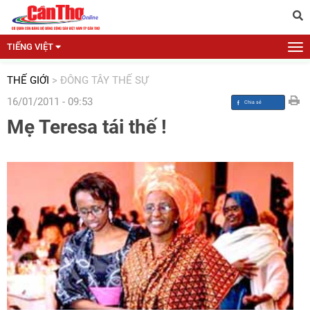
TIẾNG VIỆT
THẾ GIỚI
>
ĐÔNG TÂY THẾ SỰ
16/01/2011 - 09:53
Mẹ Teresa tái thế !