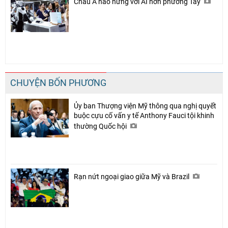
Châu Á hào hứng với AI hơn phương Tây
CHUYỆN BỐN PHƯƠNG
Ủy ban Thượng viện Mỹ thông qua nghị quyết
buộc cựu cố vấn y tế Anthony Fauci tội khinh
thường Quốc hội
Rạn nứt ngoại giao giữa Mỹ và Brazil