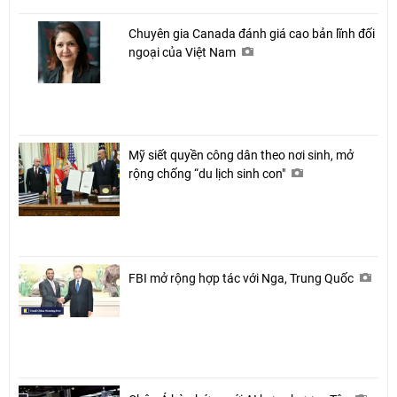
Chuyên gia Canada đánh giá cao bản lĩnh đối
ngoại của Việt Nam
Mỹ siết quyền công dân theo nơi sinh, mở
rộng chống “du lịch sinh con"
FBI mở rộng hợp tác với Nga, Trung Quốc