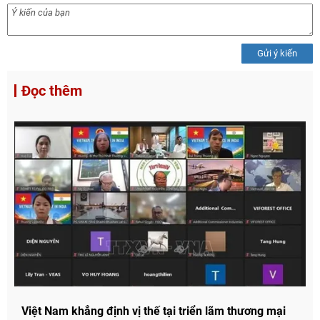
Gửi ý kiến
Đọc thêm
Việt Nam khẳng định vị thế tại triển lãm thương mại