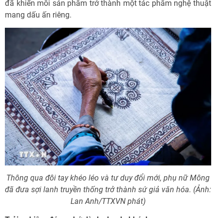
đã khiến mỗi sản phẩm trở thành một tác phẩm nghệ thuật
mang dấu ấn riêng.
Thông qua đôi tay khéo léo và tư duy đổi mới, phụ nữ Mông
đã đưa sợi lanh truyền thống trở thành sứ giả văn hóa. (Ảnh:
Lan Anh/TTXVN phát)