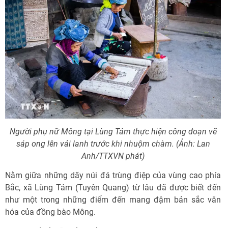
Người phụ nữ Mông tại Lùng Tám thực hiện công đoạn vẽ
sáp ong lên vải lanh trước khi nhuộm chàm. (Ảnh: Lan
Anh/TTXVN phát)
Nằm giữa những dãy núi đá trùng điệp của vùng cao phía
Bắc, xã Lùng Tám (Tuyên Quang) từ lâu đã được biết đến
như một trong những điểm đến mang đậm bản sắc văn
hóa của đồng bào Mông.