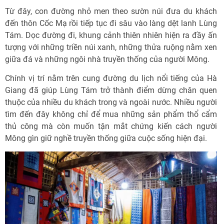
Từ đây, con đường nhỏ men theo sườn núi đưa du khách
đến thôn Cốc Mạ rồi tiếp tục đi sâu vào làng dệt lanh Lùng
Tám. Dọc đường đi, khung cảnh thiên nhiên hiện ra đầy ấn
tượng với những triền núi xanh, những thửa ruộng nằm xen
giữa đá và những ngôi nhà truyền thống của người Mông.
Chính vị trí nằm trên cung đường du lịch nổi tiếng của Hà
Giang đã giúp Lùng Tám trở thành điểm dừng chân quen
thuộc của nhiều du khách trong và ngoài nước. Nhiều người
tìm đến đây không chỉ để mua những sản phẩm thổ cẩm
thủ công mà còn muốn tận mắt chứng kiến cách người
Mông gìn giữ nghề truyền thống giữa cuộc sống hiện đại.