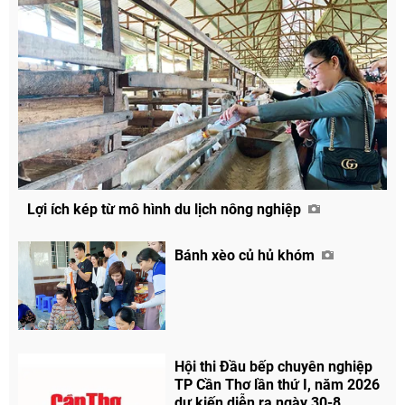
Lợi ích kép từ mô hình du lịch nông nghiệp
Bánh xèo củ hủ khóm
Hội thi Đầu bếp chuyên nghiệp
TP Cần Thơ lần thứ I, năm 2026
dự kiến diễn ra ngày 30-8