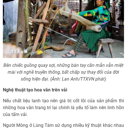
Bên chiếc guồng quay sợi, những bàn tay cần mẫn vẫn miệt
mài với nghề truyền thống, bất chấp sự thay đổi của đời
sống hiện đại. (Ảnh: Lan Anh/TTXVN phát)
Nghệ thuật tạo hoa văn trên vải
Nếu chất liệu lanh tạo nên giá trị cốt lõi của sản phẩm thì
những hoa văn trang trí lại chính là yếu tố làm nên linh hồn
của tấm vải.
Người Mông ở Lùng Tám sử dụng nhiều kỹ thuật khác nhau