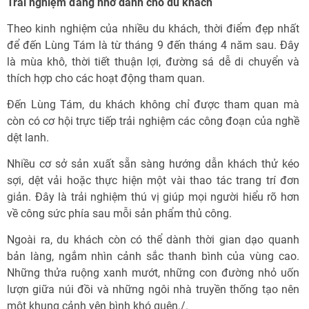
Trải nghiệm đáng nhớ dành cho du khách
Theo kinh nghiệm của nhiều du khách, thời điểm đẹp nhất
để đến Lùng Tám là từ tháng 9 đến tháng 4 năm sau. Đây
là mùa khô, thời tiết thuận lợi, đường sá dễ di chuyển và
thích hợp cho các hoạt động tham quan.
Đến Lùng Tám, du khách không chỉ được tham quan mà
còn có cơ hội trực tiếp trải nghiệm các công đoạn của nghề
dệt lanh.
Nhiều cơ sở sản xuất sẵn sàng hướng dẫn khách thử kéo
sợi, dệt vải hoặc thực hiện một vài thao tác trang trí đơn
giản. Đây là trải nghiệm thú vị giúp mọi người hiểu rõ hơn
về công sức phía sau mỗi sản phẩm thủ công.
Ngoài ra, du khách còn có thể dành thời gian dạo quanh
bản làng, ngắm nhìn cảnh sắc thanh bình của vùng cao.
Những thửa ruộng xanh mướt, những con đường nhỏ uốn
lượn giữa núi đồi và những ngôi nhà truyền thống tạo nên
một khung cảnh yên bình khó quên./.