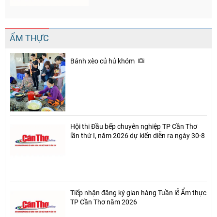
ẨM THỰC
Bánh xèo củ hủ khóm
Hội thi Đầu bếp chuyên nghiệp TP Cần Thơ
lần thứ I, năm 2026 dự kiến diễn ra ngày 30-8
Tiếp nhận đăng ký gian hàng Tuần lễ Ẩm thực
TP Cần Thơ năm 2026