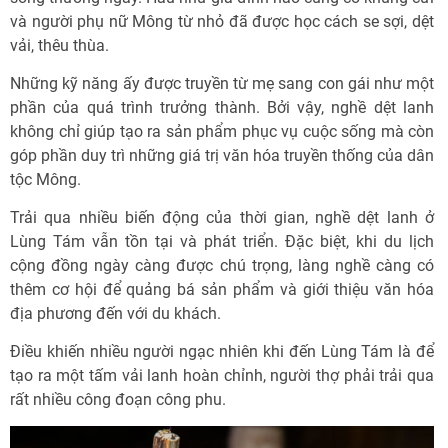
và người phụ nữ Mông từ nhỏ đã được học cách se sợi, dệt
vải, thêu thùa.
Những kỹ năng ấy được truyền từ mẹ sang con gái như một
phần của quá trình trưởng thành. Bởi vậy, nghề dệt lanh
không chỉ giúp tạo ra sản phẩm phục vụ cuộc sống mà còn
góp phần duy trì những giá trị văn hóa truyền thống của dân
tộc Mông.
Trải qua nhiều biến động của thời gian, nghề dệt lanh ở
Lùng Tám vẫn tồn tại và phát triển. Đặc biệt, khi du lịch
cộng đồng ngày càng được chú trọng, làng nghề càng có
thêm cơ hội để quảng bá sản phẩm và giới thiệu văn hóa
địa phương đến với du khách.
Điều khiến nhiều người ngạc nhiên khi đến Lùng Tám là để
tạo ra một tấm vải lanh hoàn chỉnh, người thợ phải trải qua
rất nhiều công đoạn công phu.