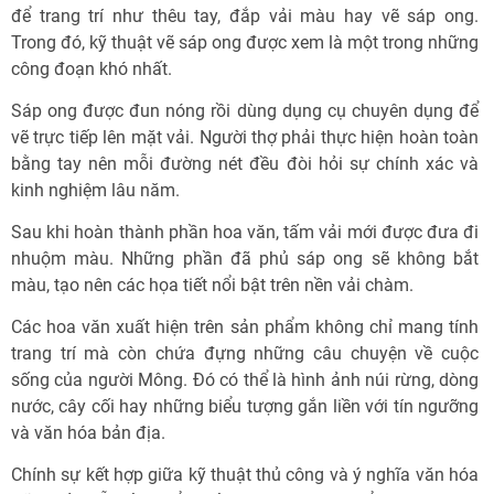
để trang trí như thêu tay, đắp vải màu hay vẽ sáp ong.
Trong đó, kỹ thuật vẽ sáp ong được xem là một trong những
công đoạn khó nhất.
Sáp ong được đun nóng rồi dùng dụng cụ chuyên dụng để
vẽ trực tiếp lên mặt vải. Người thợ phải thực hiện hoàn toàn
bằng tay nên mỗi đường nét đều đòi hỏi sự chính xác và
kinh nghiệm lâu năm.
Sau khi hoàn thành phần hoa văn, tấm vải mới được đưa đi
nhuộm màu. Những phần đã phủ sáp ong sẽ không bắt
màu, tạo nên các họa tiết nổi bật trên nền vải chàm.
Các hoa văn xuất hiện trên sản phẩm không chỉ mang tính
trang trí mà còn chứa đựng những câu chuyện về cuộc
sống của người Mông. Đó có thể là hình ảnh núi rừng, dòng
nước, cây cối hay những biểu tượng gắn liền với tín ngưỡng
và văn hóa bản địa.
Chính sự kết hợp giữa kỹ thuật thủ công và ý nghĩa văn hóa