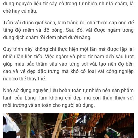
dụng nguyên liệu từ cây cỏ trong tự nhiên như lá chàm, lá
chè hay củ nâu.
Tấm vải được giặt sạch, làm trắng rồi chà thêm sáp ong để
tăng độ mềm và độ bóng. Sau đó, vải được ngâm trong
dung dịch chàm rồi đem phơi dưới nắng.
Quy trình này không chỉ thực hiện một lần mà được lặp lại
nhiều lần liên tiếp. Việc ngâm và phơi từ năm đến sáu lượt
giúp màu sắc thấm sâu vào từng sợi vải, tạo nên độ bền
cao và vẻ đẹp đặc trưng mà khó có loại vải công nghiệp
nào có thể thay thế.
Nhờ sử dụng nguyên liệu hoàn toàn tự nhiên nên sản phẩm
lanh của Lùng Tám không chỉ đẹp mà còn thân thiện với
môi trường và an toàn cho người sử dụng.