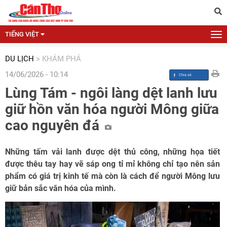
TIẾNG VIỆT
DU LỊCH
>
KHÁM PHÁ
14/06/2026 - 10:14
Lùng Tám - ngôi làng dệt lanh lưu
giữ hồn văn hóa người Mông giữa
cao nguyên đá
Những tấm vải lanh được dệt thủ công, những họa tiết
được thêu tay hay vẽ sáp ong tỉ mỉ không chỉ tạo nên sản
phẩm có giá trị kinh tế mà còn là cách để người Mông lưu
giữ bản sắc văn hóa của mình.