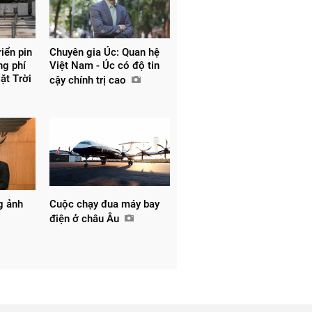
riển pin
Chuyên gia Úc: Quan hệ
ng phí
Việt Nam - Úc có độ tin
Mặt Trời
cậy chính trị cao
g ảnh
Cuộc chạy đua máy bay
điện ở châu Âu