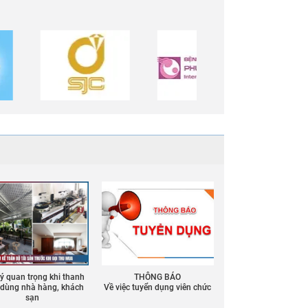
 ý quan trọng khi thanh
THÔNG BÁO
ồ dùng nhà hàng, khách
Về việc tuyển dụng viên chức
sạn