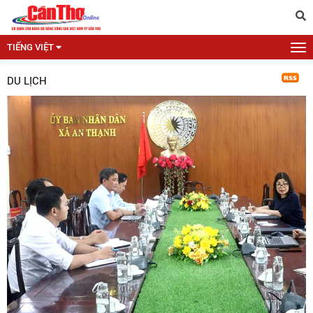
TIẾNG VIỆT
DU LỊCH