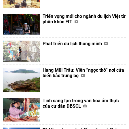
Triển vọng mới cho ngành du lịch Việt từ
phân khúc FIT
Phát triển du lịch thông minh
Hang Mũi Trâu: Viên “ngọc thô” nơi cửa
biển bắc trung bộ
Tính sáng tạo trong văn hóa ẩm thực
của cư dân ĐBSCL