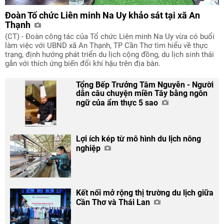
Đoàn Tổ chức Liên minh Na Uy khảo sát tại xã An
Thạnh
(CT) - Đoàn công tác của Tổ chức Liên minh Na Uy vừa có buổi
làm việc với UBND xã An Thạnh, TP Cần Thơ tìm hiểu về thực
trạng, định hướng phát triển du lịch cộng đồng, du lịch sinh thái
gắn với thích ứng biến đổi khí hậu trên địa bàn.
Tổng Bếp Trưởng Tâm Nguyễn - Người
dẫn câu chuyện miền Tây bằng ngôn
ngữ của ẩm thực 5 sao
Lợi ích kép từ mô hình du lịch nông
nghiệp
Kết nối mở rộng thị trường du lịch giữa
Cần Thơ và Thái Lan