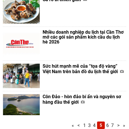
Nhiều doanh nghiệp du lịch tại Cần Thơ
mở các gói sản phẩm kích cầu du lịch
hè 2026
Sức hút mạnh mẽ của “tọa độ vàng”
Việt Nam trên bản đồ du lịch thế giới
Côn Đảo - hòn đảo bí ẩn và nguyên sơ
hàng đầu thế giới
«
<
1
3
4
5
6
7
>
»