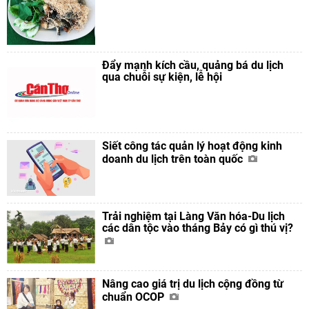
Đẩy mạnh kích cầu, quảng bá du lịch
qua chuỗi sự kiện, lễ hội
Siết công tác quản lý hoạt động kinh
doanh du lịch trên toàn quốc
Trải nghiệm tại Làng Văn hóa-Du lịch
các dân tộc vào tháng Bảy có gì thú vị?
Nâng cao giá trị du lịch cộng đồng từ
chuẩn OCOP