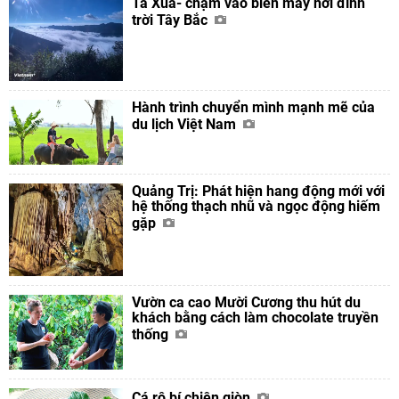
Tà Xùa- chạm vào biển mây nơi đỉnh
trời Tây Bắc
Hành trình chuyển mình mạnh mẽ của
du lịch Việt Nam
Quảng Trị: Phát hiện hang động mới với
hệ thống thạch nhũ và ngọc động hiếm
gặp
Vườn ca cao Mười Cương thu hút du
khách bằng cách làm chocolate truyền
thống
Cá rô bí chiên giòn