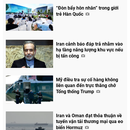
“Đòn bẩy hôn nhân” trong giới
trẻ Hàn Quốc
Iran cảnh báo đáp trả nhằm vào
hạ tầng năng lượng khu vực nếu
bị tấn công
Mỹ điều tra sự cố hàng không
liên quan đến trực thăng chở
Tổng thống Trump
Iran và Oman đạt thỏa thuận về
tuyến vận tải thương mại qua eo
biển Hormuz
Chia sẻ