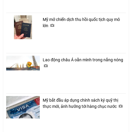
Mỹ mở chiến dịch thu hồi quốc tịch quy mô
lớn
Lao động châu Á oằn mình trong nắng nóng
Mỹ bắt đầu áp dụng chính sách ký quỹ thị
thực mới, ảnh hưởng tới hàng chục nước