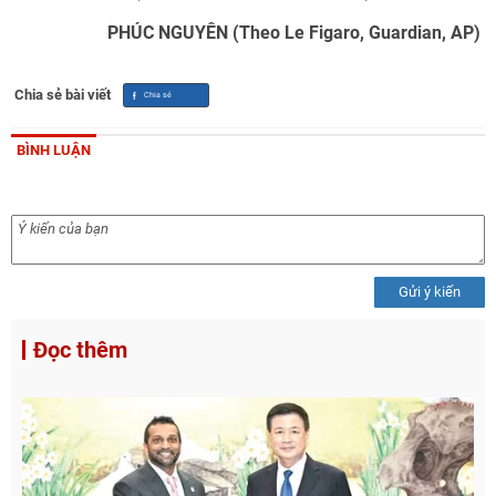
PHÚC NGUYÊN (Theo Le Figaro, Guardian, AP)
Chia sẻ bài viết
BÌNH LUẬN
Gửi ý kiến
Đọc thêm