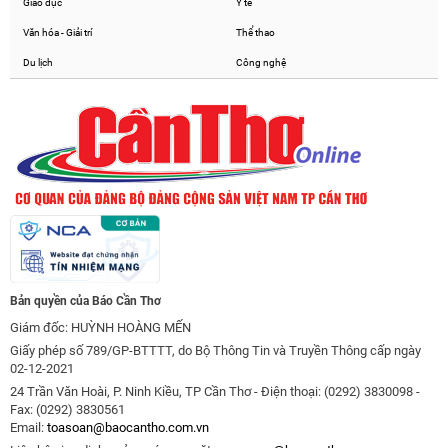
Giáo dục
Y tế
Văn hóa - Giải trí
Thể thao
Du lịch
Công nghệ
Bản quyền của Báo Cần Thơ
Giám đốc: HUỲNH HOÀNG MẾN
Giấy phép số 789/GP-BTTTT, do Bộ Thông Tin và Truyền Thông cấp ngày
02-12-2021
24 Trần Văn Hoài, P. Ninh Kiều, TP Cần Thơ - Điện thoại: (0292) 3830098 -
Fax: (0292) 3830561
Email:
toasoan@baocantho.com.vn