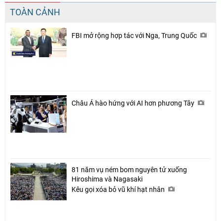
TOÀN CẢNH
FBI mở rộng hợp tác với Nga, Trung Quốc
Châu Á hào hứng với AI hơn phương Tây
81 năm vụ ném bom nguyên tử xuống
Hiroshima và Nagasaki
Kêu gọi xóa bỏ vũ khí hạt nhân