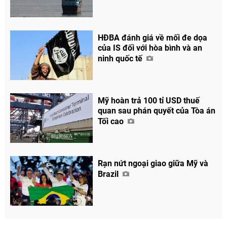
Facebook
HĐBA đánh giá về mối đe dọa
của IS đối với hòa bình và an
ninh quốc tế
Mỹ hoàn trả 100 tỉ USD thuế
quan sau phán quyết của Tòa án
Tối cao
Rạn nứt ngoại giao giữa Mỹ và
Brazil