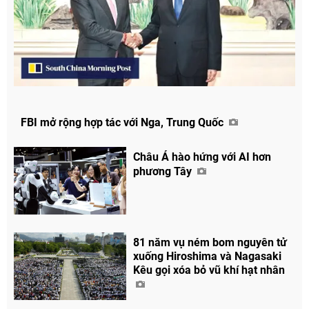
FBI mở rộng hợp tác với Nga, Trung Quốc
Châu Á hào hứng với AI hơn
phương Tây
81 năm vụ ném bom nguyên tử
xuống Hiroshima và Nagasaki
Kêu gọi xóa bỏ vũ khí hạt nhân