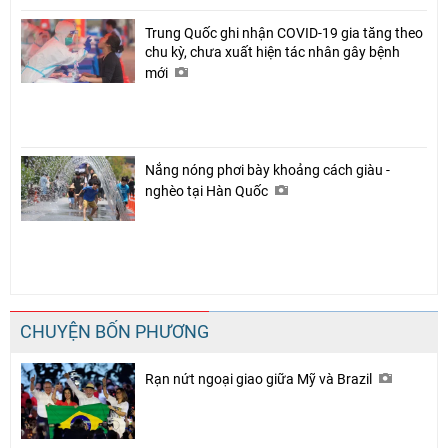
Trung Quốc ghi nhận COVID-19 gia tăng theo
chu kỳ, chưa xuất hiện tác nhân gây bệnh
mới
Nắng nóng phơi bày khoảng cách giàu -
nghèo tại Hàn Quốc
CHUYỆN BỐN PHƯƠNG
Rạn nứt ngoại giao giữa Mỹ và Brazil