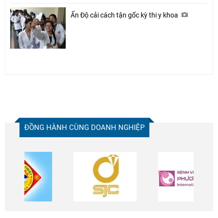
Ấn Độ cải cách tận gốc kỳ thi y khoa
ĐỒNG HÀNH CÙNG DOANH NGHIỆP