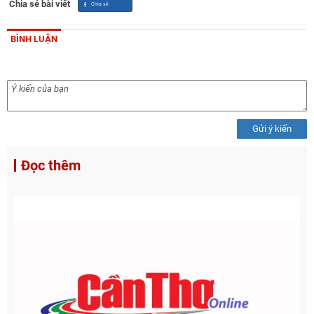
Chia sẻ bài viết
BÌNH LUẬN
Gửi ý kiến
Đọc thêm