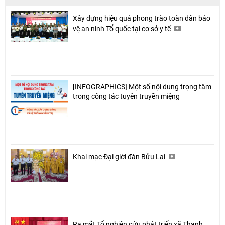
Xây dựng hiệu quả phong trào toàn dân bảo
vệ an ninh Tổ quốc tại cơ sở y tế
[INFOGRAPHICS] Một số nội dung trọng tâm
trong công tác tuyên truyền miệng
Khai mạc Đại giới đàn Bửu Lai
Ra mắt Tổ nghiên cứu phát triển xã Thạnh