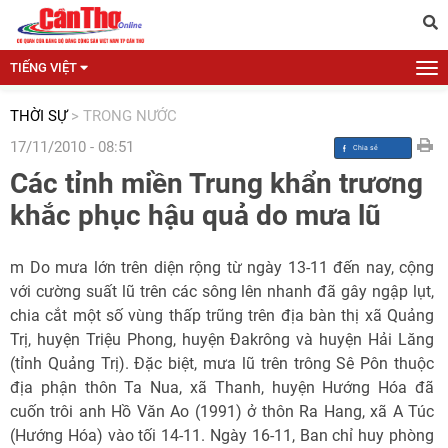
TIẾNG VIỆT
THỜI SỰ
>
TRONG NƯỚC
17/11/2010 - 08:51
Các tỉnh miền Trung khẩn trương
khắc phục hậu quả do mưa lũ
m Do mưa lớn trên diện rộng từ ngày 13-11 đến nay, cộng
với cường suất lũ trên các sông lên nhanh đã gây ngập lụt,
chia cắt một số vùng thấp trũng trên địa bàn thị xã Quảng
Trị, huyện Triệu Phong, huyện Đakrông và huyện Hải Lăng
(tỉnh Quảng Trị). Đặc biệt, mưa lũ trên trông Sê Pôn thuộc
địa phận thôn Ta Nua, xã Thanh, huyện Hướng Hóa đã
cuốn trôi anh Hồ Văn Ao (1991) ở thôn Ra Hang, xã A Túc
(Hướng Hóa) vào tối 14-11. Ngày 16-11, Ban chỉ huy phòng