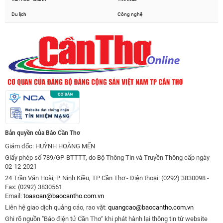
Du lịch
Công nghệ
Bản quyền của Báo Cần Thơ
Giám đốc: HUỲNH HOÀNG MẾN
Giấy phép số 789/GP-BTTTT, do Bộ Thông Tin và Truyền Thông cấp ngày
02-12-2021
24 Trần Văn Hoài, P. Ninh Kiều, TP Cần Thơ - Điện thoại: (0292) 3830098 -
Fax: (0292) 3830561
Email:
toasoan@baocantho.com.vn
Liên hệ giao dịch quảng cáo, rao vặt:
quangcao@baocantho.com.vn
Ghi rõ nguồn "Báo điện tử Cần Thơ" khi phát hành lại thông tin từ website