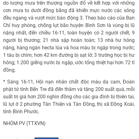
do lượng mưa trên thượng nguồn đổ về kết hợp với những
cơn mưa to dưới đồng bằng đã khiến mực nước các sông
đều ngang và vượt mức báo động 3. Theo báo cáo của Ban
Chỉ huy phòng, chống lụt bão huyện Bình Sơn là vùng bị lũ
nặng nhất, đến chiều 16-11, toàn huyện có 2 người chết, 9
người bị thương; 21 nhà sập hoàn toàn; 13 nhà hư hỏng
nặng, hàng ngàn hecta lúa và hoa màu bị ngập trong nước;
1 tàu bị chìm; hơn 42 km đường bị sạt lở; 3 trường học bị hư
hỏng; 1.200 giếng nước bị ngập, ước tổng thiệt hại hơn 72 tỉ
đồng.
* Sáng 16-11, Hội nạn nhân chất độc màu da cam, Đoàn
phật tử tỉnh Bến Tre đã đến thăm và tặng 200 suất quà, mỗi
suất trị giá hơn 200 nghìn đồng cho các gia đình bị thiên tai,
lũ lụt ở 2 phường Tân Thiện và Tân Đồng, thị xã Đồng Xoài,
tỉnh Bình Phước.
NHÓM PV (TTXVN)