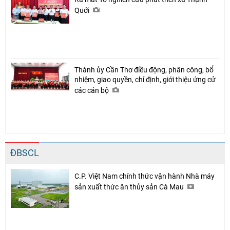
Quới
Thành ủy Cần Thơ điều động, phân công, bổ
nhiệm, giao quyền, chỉ định, giới thiệu ứng cử
các cán bộ
ĐBSCL
C.P. Việt Nam chính thức vận hành Nhà máy
sản xuất thức ăn thủy sản Cà Mau